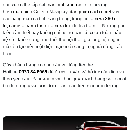
chủ xe có thể lắp đặt
màn hình android
ô tô thương
hiệu
màn hình Gotech
Naviplay,
dán phim cách nhiệt
với
các bảng màu cá tính sang trọng, trang bị
camera 360 ô
tô
,
camera hành trình
,
camera lùi
, độ loa trầm,… Những phụ
kiện cần thiết này không chỉ hỗ trợ bạn lái xe an toàn, bảo
vệ sức khỏe cũng như tuổi thọ nội thất, gia tăng tiện nghi,
mà còn tạo nên một diện mạo mới sang trọng và đẳng cấp
hơn.
Qúy khách hàng có nhu cầu vui lòng liên hệ
Hotline
0933.84.6969
để được tư vấn và hỗ trợ các dịch vụ
theo yêu cầu. Pandaauto.vn chúc quý khách hàng sẽ có một
bộ đèn ưng ý và luôn được an toàn trên mọi nẻo đường.