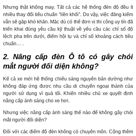
Nhưng thật không may. Tất cả các hệ thống đèn độ đều ít
nhiều thay đổi tiêu chuẩn “liền khối”. Do vậy, việc đăng kiểm
vẫn sẽ gặp khó khăn. Mặc dù có thể đơn vị thi công uy tín đã
triển khai đúng yêu cầu kỹ thuật về yêu cầu các chỉ số độ
lệch pha trên dưới, điểm hội tụ và chỉ số khoảng cách tiêu
chuẩn… .
2. Nâng cấp đèn Ô tô có gây chói
mắt người đối diện không?
Kể cả xe mới hệ thống chiếu sáng nguyên bản dường như
không đáp ứng được nhu cầu di chuyển ngoại thành của
người sử dụng vì quá tối. Khiến nhiều chủ xe quyết định
nâng cấp ánh sáng cho xe hơi.
Nhưng việc nâng cấp ánh sáng thế nào để không gây chói
mắt người đối diện?
Đối với các điểm độ đèn không có chuyên môn. Cộng thêm