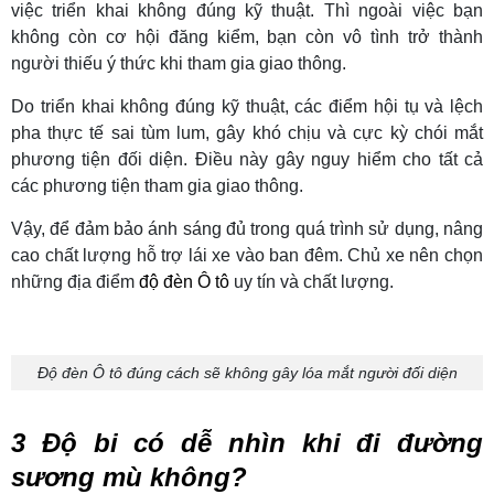
việc triển khai không đúng kỹ thuật. Thì ngoài việc bạn
không còn cơ hội đăng kiểm, bạn còn vô tình trở thành
người thiếu ý thức khi tham gia giao thông.
Do triển khai không đúng kỹ thuật, các điểm hội tụ và lệch
pha thực tế sai tùm lum, gây khó chịu và cực kỳ chói mắt
phương tiện đối diện. Điều này gây nguy hiểm cho tất cả
các phương tiện tham gia giao thông.
Vậy, để đảm bảo ánh sáng đủ trong quá trình sử dụng, nâng
cao chất lượng hỗ trợ lái xe vào ban đêm. Chủ xe nên chọn
những địa điểm
độ đèn Ô tô
uy tín và chất lượng.
Độ đèn Ô tô đúng cách sẽ không gây lóa mắt người đối diện
3 Độ bi có dễ nhìn khi đi đường
sương mù không?