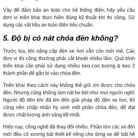
Vậy để đảm bảo an toàn cho hệ thống điện, hãy yêu cầu
đơn vị triển khai thực hiện đúng kỹ thuật khi thi công. Sử
dụng các vật liệu an toàn điện tiêu chuẩn.
5. Độ bị có nát chóa đèn không?
Trước kia, khi nâng cấp đèn xe hơi vẫn còn mới mẻ. Các
đơn vị thi công thường phải cắt khoét nhiều lắm. Quá trình
triển khai cần phải sử dụng nhiều keo con tượng & keo 2
thành phần để gắn bi vào chóa đèn.
Triển khai theo cách này không thể giữ zin được cho chóa
đèn. Nhưng cũng không làm nát be bét như mọi người nghĩ.
Người độ đèn khi đã tìm đến giải pháp độ đèn xe hơi, thì
cũng nên chấp nhận hy sinh một phần chóa đèn, để đạt
được chất lượng ánh sáng tốt nhất.
Hiện nay, công nghệ đã thay đổi nhiều. Phần lớn các xe đời
mới đều có xương bát thiết kế riêng cho từng xe để bắt hệ