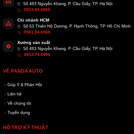
Số 483 Nguyễn Khang, P. Cầu Giấy, TP. Hà Nội
0933.84.6969
Chi nhánh HCM
Số 53 Thiên Hộ Dương, P. Hạnh Thông, TP. Hồ Chí Minh
0961.84.6969
Xưởng sản xuất
Số 483 Nguyễn Khang, P. Cầu Giấy, TP. Hà Nội
0933.74.6996
VỀ PANDA AUTO
Góp Ý & Phản Hồi
Liên hệ
Về chúng tôi
Tuyển dụng
HỖ TRỢ KỸ THUẬT