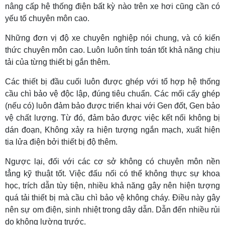
nâng cấp hệ thống điện bất kỳ nào trên xe hơi cũng cần có
yếu tố chuyên môn cao.
Những đơn vị độ xe chuyên nghiệp nói chung, và có kiến
thức chuyên môn cao. Luôn luôn tính toán tốt khả năng chịu
tải của từng thiết bị gắn thêm.
Các thiết bị đầu cuối luôn được ghép với tổ hợp hệ thống
cầu chì bảo vệ độc lập, đúng tiêu chuẩn. Các mối cấy ghép
(nếu có) luôn đảm bảo được triển khai với Gen đốt, Gen bảo
vệ chất lượng. Từ đó, đảm bảo được việc kết nối không bị
dán đoạn, Không xảy ra hiện tượng ngắn mạch, xuất hiện
tia lửa điện bởi thiết bị độ thêm.
Ngược lại, đối với các cơ sở không có chuyên môn nền
tẳng kỹ thuật tốt. Việc đấu nối có thể không thực sự khoa
học, trích dẫn tùy tiện, nhiều khả năng gây nên hiện tượng
quá tải thiết bị mà cầu chì bảo vệ không cháy. Điều này gây
nên sự om điện, sinh nhiệt trong dây dẫn. Dẫn đến nhiều rủi
do không lường trước.