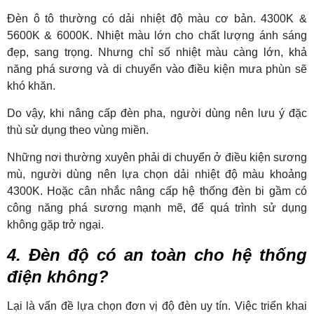
Đèn ô tô thường có dải nhiệt độ màu cơ bản. 4300K &
5600K & 6000K. Nhiệt màu lớn cho chất lượng ánh sáng
đẹp, sang trọng. Nhưng chỉ số nhiệt màu càng lớn, khả
năng phá sương và di chuyển vào điều kiện mưa phùn sẽ
khó khăn.
Do vậy, khi nâng cấp đèn pha, người dùng nên lưu ý đặc
thù sử dụng theo vùng miền.
Những nơi thường xuyên phải di chuyển ở điều kiện sương
mù, người dùng nên lựa chọn dải nhiệt độ màu khoảng
4300K. Hoặc cân nhắc nâng cấp hệ thống đèn bi gầm có
công năng phá sương mạnh mẽ, để quá trình sử dụng
không gặp trở ngại.
4. Đèn độ có an toàn cho hệ thống
điện không?
Lại là vấn đề lựa chọn đơn vị độ đèn uy tín. Việc triển khai