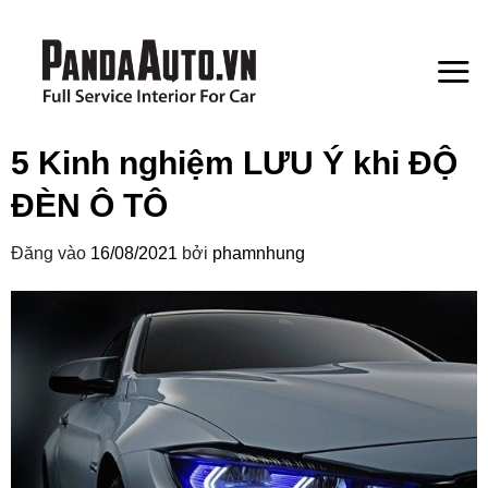
Bỏ
qua
nội
dung
5 Kinh nghiệm LƯU Ý khi ĐỘ
ĐÈN Ô TÔ
Đăng vào
16/08/2021
bởi
phamnhung