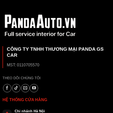
CÔNG TY TNHH THƯƠNG MẠI PANDA GS
CAR
MST: 0110705570
THEO DÕI CHÚNG TÔI
HỆ THỐNG CỬA HÀNG
Chi nhánh Hà Nội