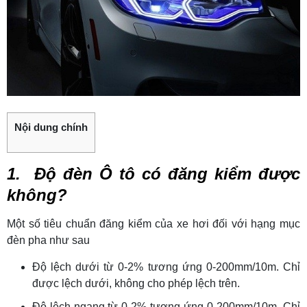
Nội dung chính
1. Độ đèn Ô tô có đăng kiểm được
không?
Một số tiêu chuẩn đăng kiểm của xe hơi đối với hạng mục
đèn pha như sau
Độ lệch dưới từ 0-2% tương ứng 0-200mm/10m. Chỉ
được lệch dưới, không cho phép lệch trên.
Độ lệch ngang từ 0-2% tương ứng 0-200mm/10m. Chỉ