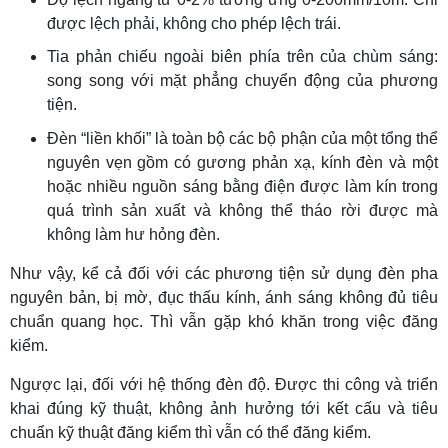
được lệch phải, không cho phép lệch trái.
Tia phản chiếu ngoài biên phía trên của chùm sáng:
song song với mặt phẳng chuyển động của phương
tiện.
Đèn “liền khối” là toàn bộ các bộ phận của một tổng thể
nguyên vẹn gồm có gương phản xạ, kính đèn và một
hoặc nhiều nguồn sáng bằng điện được làm kín trong
quá trình sản xuất và không thể tháo rời được mà
không làm hư hỏng đèn.
Như vậy, kể cả đối với các phương tiện sử dụng đèn pha
nguyên bản, bị mờ, đục thấu kính, ánh sáng không đủ tiêu
chuẩn quang học. Thì vẫn gặp khó khăn trong việc đăng
kiểm.
Ngược lại, đối với hệ thống đèn độ. Được thi công và triển
khai đúng kỹ thuật, không ảnh hưởng tới kết cấu và tiêu
chuẩn kỹ thuật đăng kiểm thì vẫn có thể đăng kiểm.