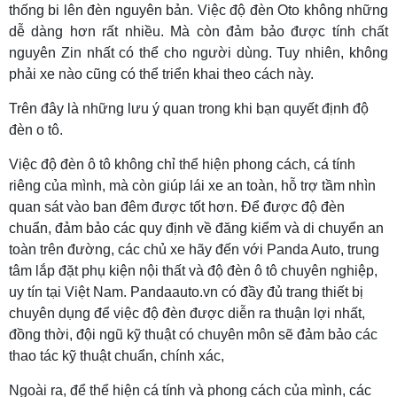
thống bi lên đèn nguyên bản. Việc độ đèn Oto không những
dễ dàng hơn rất nhiều. Mà còn đảm bảo được tính chất
nguyên Zin nhất có thể cho người dùng. Tuy nhiên, không
phải xe nào cũng có thể triển khai theo cách này.
Trên đây là những lưu ý quan trong khi bạn quyết định độ
đèn o tô.
Việc độ đèn ô tô không chỉ thể hiện phong cách, cá tính
riêng của mình, mà còn giúp lái xe an toàn, hỗ trợ tầm nhìn
quan sát vào ban đêm được tốt hơn. Để được độ đèn
chuẩn, đảm bảo các quy định về đăng kiểm và di chuyển an
toàn trên đường, các chủ xe hãy đến với Panda Auto, trung
tâm lắp đặt phụ kiện nội thất và độ đèn ô tô chuyên nghiệp,
uy tín tại Việt Nam. Pandaauto.vn có đầy đủ trang thiết bị
chuyên dụng để việc độ đèn được diễn ra thuận lợi nhất,
đồng thời, đội ngũ kỹ thuật có chuyên môn sẽ đảm bảo các
thao tác kỹ thuật chuẩn, chính xác,
Ngoài ra, để thể hiện cá tính và phong cách của mình, các