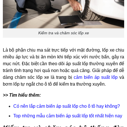
Kiểm tra và chăm sóc lốp xe
Là bộ phận chịu ma sát trực tiếp với mặt đường, lốp xe chịu
nhiều áp lực và bị ăn mòn khi tiếp xúc với nước bẩn, gây ra
mục nứt. Đặc biệt cần theo dõi áp suất lốp thường xuyên để
tránh tình trạng hơi quá non hoặc quá căng. Giải pháp để dễ
dàng chăm sóc lốp xe là trang bị
cảm biến áp suất lốp
và
bơm lốp tự ngắt cho ô tô để kiểm tra thường xuyên.
>> Tìm hiểu thêm:
Có nên lắp cảm biến áp suất lốp cho ô tô hay không?
Top những mẫu cảm biến áp suất lốp tốt nhất hiện nay