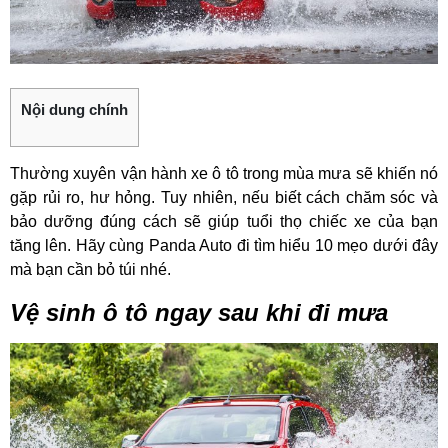
Nội dung chính
Thường xuyên vận hành xe ô tô trong mùa mưa sẽ khiến nó
gặp rủi ro, hư hỏng. Tuy nhiên, nếu biết cách chăm sóc và
bảo dưỡng đúng cách sẽ giúp tuổi thọ chiếc xe của bạn
tăng lên. Hãy cùng Panda Auto đi tìm hiểu 10 mẹo dưới đây
mà bạn cần bỏ túi nhé.
Vệ sinh ô tô ngay sau khi đi mưa