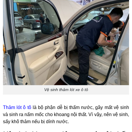
Vệ sinh thảm lót xe ô tô
Thảm lót ô tô
là bộ phận dễ bị thấm nước, gây mất vệ sinh
và sinh ra nấm mốc cho khoang nội thất. Vì vậy, nên vệ sinh,
sấy khô thảm nếu bị dính nước.