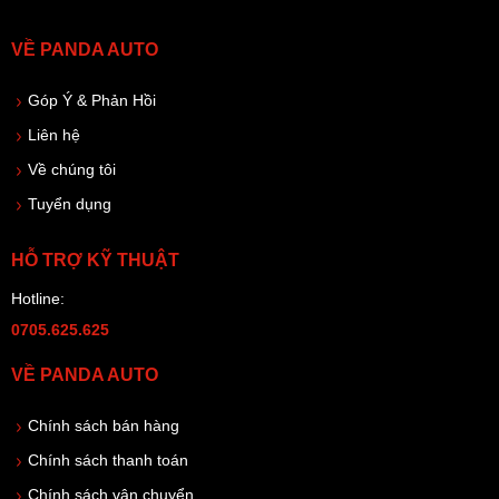
VỀ PANDA AUTO
Góp Ý & Phản Hồi
Liên hệ
Về chúng tôi
Tuyển dụng
HỖ TRỢ KỸ THUẬT
Hotline:
0705.625.625
VỀ PANDA AUTO
Chính sách bán hàng
Chính sách thanh toán
Chính sách vận chuyển