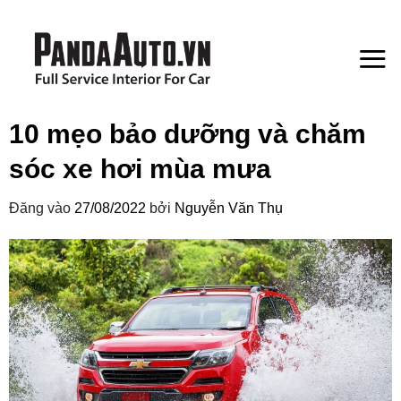
Bỏ
qua
nội
dung
10 mẹo bảo dưỡng và chăm
sóc xe hơi mùa mưa
Đăng vào
27/08/2022
bởi
Nguyễn Văn Thụ