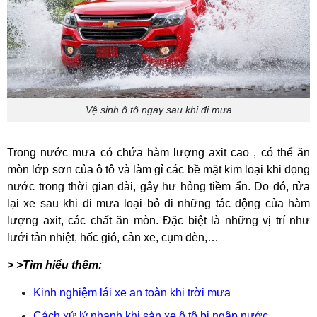
Vệ sinh ô tô ngay sau khi đi mưa
Trong nước mưa có chứa hàm lượng axit cao , có thể ăn
mòn lớp sơn của ô tô và làm gỉ các bề mặt kim loại khi đọng
nước trong thời gian dài, gây hư hỏng tiềm ẩn. Do đó, rửa
lại xe sau khi đi mưa loại bỏ đi những tác động của hàm
lượng axit, các chất ăn mòn. Đặc biệt là những vị trí như
lưới tản nhiệt, hốc gió, cản xe, cụm đèn,…
> >Tìm hiểu thêm:
Kinh nghiệm lái xe an toàn khi trời mưa
Cách xử lý nhanh khi sàn xe ô tô bị ngập nước