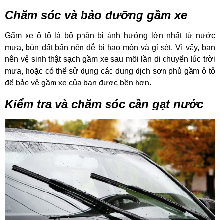
Chăm sóc và bảo dưỡng gầm xe
Gẩm xe ô tô là bộ phận bị ảnh hưởng lớn nhất từ nước
mưa, bùn đất bẩn nên dễ bị hao mòn và gỉ sét. Vì vậy, bạn
nên vệ sinh thật sạch gầm xe sau mỗi lần di chuyển lúc trời
mưa, hoặc có thể sử dụng các dung dịch sơn phủ gầm ô tô
để bảo vệ gầm xe của bạn được bền hơn.
Kiểm tra và chăm sóc cần gạt nước