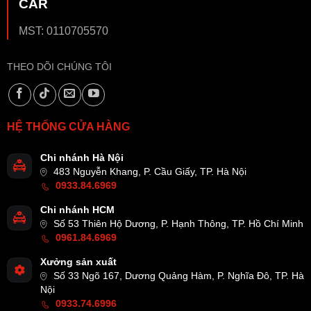
CAR
MST: 0110705570
THEO DÕI CHÚNG TÔI
HỆ THỐNG CỬA HÀNG
Chi nhánh Hà Nội
483 Nguyễn Khang, P. Cầu Giấy, TP. Hà Nội
0933.84.6969
Chi nhánh HCM
Số 53 Thiên Hộ Dương, P. Hạnh Thông, TP. Hồ Chí Minh
0961.84.6969
Xưởng sản xuất
Số 33 Ngõ 167, Dương Quảng Hàm, P. Nghĩa Đô, TP. Hà
Nội
0933.74.6996