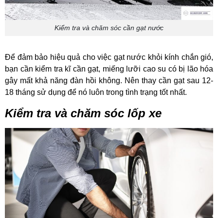
Kiểm tra và chăm sóc cần gạt nước
Để đảm bảo hiệu quả cho việc gạt nước khỏi kính chắn gió,
bạn cần kiểm tra kĩ cần gạt, miếng lưỡi cao su có bị lão hóa
gây mất khả năng đàn hồi không. Nên thay cần gạt sau 12-
18 tháng sử dụng để nó luôn trong tình trạng tốt nhất.
Kiểm tra và chăm sóc lốp xe