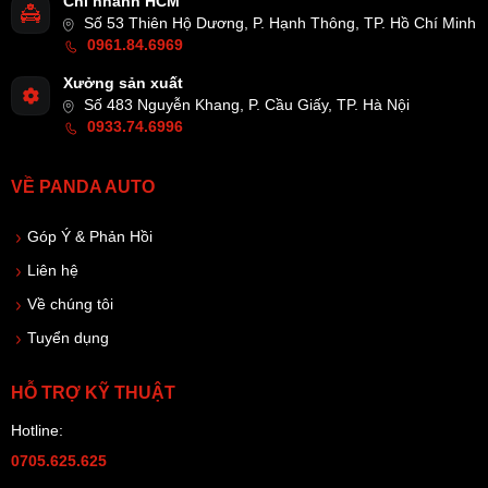
Chi nhánh HCM
Số 53 Thiên Hộ Dương, P. Hạnh Thông, TP. Hồ Chí Minh
0961.84.6969
Xưởng sản xuất
Số 483 Nguyễn Khang, P. Cầu Giấy, TP. Hà Nội
0933.74.6996
VỀ PANDA AUTO
Góp Ý & Phản Hồi
Liên hệ
Về chúng tôi
Tuyển dụng
HỖ TRỢ KỸ THUẬT
Hotline:
0705.625.625