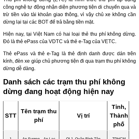
công nghệ tự động nhận diện phương tiện di chuyển qua và
trừ tiền vào tài khoản giao thông, vì vậy chủ xe không cần
dừng lại tại các BOT để trả bằng tiền mặt.
Hiện nay, tại Việt Nam có hai loại thẻ thu phí không dừng.
Đó là thẻ ePass của VDTC và thẻ e-Tag của VETC.
Thẻ ePass và thẻ e-Tag là thẻ định danh được dán trên
kính, đèn xe giúp chủ phương tiện đi qua trạm thu phí không
dừng dễ dàng.
Danh sách các trạm thu phí không
dừng đang hoạt động hiện nay
Tỉnh,
Tên trạm thu
STT
Vị trí
Thành
phí
phố