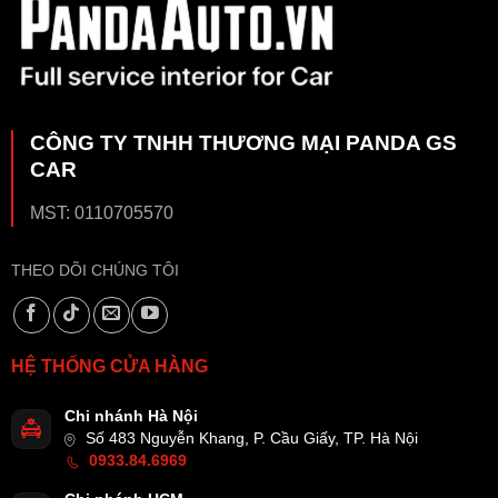
CÔNG TY TNHH THƯƠNG MẠI PANDA GS
CAR
MST: 0110705570
THEO DÕI CHÚNG TÔI
HỆ THỐNG CỬA HÀNG
Chi nhánh Hà Nội
Số 483 Nguyễn Khang, P. Cầu Giấy, TP. Hà Nội
0933.84.6969