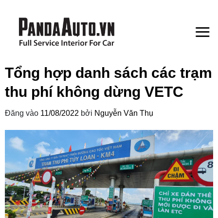
Bỏ
qua
nội
dung
Tổng hợp danh sách các trạm
thu phí không dừng VETC
Đăng vào
11/08/2022
bởi
Nguyễn Văn Thụ