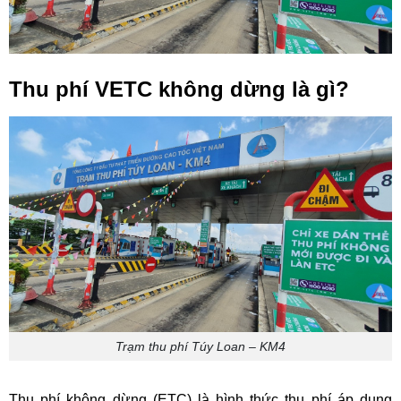
Thu phí VETC không dừng là gì?
Trạm thu phí Túy Loan – KM4
Thu phí không dừng (ETC) là hình thức thu phí áp dụng