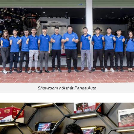
Showroom nội thất Panda Auto