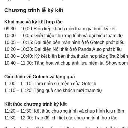
Chương trình lễ ký kết
Khai mạc và ký kết hợp tác
09:30 – 10:00: Đón tiếp khách mời tham gia buổi ký kết
10:00 – 10:05: Giới thiệu chương trình và đại biểu tham dự
10:05 – 10:15: Đại diện bên màn hình ô tô Gotech phát biểu
10:20 – 10:30: Đại diện Nội thất ô tô Panda Auto phát biểu
10:30 – 10:40: Ký kết biên bản thỏa thuận hợp tác giữa 2 bên
10:40 – 11:00: Tặng hoa và chụp ảnh lưu niệm tại Showroom
Giới thiệu về Gotech và tặng quà
11:00 – 11:10: Tầm nhìn sứ mệnh của Gotech
11:10 – 11:20: Tặng quà cho khách mời tham dự
Kết thúc chương trình ký kết
11:20
– 11:30:
Kết thúc chương trình và chụp hình lưu niệm
11:30 – 12:00: Trao đổi chi tiết các chương trình hợp tác