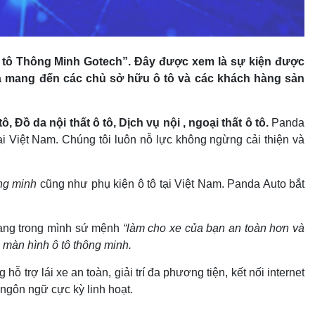
 ô tô Thông Minh Gotech”. Đây được xem là sự kiện được
ía mang đến các chủ sở hữu ô tô và các khách hàng sản
ô, Đồ da nội thất ô tô, Dịch vụ nội , ngoại thất ô tô.
Panda
i Việt Nam. Chúng tôi luôn nỗ lực không ngừng cải thiện và
ông minh
cũng như phụ kiện ô tô tại Việt Nam. Panda Auto bắt
 Mang trong mình sứ mệnh
“làm cho xe của bạn an toàn hơn và
m
màn hình ô tô thông minh.
hỗ trợ lái xe an toàn, giải trí đa phương tiện, kết nối internet
ngôn ngữ cực kỳ linh hoạt.