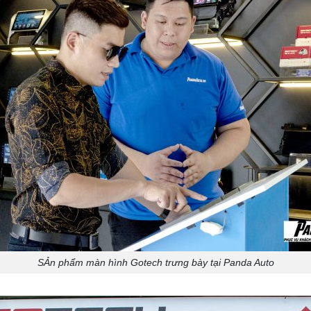
SẢn phẩm màn hình Gotech trưng bày tại Panda Auto