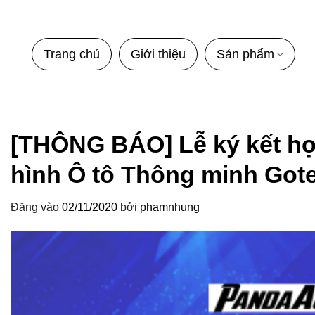
Bỏ
qua
nội
Trang chủ
Giới thiệu
Sản phẩm
dung
[THÔNG BÁO] Lễ ký kết hợ
hình Ô tô Thông minh Got
Đăng vào
02/11/2020
bởi
phamnhung