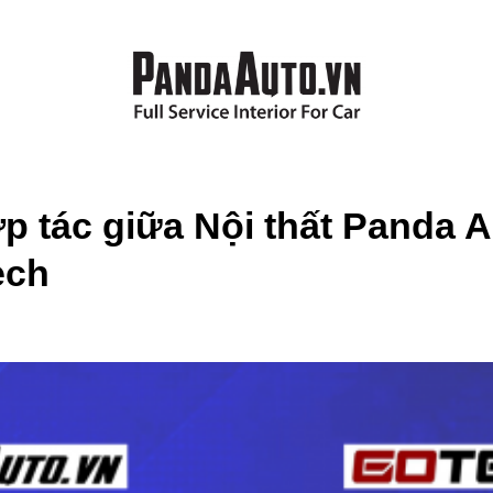
p tác giữa Nội thất Panda 
ech