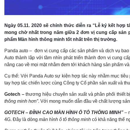
Ngày 05.11. 2020 sẽ chính thức diễn ra “Lễ ký kết hợp
mong chờ nhất trong năm giữa 2 đơn vị cung cấp sản p
phẩm Màn hình thông minh tốt nhất trên thị trường.
Panda auto – đơn vị cung cấp các sản phẩm và dịch vụ ba
Auto thành lập với tầm nhìn phát triển thành đơn vị cung 
nâng cao về mọi mặt nhằm đem tới khách hàng sản phẩm và d
Cụ thể: Với Panda Auto sự kiện hợp tác này nhằm mục tiêu p
tay hợp tác chiến lược cùng Công ty Cổ phần sản xuất và t
Gotech –
t
hương hiệu chuyên sản xuất và phân phối thiết 
thông minh hơn”
. Với mong muốn dẫn đầu về chất lượng sản
GOTECH – ĐỈNH CAO MÀN HÌNH Ô TÔ THÔNG MINH”
–
4G. Đây là dòng
màn hình ô tô thông minh
có khả năng thể ng