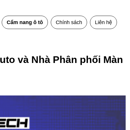
Cẩm nang ô tô
Chính sách
Liên hệ
Auto và Nhà Phân phối Màn