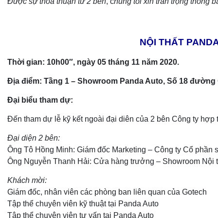
Được sự thỏa thuận từ 2 bên
, c
húng tôi xin trân trọng thông b
NỘI THẤT PANDA
Thời gia
n:
10h00″, ngày 05 tháng 11 năm 2020.
Địa điểm: Tầng 1 – Showroom Panda Auto, Số 18 đường C
Đại biểu tham dự:
Đến tham dự lễ kỹ kết ngoài đại diên của 2 bên Công ty hợp
Đại diện 2 bên:
Ông Tô Hồng Minh: Giám đốc Marketing – Công ty Cổ phần s
Ông Nguyễn Thanh Hải: Cửa hàng trưởng – Showroom Nội t
Khách mời:
Giám đốc, nhân viên các phòng ban liên quan của Gotech
Tập thể chuyên viên kỹ thuật tại Panda Auto
Tập thể chuyên viên tư vấn tại Panda Auto