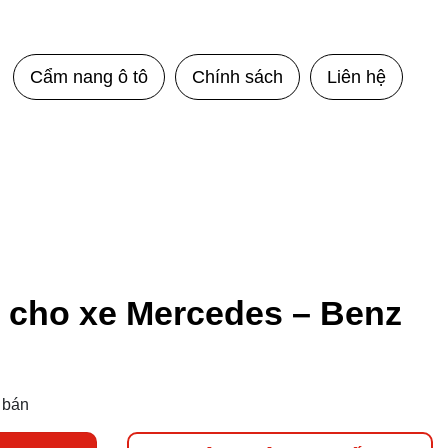
Cẩm nang ô tô
Chính sách
Liên hệ
n cho xe Mercedes – Benz
 bán