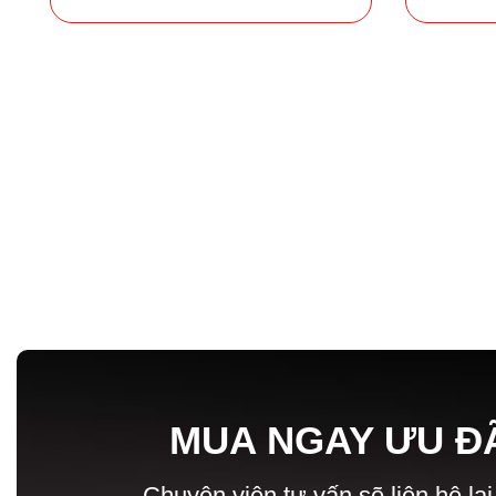
MUA NGAY ƯU Đ
Chuyên viên tư vấn sẽ liên hệ lại