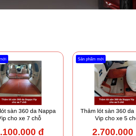
mới
Sản phẩm mới
lót sàn 360 da Nappa
Thảm lót sàn 360 da
Vip cho xe 7 chỗ
Vip cho xe 5 ch
.100.000 đ
2.700.000