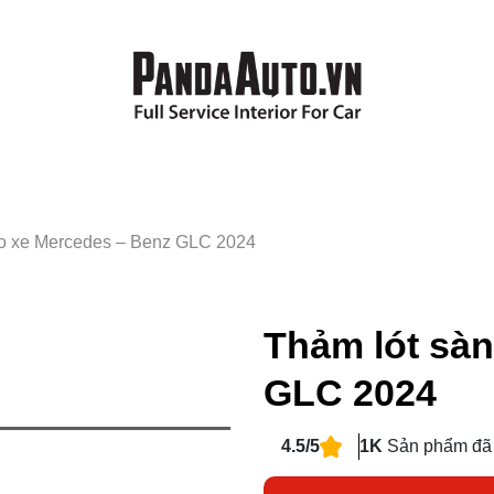
ho xe Mercedes – Benz GLC 2024
Thảm lót sà
GLC 2024
4.5/5
1K
Sản phẩm đã