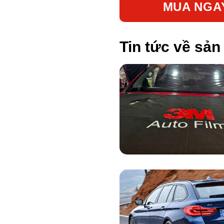
MUA NGA
Tin tức về sả