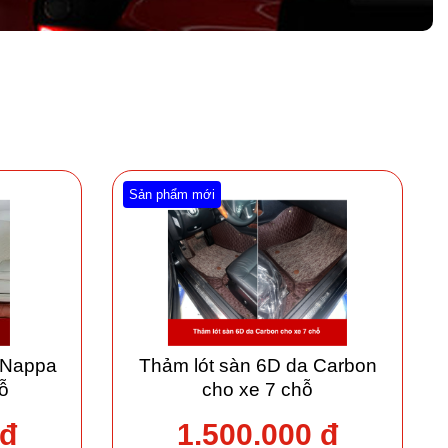
Sản phẩm mới
 Nappa
Thảm lót sàn 6D da Carbon
ỗ
cho xe 7 chỗ
 đ
1.500.000 đ