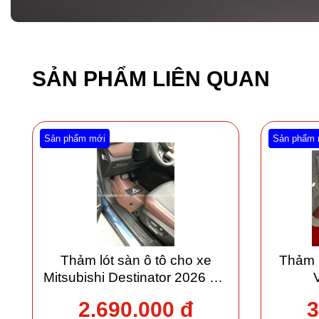
SẢN PHẨM LIÊN QUAN
Sản phẩm mới
Sản phẩm 
Thảm lót sàn ô tô cho xe
Thảm 
Mitsubishi Destinator 2026 giá
xưởng
2.690.000 đ
3