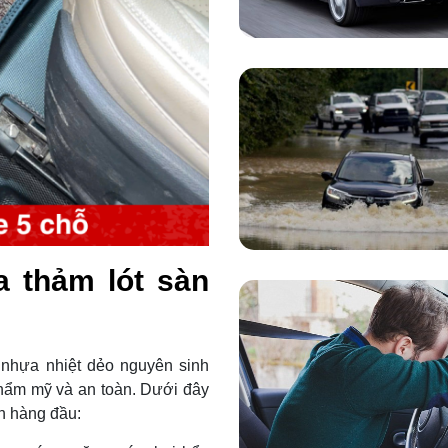
a thảm lót sàn
 nhựa nhiệt dẻo nguyên sinh
thẩm mỹ và an toàn. Dưới đây
ọn hàng đầu: