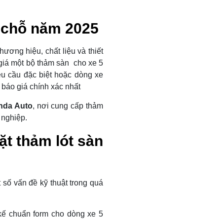
5 chỗ năm 2025
ương hiệu, chất liệu và thiết
 giá một bộ thảm sàn cho xe 5
êu cầu đặc biệt hoặc dòng xe
 báo giá chính xác nhất
nda Auto
, nơi cung cấp thảm
 nghiệp.
ặt thảm lót sàn
 số vấn đề kỹ thuật trong quá
kế chuẩn form cho dòng xe 5