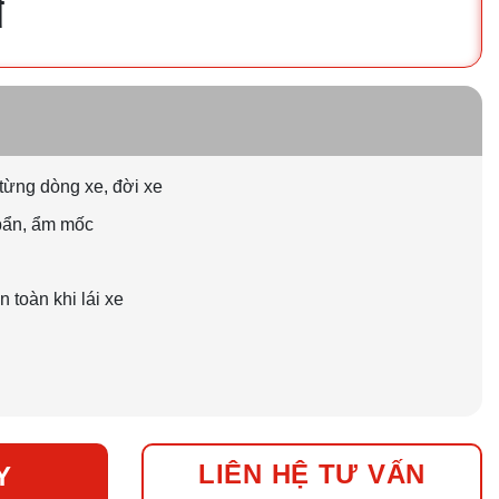
đ
 từng dòng xe, đời xe
 bẩn, ẩm mốc
n toàn khi lái xe
LIÊN HỆ TƯ VẤN
Y