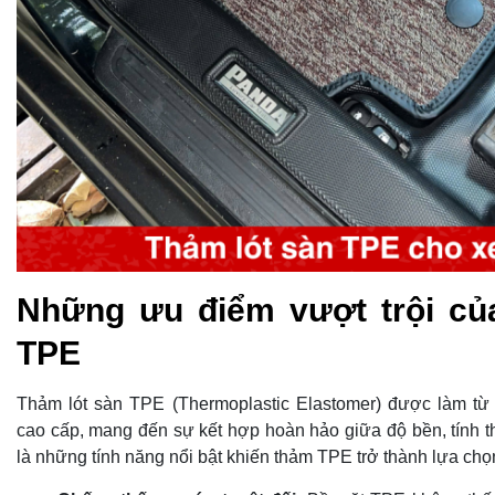
Những ưu điểm vượt trội củ
TPE
Thảm lót sàn TPE (Thermoplastic Elastomer) được làm từ
cao cấp, mang đến sự kết hợp hoàn hảo giữa độ bền, tính 
là những tính năng nổi bật khiến thảm TPE trở thành lựa ch