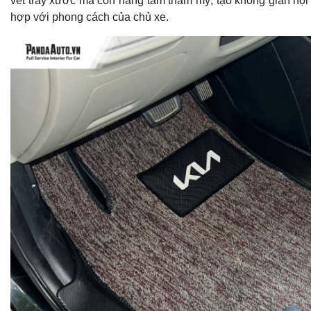
vết trầy xước mà còn nâng tầm thẩm mỹ, tạo không gian nội t
hợp với phong cách của chủ xe.