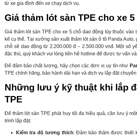
từ xe gia đình đến xe chạy dịch vụ.
Giá thảm lót sàn TPE cho xe 
Giá thảm lót sàn TPE cho xe 5 chỗ dao động tùy thuộc vào th
kế cụ thể. Tại xưởng sản xuất thảm lót sàn ô tô Panda Auto,
chỗ sẽ dao động từ 2.200.000 đ – 2.500.000 vnđ. Một số y
đặc thù, quý khách vui lòng liên hệ hotline để được tư vấn và
Để đảm bảo chất lượng, hãy chọn các đơn vị uy tín như
Pa
TPE chính hãng, bảo hành dài hạn và dịch vụ lắp đặt chuyên
Những lưu ý kỹ thuật khi lắp đ
TPE
Để thảm lót sàn TPE phát huy tối đa hiệu quả, cần lưu ý một
trình lắp đặt:
Kiểm tra độ tương thích
: Đảm bảo thảm được thiết 