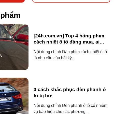
n phẩm
[24h.com.vn] Top 4 hãng phim
cách nhiệt ô tô đáng mua, ai
dùng ô tô cũng nên biết!
Nội dung chính Dán phim cách nhiệt ô tô
là nhu cầu của bất kỳ...
3 cách khắc phục đèn phanh ô
tô bị hư
Nội dung chính Đèn phanh ô tô có nhiệm
vụ báo hiệu cho các phương...