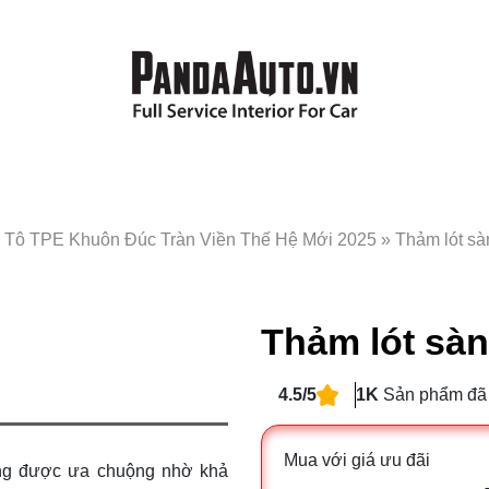
 Tô TPE Khuôn Đúc Tràn Viền Thế Hệ Mới 2025
»
Thảm lót sà
Thảm lót sàn
4.5/5
1K
Sản phẩm đã
Mua với giá ưu đãi
ng được ưa chuộng nhờ khả