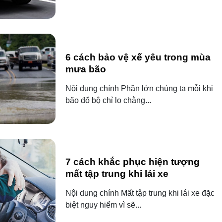
6 cách bảo vệ xế yêu trong mùa
mưa bão
Nội dung chính Phần lớn chúng ta mỗi khi
bão đổ bộ chỉ lo chằng...
7 cách khắc phục hiện tượng
mất tập trung khi lái xe
Nội dung chính Mất tập trung khi lái xe đặc
biệt nguy hiểm vì sẽ...