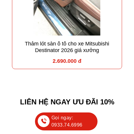
Thảm lót sàn ô tô cho xe Mitsubishi
Destinator 2026 giá xưởng
2.690.000 đ
LIÊN HỆ NGAY ƯU ĐÃI 10%
Gọi ngay:
0933.74.6996