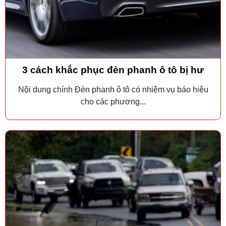
3 cách khắc phục đèn phanh ô tô bị hư
Nội dung chính Đèn phanh ô tô có nhiệm vụ báo hiệu
cho các phương...