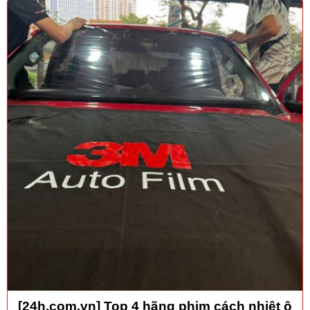
[24h.com.vn] Top 4 hãng phim cách nhiệt ô