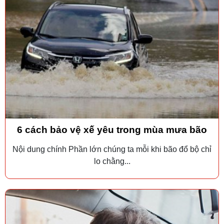
6 cách bảo vệ xế yêu trong mùa mưa bão
Nội dung chính Phần lớn chúng ta mỗi khi bão đổ bộ chỉ
lo chằng...