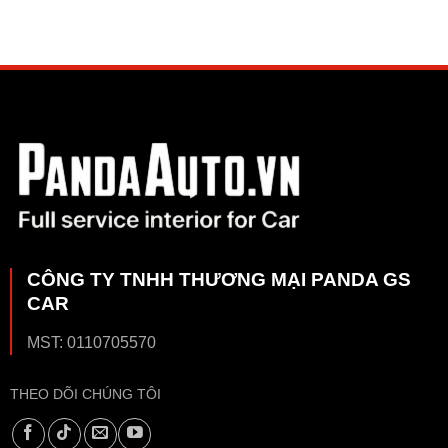
CÔNG TY TNHH THƯƠNG MẠI PANDA GS
CAR
MST: 0110705570
THEO DÕI CHÚNG TÔI