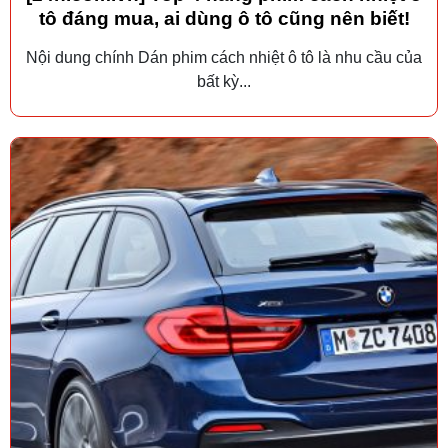
tô đáng mua, ai dùng ô tô cũng nên biết!
Nội dung chính Dán phim cách nhiệt ô tô là nhu cầu của
bất kỳ...