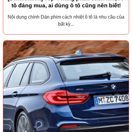
tô đáng mua, ai dùng ô tô cũng nên biết!
Nội dung chính Dán phim cách nhiệt ô tô là nhu cầu của
bất kỳ...