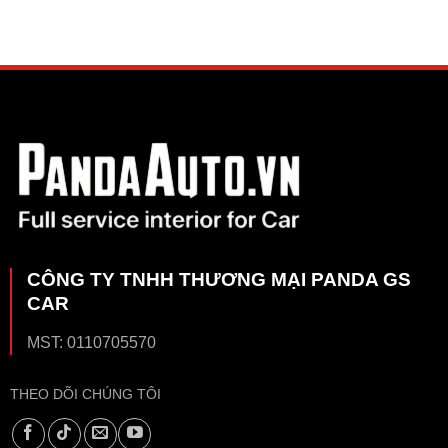
CÔNG TY TNHH THƯƠNG MẠI PANDA GS
CAR
MST: 0110705570
THEO DÕI CHÚNG TÔI