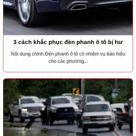
3 cách khắc phục đèn phanh ô tô bị hư
Nội dung chính Đèn phanh ô tô có nhiệm vụ báo hiệu
cho các phương...