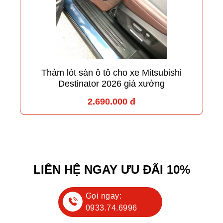
Thảm lót sàn ô tô cho xe Mitsubishi
Destinator 2026 giá xưởng
2.690.000 đ
LIÊN HỆ NGAY ƯU ĐÃI 10%
Gọi ngay:
0933.74.6996