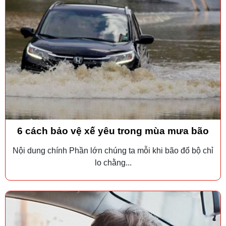
6 cách bảo vệ xế yêu trong mùa mưa bão
Nội dung chính Phần lớn chúng ta mỗi khi bão đổ bộ chỉ
lo chằng...