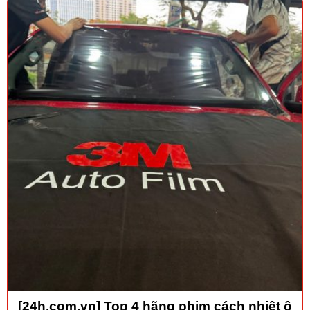
[24h.com.vn] Top 4 hãng phim cách nhiệt ô