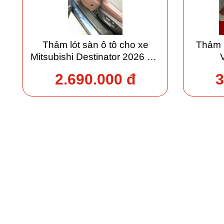
Thảm lót sàn ô tô cho xe
Thảm 
Mitsubishi Destinator 2026 giá
xưởng
2.690.000 đ
3