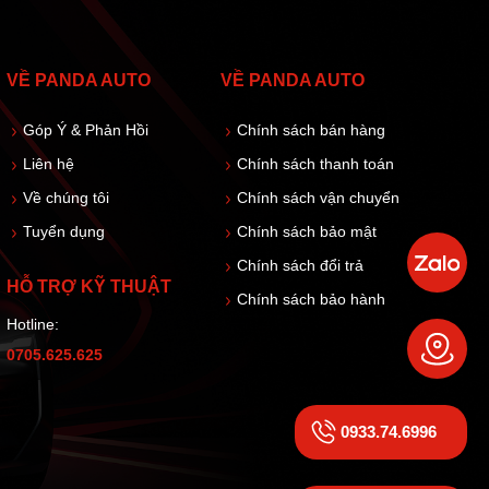
VỀ PANDA AUTO
VỀ PANDA AUTO
Góp Ý & Phản Hồi
Chính sách bán hàng
Liên hệ
Chính sách thanh toán
Về chúng tôi
Chính sách vận chuyển
Tuyển dụng
Chính sách bảo mật
Chính sách đổi trả
HỖ TRỢ KỸ THUẬT
Chính sách bảo hành
Hotline:
0705.625.625
0933.74.6996