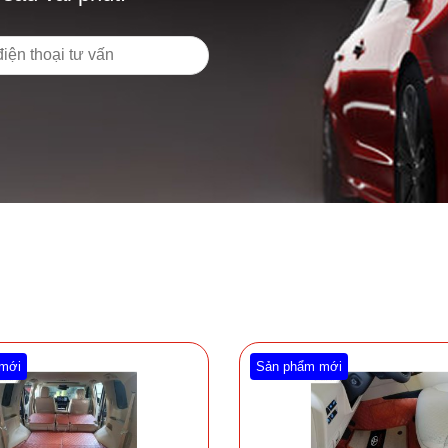
mới
Sản phẩm mới