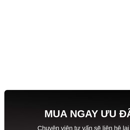
MUA NGAY ƯU Đ
Chuyên viên tư vấn sẽ liên hệ lại