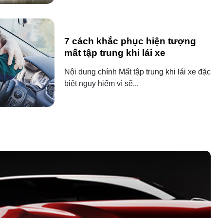
7 cách khắc phục hiện tượng
mất tập trung khi lái xe
Nội dung chính Mất tập trung khi lái xe đặc
biệt nguy hiểm vì sẽ...