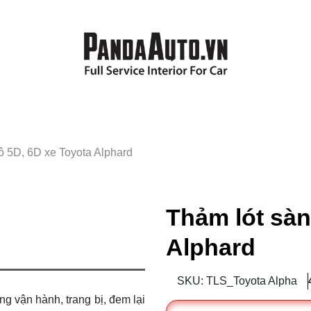
tô 5D, 6D xe Toyota Alphard
Thảm lót sàn
Alphard
SKU: TLS_Toyota Alpha
g vận hành, trang bị, đem lại