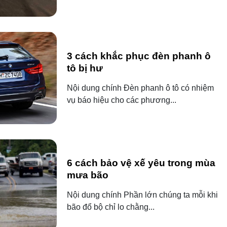
3 cách khắc phục đèn phanh ô
tô bị hư
Nội dung chính Đèn phanh ô tô có nhiệm
vụ báo hiệu cho các phương...
6 cách bảo vệ xế yêu trong mùa
mưa bão
Nội dung chính Phần lớn chúng ta mỗi khi
bão đổ bộ chỉ lo chằng...