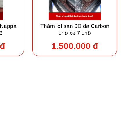
 Nappa
Thảm lót sàn 6D da Carbon
ỗ
cho xe 7 chỗ
 đ
1.500.000 đ