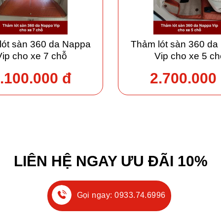
lót sàn 360 da Nappa
Thảm lót sàn 360 da
Vip cho xe 7 chỗ
Vip cho xe 5 ch
.100.000 đ
2.700.000
LIÊN HỆ NGAY ƯU ĐÃI 10%
Gọi ngay: 0933.74.6996