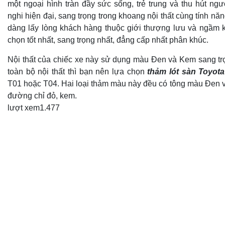
một ngoại hình tràn đầy sức sống, trẻ trung và thu hút ngườ
nghi hiện đại, sang trọng trong khoang nội thất cùng tính năn
dàng lấy lòng khách hàng thuộc giới thượng lưu và ngầm 
chọn tốt nhất, sang trọng nhất, đẳng cấp nhất phân khúc.
Nội thất của chiếc xe này sử dụng màu Đen và Kem sang tr
toàn bộ nội thất thì bạn nên lựa chọn
thảm lót sàn Toyot
T01 hoặc T04. Hai loại thảm màu này đều có tông màu Đen v
đường chỉ đỏ, kem.
lượt xem
1.477