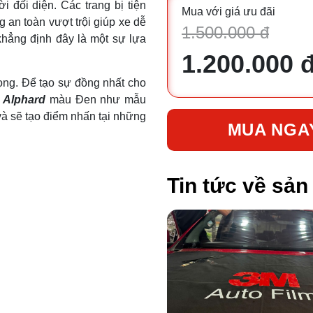
i đối diện. Các trang bị tiện
Mua với giá ưu đãi
g an toàn vượt trội giúp xe dễ
1.500.000 đ
khẳng định đây là một sự lựa
1.200.000 
ọng. Để tạo sự đồng nhất cho
a Alphard
màu Đen như mẫu
à sẽ tạo điểm nhấn tại những
MUA NGA
Tin tức về sả