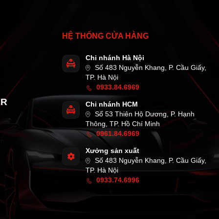
HỆ THỐNG CỬA HÀNG
Chi nhánh Hà Nội
Số 483 Nguyễn Khang, P. Cầu Giấy,
TP. Hà Nội
0933.84.6969
AR
Chi nhánh HCM
Số 53 Thiên Hộ Dương, P. Hạnh
Thông, TP. Hồ Chí Minh
0961.84.6969
Xưởng sản xuất
Số 483 Nguyễn Khang, P. Cầu Giấy,
TP. Hà Nội
0933.74.6996