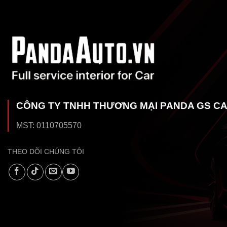
CÔNG TY TNHH THƯƠNG MẠI PANDA GS C
MST: 0110705570
THEO DÕI CHÚNG TÔI