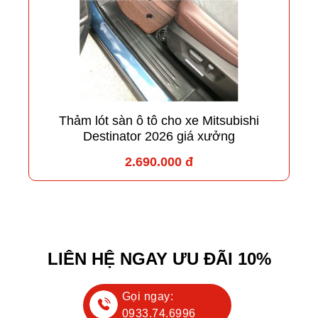
Thảm lót sàn ô tô cho xe Mitsubishi
Destinator 2026 giá xưởng
2.690.000 đ
LIÊN HỆ NGAY ƯU ĐÃI 10%
Gọi ngay:
0933.74.6996