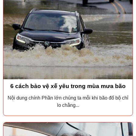
6 cách bảo vệ xế yêu trong mùa mưa bão
Nội dung chính Phần lớn chúng ta mỗi khi bão đổ bộ chỉ
lo chằng...