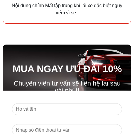
Nội dung chính Mất tập trung khi lái xe đặc biệt nguy
hiểm vì sẽ...
MUA NGAY ƯU ĐÃ
I
10%
Chuyên viên tư vấn sẽ liên hệ lại sau
vài phút!