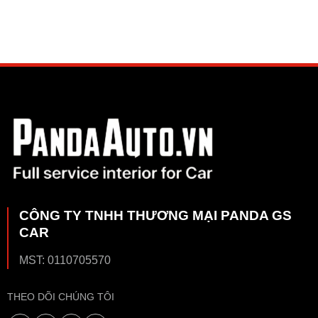
CÔNG TY TNHH THƯƠNG MẠI PANDA GS
CAR
MST: 0110705570
THEO DÕI CHÚNG TÔI