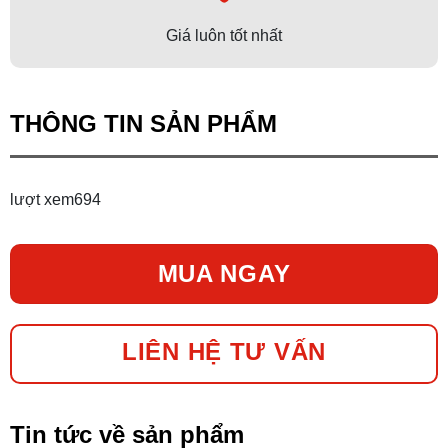
Giá luôn tốt nhất
THÔNG TIN SẢN PHẨM
lượt xem
694
MUA NGAY
LIÊN HỆ TƯ VẤN
Tin tức về sản phẩm