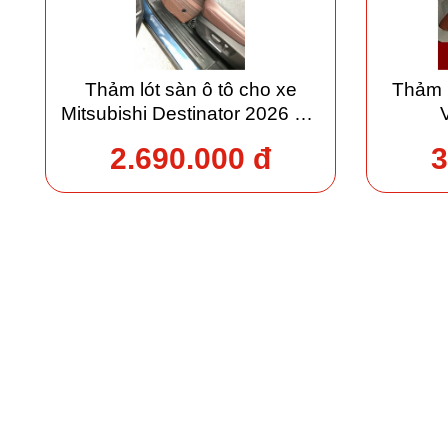
Thảm lót sàn ô tô cho xe
Thảm 
Mitsubishi Destinator 2026 giá
xưởng
2.690.000 đ
3