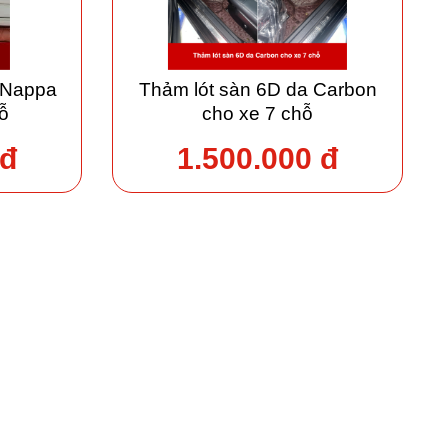
 Nappa
Thảm lót sàn 6D da Carbon
ỗ
cho xe 7 chỗ
 đ
1.500.000 đ