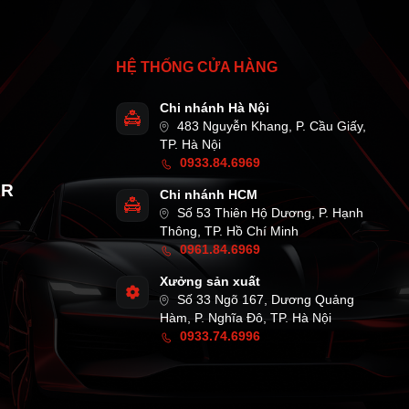
HỆ THỐNG CỬA HÀNG
Chi nhánh Hà Nội
483 Nguyễn Khang, P. Cầu Giấy,
TP. Hà Nội
0933.84.6969
AR
Chi nhánh HCM
Số 53 Thiên Hộ Dương, P. Hạnh
Thông, TP. Hồ Chí Minh
0961.84.6969
Xưởng sản xuất
Số 33 Ngõ 167, Dương Quảng
Hàm, P. Nghĩa Đô, TP. Hà Nội
0933.74.6996