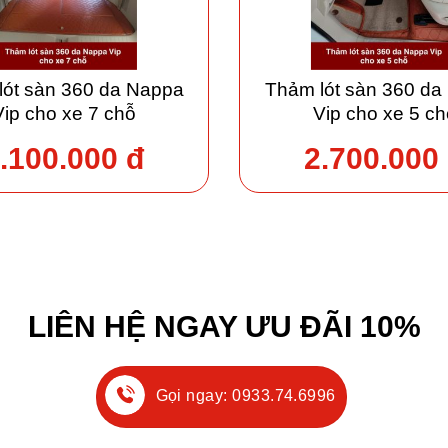
lót sàn 360 da Nappa
Thảm lót sàn 360 da
Vip cho xe 7 chỗ
Vip cho xe 5 ch
.100.000 đ
2.700.000
LIÊN HỆ NGAY ƯU ĐÃI 10%
Gọi ngay: 0933.74.6996