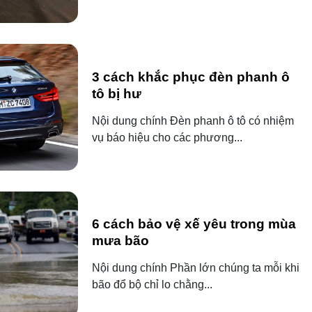
3 cách khắc phục đèn phanh ô
tô bị hư
Nội dung chính Đèn phanh ô tô có nhiệm
vụ báo hiệu cho các phương...
6 cách bảo vệ xế yêu trong mùa
mưa bão
Nội dung chính Phần lớn chúng ta mỗi khi
bão đổ bộ chỉ lo chằng...