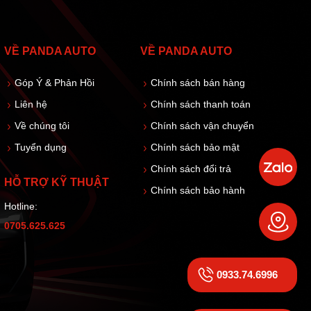
VỀ PANDA AUTO
VỀ PANDA AUTO
Góp Ý & Phản Hồi
Chính sách bán hàng
Liên hệ
Chính sách thanh toán
Về chúng tôi
Chính sách vận chuyển
Tuyển dụng
Chính sách bảo mật
Chính sách đổi trả
HỖ TRỢ KỸ THUẬT
Chính sách bảo hành
Hotline:
0705.625.625
0933.74.6996