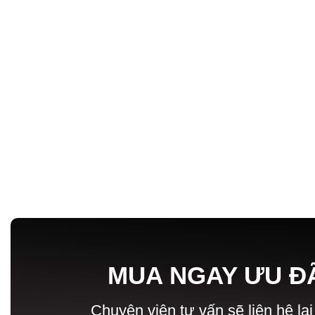
MUA NGAY ƯU Đ
Chuyên viên tư vấn sẽ liên hệ lại