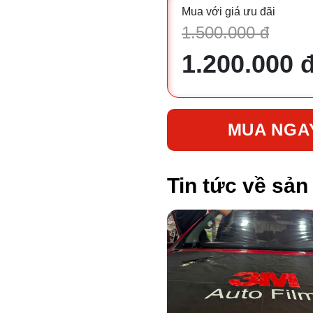
Mua với giá ưu đãi
1.500.000 đ
1.200.000 
MUA NGA
Tin tức về sả