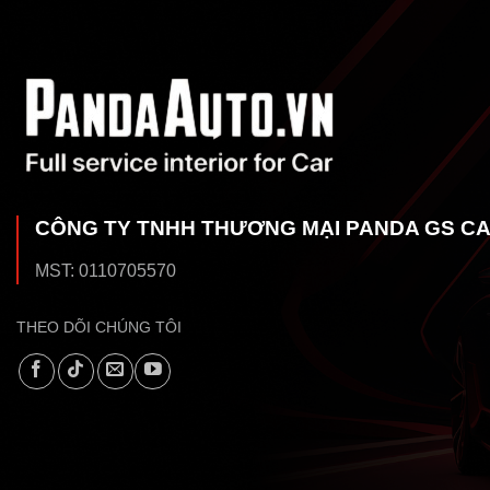
CÔNG TY TNHH THƯƠNG MẠI PANDA GS C
MST: 0110705570
THEO DÕI CHÚNG TÔI