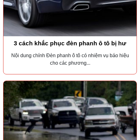
3 cách khắc phục đèn phanh ô tô bị hư
Nội dung chính Đèn phanh ô tô có nhiệm vụ báo hiệu
cho các phương...