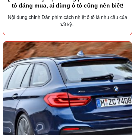
tô đáng mua, ai dùng ô tô cũng nên biết!
Nội dung chính Dán phim cách nhiệt ô tô là nhu cầu của
bất kỳ...