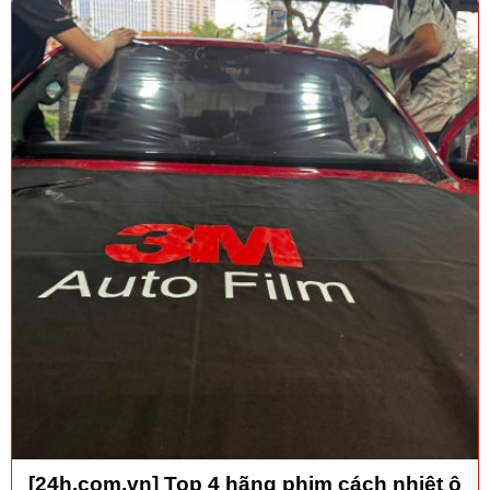
[24h.com.vn] Top 4 hãng phim cách nhiệt ô