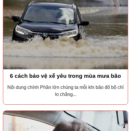
6 cách bảo vệ xế yêu trong mùa mưa bão
Nội dung chính Phần lớn chúng ta mỗi khi bão đổ bộ chỉ
lo chằng...