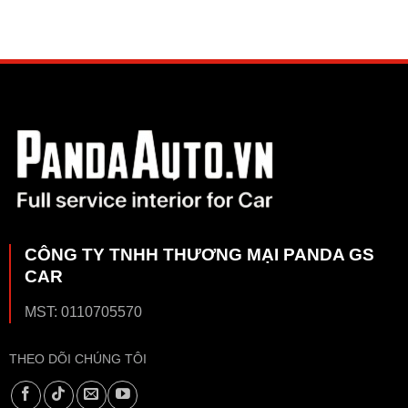
CÔNG TY TNHH THƯƠNG MẠI PANDA GS
CAR
MST: 0110705570
THEO DÕI CHÚNG TÔI