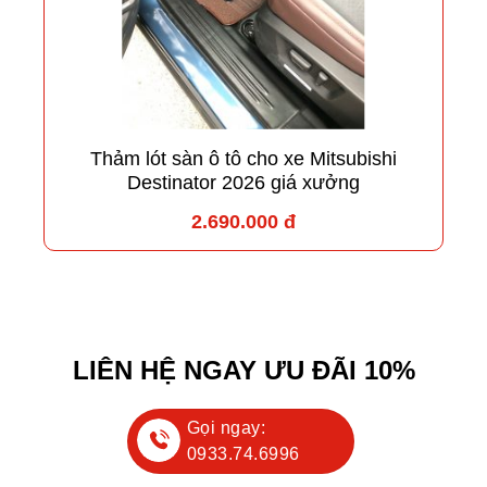
Thảm lót sàn ô tô cho xe Mitsubishi
Destinator 2026 giá xưởng
2.690.000 đ
LIÊN HỆ NGAY ƯU ĐÃI 10%
Gọi ngay:
0933.74.6996