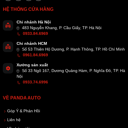
HỆ THỐNG CỬA HÀNG
Chi nhánh Hà Nội
483 Nguyễn Khang, P. Cầu Giấy, TP. Hà Nội
0933.84.6969
Chi nhánh HCM
Số 53 Thiên Hộ Dương, P. Hạnh Thông, TP. Hồ Chí Minh
0961.84.6969
Xưởng sản xuất
Số 33 Ngõ 167, Dương Quảng Hàm, P. Nghĩa Đô, TP. Hà
Nội
0933.74.6996
VỀ PANDA AUTO
Góp Ý & Phản Hồi
Liên hệ