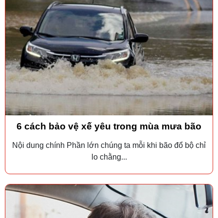
6 cách bảo vệ xế yêu trong mùa mưa bão
Nội dung chính Phần lớn chúng ta mỗi khi bão đổ bộ chỉ
lo chằng...