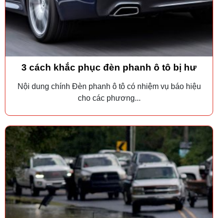
3 cách khắc phục đèn phanh ô tô bị hư
Nội dung chính Đèn phanh ô tô có nhiệm vụ báo hiệu
cho các phương...