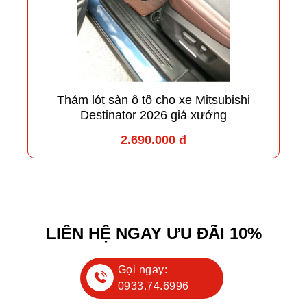
Thảm lót sàn ô tô cho xe Mitsubishi
Destinator 2026 giá xưởng
2.690.000 đ
LIÊN HỆ NGAY ƯU ĐÃI 10%
Gọi ngay:
0933.74.6996