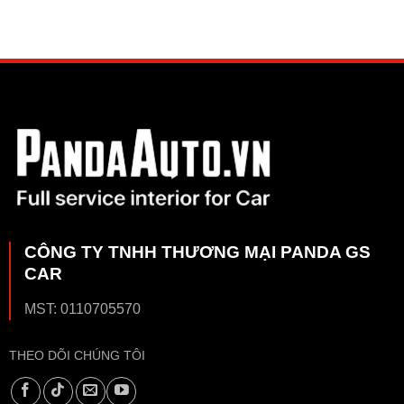
CÔNG TY TNHH THƯƠNG MẠI PANDA GS
CAR
MST: 0110705570
THEO DÕI CHÚNG TÔI