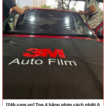
[24h.com.vn] Top 4 hãng phim cách nhiệt ô