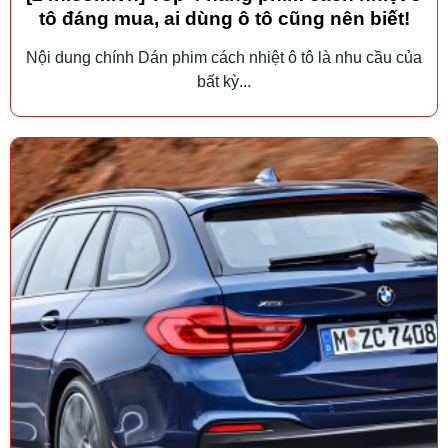
tô đáng mua, ai dùng ô tô cũng nên biết!
Nội dung chính Dán phim cách nhiệt ô tô là nhu cầu của
bất kỳ...