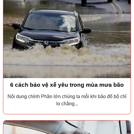
6 cách bảo vệ xế yêu trong mùa mưa bão
Nội dung chính Phần lớn chúng ta mỗi khi bão đổ bộ chỉ
lo chằng...