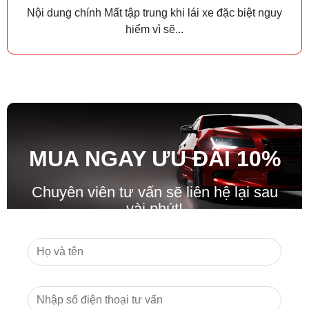
Nội dung chính Mất tập trung khi lái xe đặc biệt nguy
hiểm vì sẽ...
MUA NGAY ƯU ĐÃ
I
10%
Chuyên viên tư vấn sẽ liên hệ lại sau
vài phút!