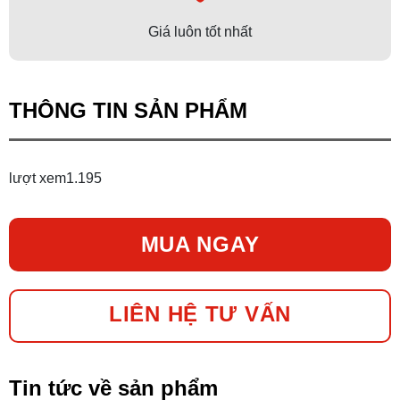
Giá luôn tốt nhất
THÔNG TIN SẢN PHẨM
lượt xem
1.195
MUA NGAY
LIÊN HỆ TƯ VẤN
Tin tức về sản phẩm