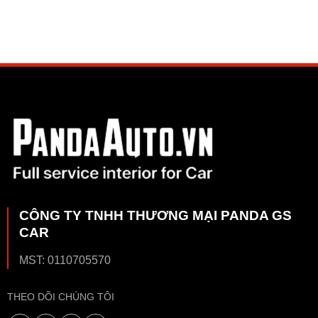
CÔNG TY TNHH THƯƠNG MẠI PANDA GS
CAR
MST: 0110705570
THEO DÕI CHÚNG TÔI