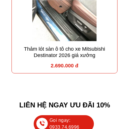
Thảm lót sàn ô tô cho xe Mitsubishi
Destinator 2026 giá xưởng
2.690.000 đ
LIÊN HỆ NGAY ƯU ĐÃI 10%
Gọi ngay:
0933.74.6996