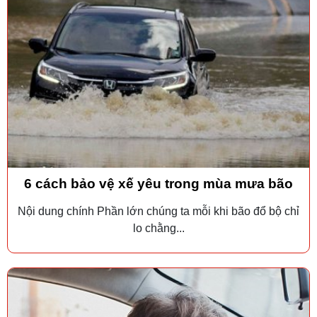
6 cách bảo vệ xế yêu trong mùa mưa bão
Nội dung chính Phần lớn chúng ta mỗi khi bão đổ bộ chỉ
lo chằng...