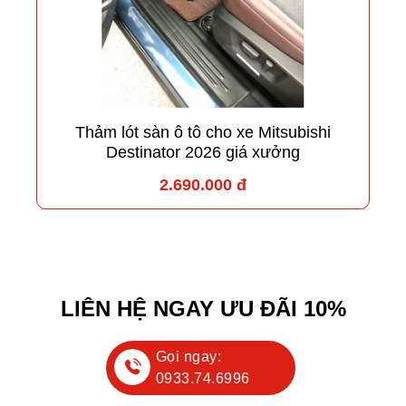
Thảm lót sàn ô tô cho xe Mitsubishi
Destinator 2026 giá xưởng
2.690.000 đ
LIÊN HỆ NGAY ƯU ĐÃI 10%
Gọi ngay:
0933.74.6996