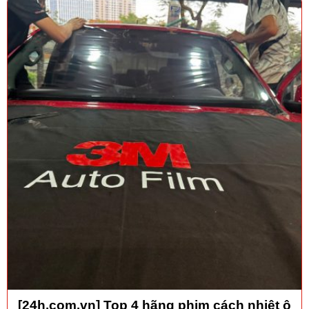
[24h.com.vn] Top 4 hãng phim cách nhiệt ô