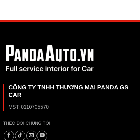
CÔNG TY TNHH THƯƠNG MẠI PANDA GS
CAR
MST: 0110705570
THEO DÕI CHÚNG TÔI