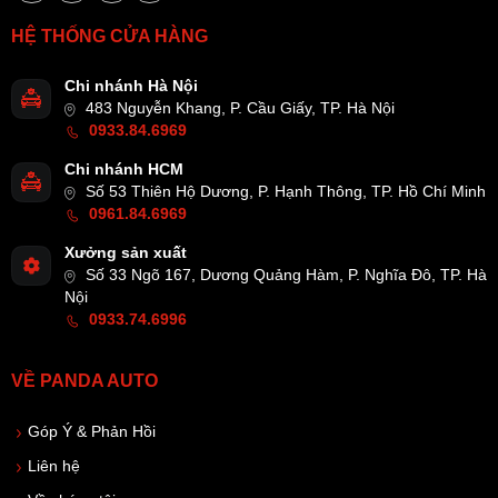
HỆ THỐNG CỬA HÀNG
Chi nhánh Hà Nội
483 Nguyễn Khang, P. Cầu Giấy, TP. Hà Nội
0933.84.6969
Chi nhánh HCM
Số 53 Thiên Hộ Dương, P. Hạnh Thông, TP. Hồ Chí Minh
0961.84.6969
Xưởng sản xuất
Số 33 Ngõ 167, Dương Quảng Hàm, P. Nghĩa Đô, TP. Hà
Nội
0933.74.6996
VỀ PANDA AUTO
Góp Ý & Phản Hồi
Liên hệ