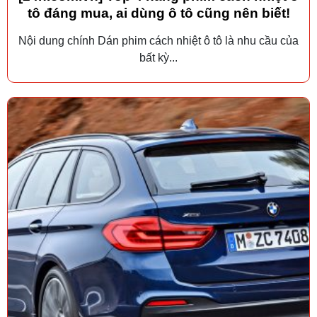
tô đáng mua, ai dùng ô tô cũng nên biết!
Nội dung chính Dán phim cách nhiệt ô tô là nhu cầu của
bất kỳ...