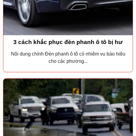
3 cách khắc phục đèn phanh ô tô bị hư
Nội dung chính Đèn phanh ô tô có nhiệm vụ báo hiệu
cho các phương...