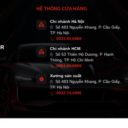
HỆ THỐNG CỬA HÀNG
Chi nhánh Hà Nội
Số 483 Nguyễn Khang, P. Cầu Giấy,
TP. Hà Nội
0933.84.6969
AR
Chi nhánh HCM
Số 53 Thiên Hộ Dương, P. Hạnh
Thông, TP. Hồ Chí Minh
0961.84.6969
Xưởng sản xuất
Số 483 Nguyễn Khang, P. Cầu Giấy,
TP. Hà Nội
0933.74.6996