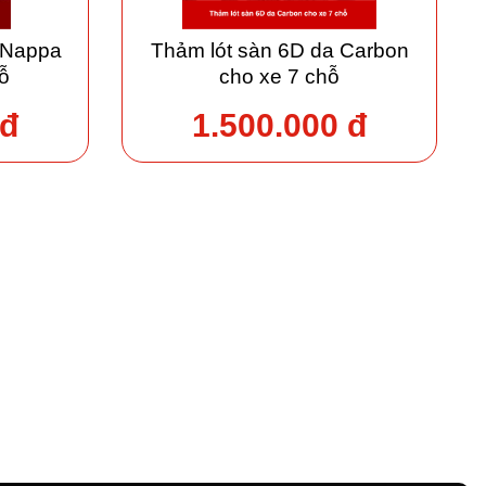
 Nappa
Thảm lót sàn 6D da Carbon
ỗ
cho xe 7 chỗ
 đ
1.500.000 đ