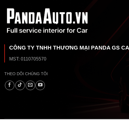
CÔNG TY TNHH THƯƠNG MẠI PANDA GS C
MST: 0110705570
THEO DÕI CHÚNG TÔI