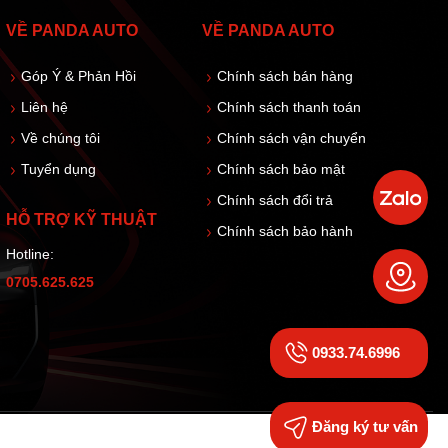
VỀ PANDA AUTO
VỀ PANDA AUTO
Góp Ý & Phản Hồi
Chính sách bán hàng
Liên hệ
Chính sách thanh toán
Về chúng tôi
Chính sách vận chuyển
Tuyển dụng
Chính sách bảo mật
Chính sách đổi trả
HỖ TRỢ KỸ THUẬT
Chính sách bảo hành
Hotline:
0705.625.625
0933.74.6996
Đăng ký tư vấn