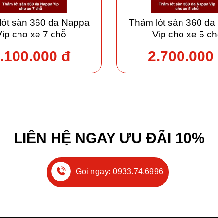
lót sàn 360 da Nappa
Thảm lót sàn 360 da
Vip cho xe 7 chỗ
Vip cho xe 5 ch
.100.000 đ
2.700.000
LIÊN HỆ NGAY ƯU ĐÃI 10%
Gọi ngay: 0933.74.6996