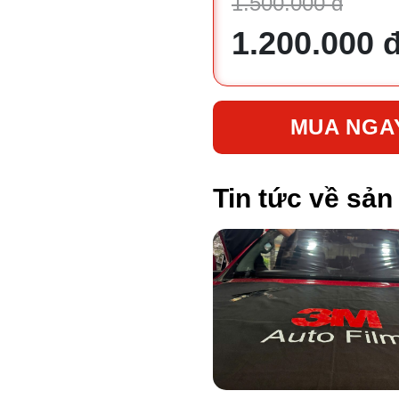
1.500.000 đ
1.200.000 
MUA NGA
Tin tức về sả