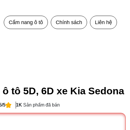
Cẩm nang ô tô
Chính sách
Liên hệ
 ô tô 5D, 6D xe Kia Sedona
5/5
1K
Sản phẩm đã bán