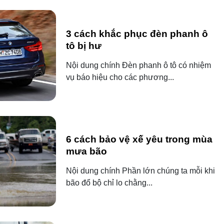
3 cách khắc phục đèn phanh ô
tô bị hư
Nội dung chính Đèn phanh ô tô có nhiệm
vụ báo hiệu cho các phương...
6 cách bảo vệ xế yêu trong mùa
mưa bão
Nội dung chính Phần lớn chúng ta mỗi khi
bão đổ bộ chỉ lo chằng...