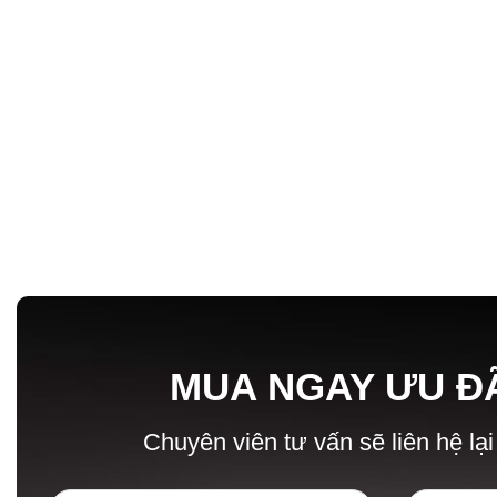
MUA NGAY ƯU Đ
Chuyên viên tư vấn sẽ liên hệ lại