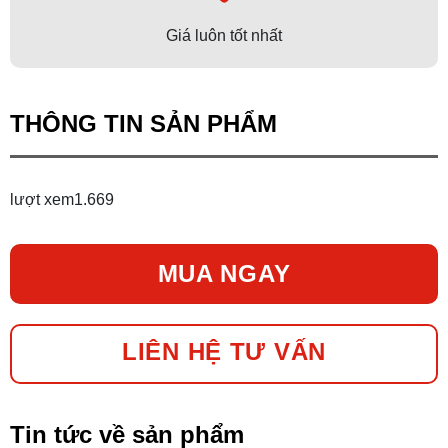
Giá luôn tốt nhất
THÔNG TIN SẢN PHẨM
lượt xem
1.669
MUA NGAY
LIÊN HỆ TƯ VẤN
Tin tức về sản phẩm