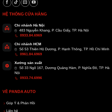
HỆ THỐNG CỬA HÀNG
Chi nhánh Hà Nội
483 Nguyễn Khang, P. Cầu Giấy, TP. Hà Nội
0933.84.6969
Chi nhánh HCM
Số 53 Thiên Hộ Dương, P. Hạnh Thông, TP. Hồ Chí Minh
0961.84.6969
Xưởng sản xuất
Số 33 Ngõ 167, Dương Quảng Hàm, P. Nghĩa Đô, TP. Hà
Nội
0933.74.6996
VỀ PANDA AUTO
Góp Ý & Phản Hồi
Liên hệ