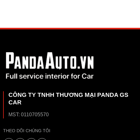
CÔNG TY TNHH THƯƠNG MẠI PANDA GS
CAR
MST: 0110705570
THEO DÕI CHÚNG TÔI