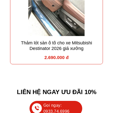
Thảm lót sàn ô tô cho xe Mitsubishi
Destinator 2026 giá xưởng
2.690.000 đ
LIÊN HỆ NGAY ƯU ĐÃI 10%
Gọi ngay:
0933.74.6996