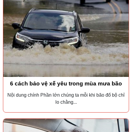
6 cách bảo vệ xế yêu trong mùa mưa bão
Nội dung chính Phần lớn chúng ta mỗi khi bão đổ bộ chỉ
lo chằng...