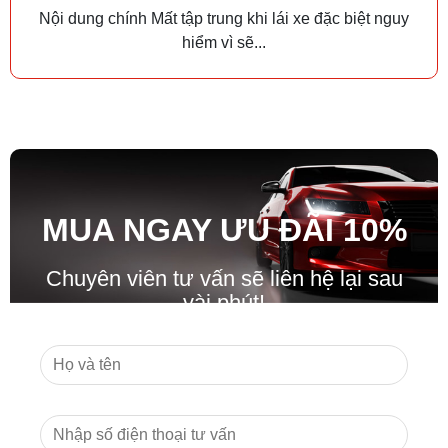
Nội dung chính Mất tập trung khi lái xe đặc biệt nguy
hiểm vì sẽ...
MUA NGAY ƯU ĐÃ
I
10%
Chuyên viên tư vấn sẽ liên hệ lại sau
vài phút!