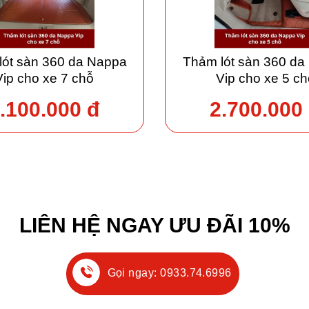
lót sàn 360 da Nappa
Thảm lót sàn 360 da
Vip cho xe 7 chỗ
Vip cho xe 5 ch
.100.000 đ
2.700.000
LIÊN HỆ NGAY ƯU ĐÃI 10%
Gọi ngay: 0933.74.6996