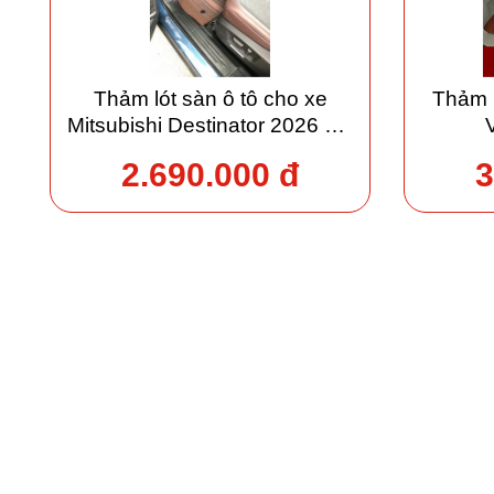
Thảm lót sàn ô tô cho xe
Thảm 
Mitsubishi Destinator 2026 giá
xưởng
2.690.000 đ
3