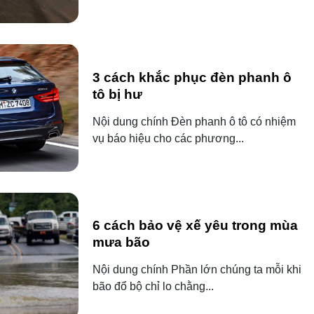
3 cách khắc phục đèn phanh ô
tô bị hư
Nội dung chính Đèn phanh ô tô có nhiệm
vụ báo hiệu cho các phương...
6 cách bảo vệ xế yêu trong mùa
mưa bão
Nội dung chính Phần lớn chúng ta mỗi khi
bão đổ bộ chỉ lo chằng...