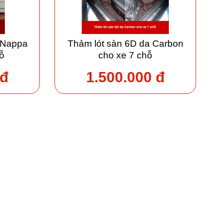
 Nappa
Thảm lót sàn 6D da Carbon
ỗ
cho xe 7 chỗ
 đ
1.500.000 đ