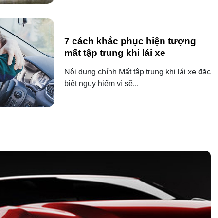
7 cách khắc phục hiện tượng
mất tập trung khi lái xe
Nội dung chính Mất tập trung khi lái xe đặc
biệt nguy hiểm vì sẽ...