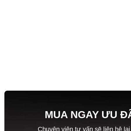
MUA NGAY ƯU Đ
Chuyên viên tư vấn sẽ liên hệ lại