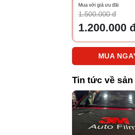
Mua với giá ưu đãi
1.500.000 đ
1.200.000 
MUA NGA
Tin tức về sả