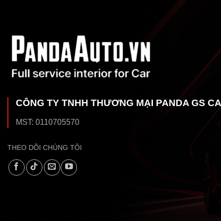
CÔNG TY TNHH THƯƠNG MẠI PANDA GS C
MST: 0110705570
THEO DÕI CHÚNG TÔI