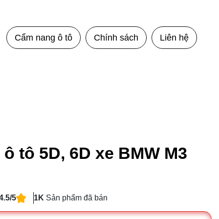
Cẩm nang ô tô
Chính sách
Liên hệ
 ô tô 5D, 6D xe BMW M3
4.5/5
1K
Sản phẩm đã bán