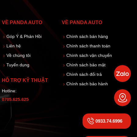
VỀ PANDA AUTO
VỀ PANDA AUTO
Góp Ý & Phản Hồi
Chính sách bán hàng
Liên hệ
Chính sách thanh toán
Về chúng tôi
Chính sách vận chuyển
Tuyển dụng
Chính sách bảo mật
Chính sách đổi trả
HỖ TRỢ KỸ THUẬT
Chính sách bảo hành
Hotline:
0705.625.625
0933.74.6996