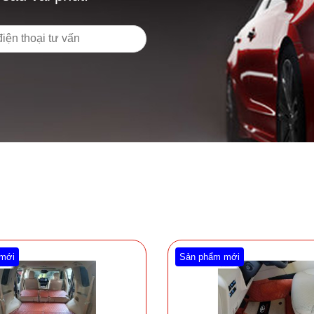
mới
Sản phẩm mới