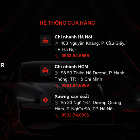
HỆ THỐNG CỬA HÀNG
Chi nhánh Hà Nội
483 Nguyễn Khang, P. Cầu Giấy,
TP. Hà Nội
0933.84.6969
AR
Chi nhánh HCM
Số 53 Thiên Hộ Dương, P. Hạnh
Thông, TP. Hồ Chí Minh
0961.84.6969
Xưởng sản xuất
Số 33 Ngõ 167, Dương Quảng
Hàm, P. Nghĩa Đô, TP. Hà Nội
0933.74.6996