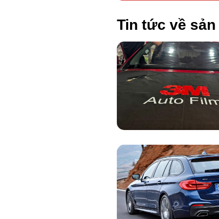
Tin tức về sả