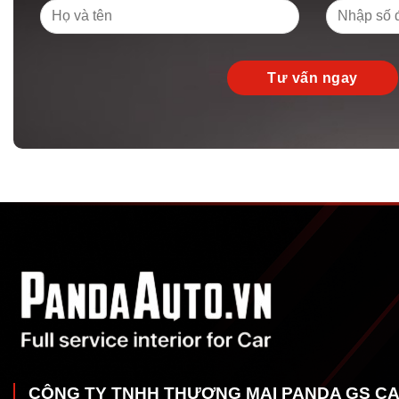
CÔNG TY TNHH THƯƠNG MẠI PANDA GS C