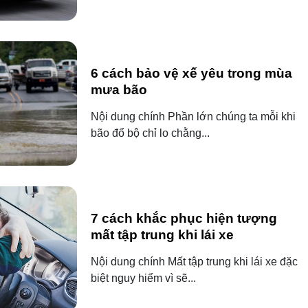
6 cách bảo vệ xế yêu trong mùa
mưa bão
Nội dung chính Phần lớn chúng ta mỗi khi
bão đổ bộ chỉ lo chằng...
7 cách khắc phục hiện tượng
mất tập trung khi lái xe
Nội dung chính Mất tập trung khi lái xe đặc
biệt nguy hiểm vì sẽ...