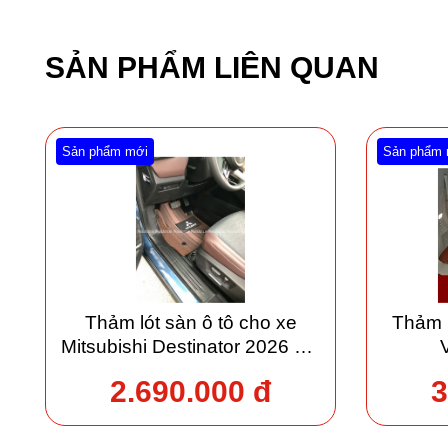
SẢN PHẨM LIÊN QUAN
Sản phẩm mới
Sản phẩm 
Thảm lót sàn ô tô cho xe
Thảm 
Mitsubishi Destinator 2026 giá
xưởng
2.690.000 đ
3