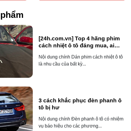
n phẩm
[24h.com.vn] Top 4 hãng phim
cách nhiệt ô tô đáng mua, ai
dùng ô tô cũng nên biết!
Nội dung chính Dán phim cách nhiệt ô tô
là nhu cầu của bất kỳ...
3 cách khắc phục đèn phanh ô
tô bị hư
Nội dung chính Đèn phanh ô tô có nhiệm
vụ báo hiệu cho các phương...