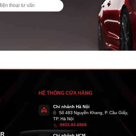
HỆ THỐNG CỬA HÀNG
Chi nhánh Hà Nội
Số 483 Nguyễn Khang, P. Cầu Giấy,
TP. Hà Nội
0933.84.6969
AR
Chi nhánh HCM