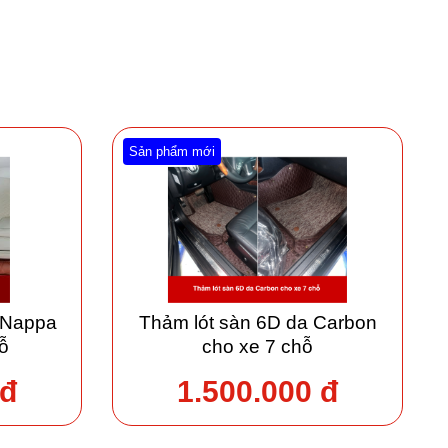
Sản phẩm mới
 Nappa
Thảm lót sàn 6D da Carbon
ỗ
cho xe 7 chỗ
 đ
1.500.000 đ