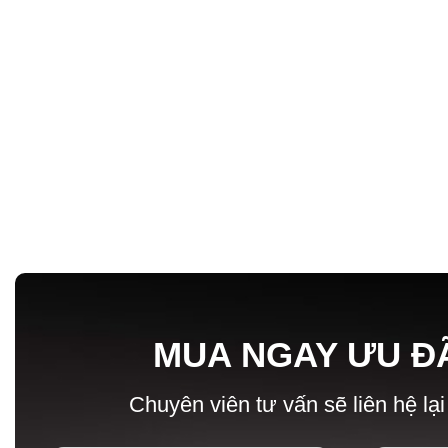
MUA NGAY ƯU Đ
Chuyên viên tư vấn sẽ liên hệ lại