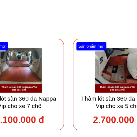
mới
Sản phẩm mới
lót sàn 360 da Nappa
Thảm lót sàn 360 da
Vip cho xe 7 chỗ
Vip cho xe 5 ch
.100.000 đ
2.700.000