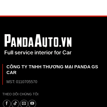
CÔNG TY TNHH THƯƠNG MẠI PANDA GS
CAR
MST: 0110705570
THEO DÕI CHÚNG TÔI