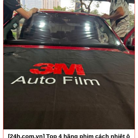
[24h.com.vn] Top 4 hãng phim cách nhiệt ô