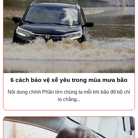
6 cách bảo vệ xế yêu trong mùa mưa bão
Nội dung chính Phần lớn chúng ta mỗi khi bão đổ bộ chỉ
lo chằng...