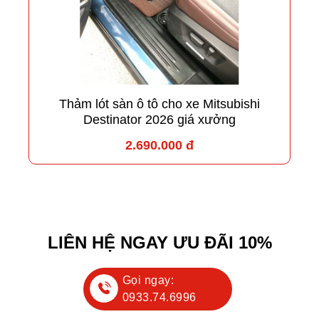
Thảm lót sàn ô tô cho xe Mitsubishi
Destinator 2026 giá xưởng
2.690.000 đ
LIÊN HỆ NGAY ƯU ĐÃI 10%
Gọi ngay:
0933.74.6996