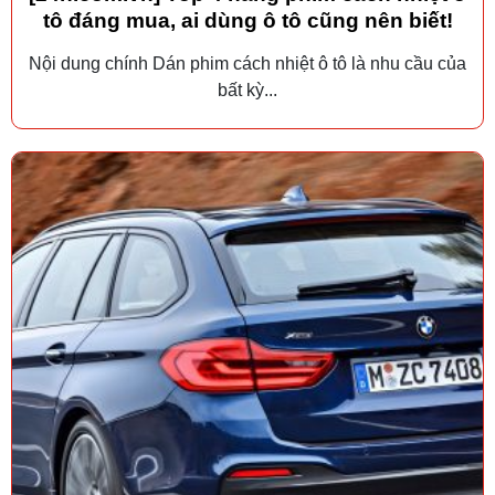
tô đáng mua, ai dùng ô tô cũng nên biết!
Nội dung chính Dán phim cách nhiệt ô tô là nhu cầu của
bất kỳ...