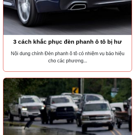
3 cách khắc phục đèn phanh ô tô bị hư
Nội dung chính Đèn phanh ô tô có nhiệm vụ báo hiệu
cho các phương...