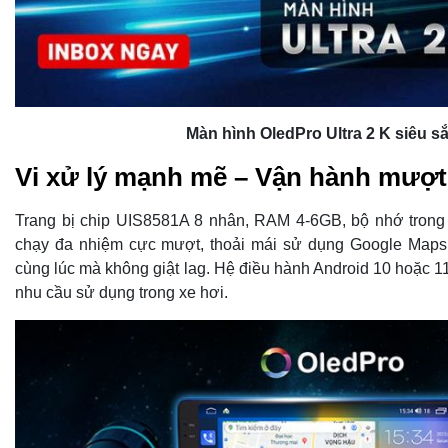
Màn hình OledPro Ultra 2 K siêu sắ
Vi xử lý mạnh mẽ – Vận hành mượ
Trang bị chip UIS8581A 8 nhân, RAM 4-6GB, bộ nhớ trong
chạy đa nhiệm cực mượt, thoải mái sử dụng Google Maps
cùng lúc mà không giật lag. Hệ điều hành Android 10 hoặc 11 
nhu cầu sử dụng trong xe hơi.