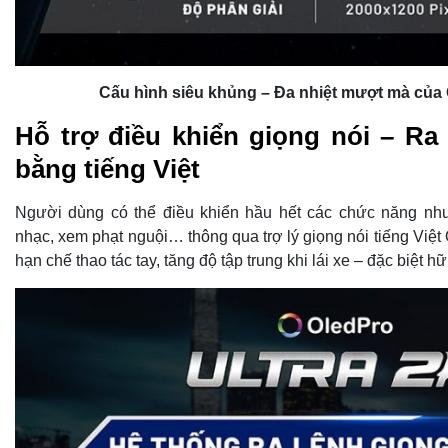
Cấu hình siêu khủng – Đa nhiệt mượt mà của 
Hỗ trợ điều khiển giọng nói – Ra
bằng tiếng Việt
Người dùng có thể điều khiển hầu hết các chức năng nh
nhạc, xem phạt nguội… thông qua trợ lý giọng nói tiếng Việt 
hạn chế thao tác tay, tăng độ tập trung khi lái xe – đặc biệt h