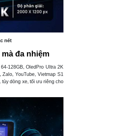
c nét
t mà đa nhiệm
 64-128GB, OledPro Ultra 2K
, Zalo, YouTube, Vietmap S1
tùy dòng xe, tối ưu riêng cho