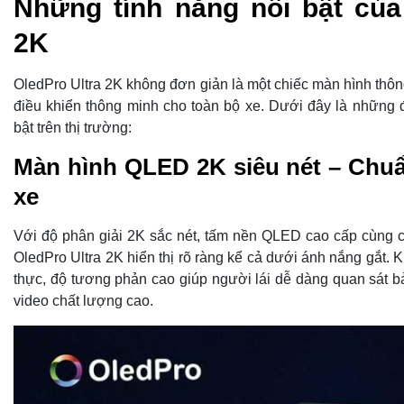
Những tính năng nổi bật của
2K
OledPro Ultra 2K không đơn giản là một chiếc màn hình thôn
điều khiển thông minh cho toàn bộ xe. Dưới đây là những
bật trên thị trường:
Màn hình QLED 2K siêu nét – Chuẩ
xe
Với độ phân giải 2K sắc nét, tấm nền QLED cao cấp cùng 
OledPro Ultra 2K hiển thị rõ ràng kể cả dưới ánh nắng gắt. 
thực, độ tương phản cao giúp người lái dễ dàng quan sát 
video chất lượng cao.