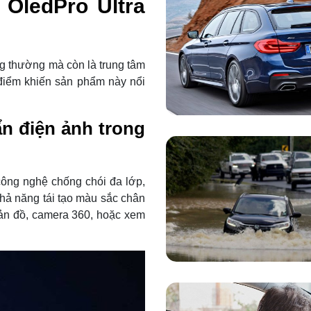
 OledPro Ultra
g thường mà còn là trung tâm
 điểm khiến sản phẩm này nổi
n điện ảnh trong
công nghệ chống chói đa lớp,
Khả năng tái tạo màu sắc chân
bản đồ, camera 360, hoặc xem