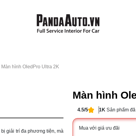
»
Màn hình OledPro Ultra 2K
Màn hình Ole
4.5/5
1K
Sản phẩm đã
Mua với giá ưu đãi
bị giải trí đa phương tiện, mà