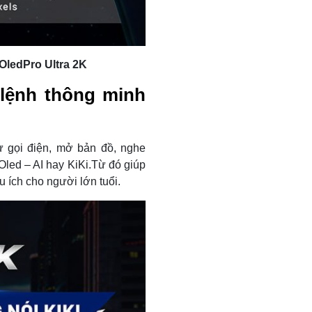
OledPro Ultra 2K
 lệnh thông minh
ư gọi điện, mở bản đồ, nghe
Oled – AI hay KiKi.Từ đó giúp
ữu ích cho người lớn tuổi.