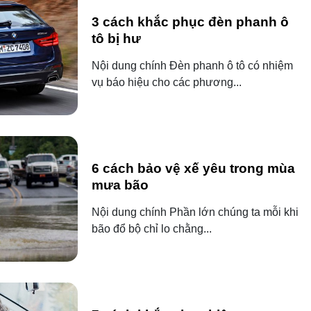
3 cách khắc phục đèn phanh ô
tô bị hư
Nội dung chính Đèn phanh ô tô có nhiệm
vụ báo hiệu cho các phương...
6 cách bảo vệ xế yêu trong mùa
mưa bão
Nội dung chính Phần lớn chúng ta mỗi khi
bão đổ bộ chỉ lo chằng...