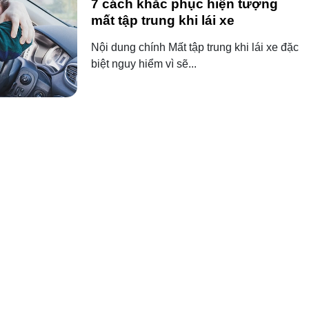
7 cách khắc phục hiện tượng
mất tập trung khi lái xe
Nội dung chính Mất tập trung khi lái xe đặc
biệt nguy hiểm vì sẽ...