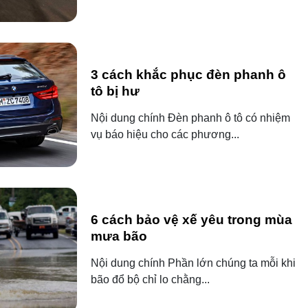
3 cách khắc phục đèn phanh ô
tô bị hư
Nội dung chính Đèn phanh ô tô có nhiệm
vụ báo hiệu cho các phương...
6 cách bảo vệ xế yêu trong mùa
mưa bão
Nội dung chính Phần lớn chúng ta mỗi khi
bão đổ bộ chỉ lo chằng...