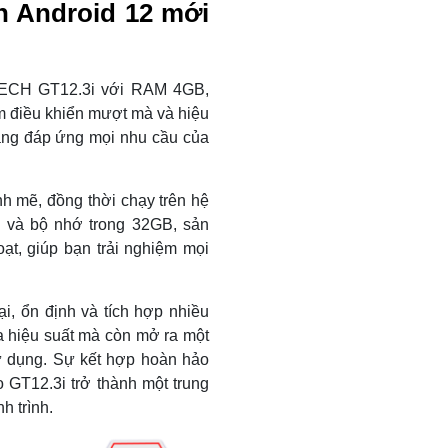
h Android 12 mới
ECH GT12.3i với RAM 4GB,
m điều khiển mượt mà và hiệu
àng đáp ứng mọi nhu cầu của
h mẽ, đồng thời chạy trên hệ
B và bộ nhớ trong 32GB, sản
t, giúp bạn trải nghiệm mọi
i, ổn định và tích hợp nhiều
a hiệu suất mà còn mở ra một
sử dụng. Sự kết hợp hoàn hảo
 GT12.3i trở thành một trung
h trình.