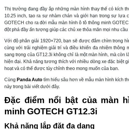
Thị trường đang đầy ắp những màn hình thay thế có kích t
10.25 inch, tạo ra sự nhàm chán và giới hạn trong sự lựa 
GOTECH cho ra đời mẫu màn hình ô tô thông minh GOTECH
đột phá đầy ấn tượng giúp các chủ xe thỏa mãn mọi nhu cầu gi
Với độ phân giải 1920×720, bạn sẽ được đắm chìm trong hì
cùng với trải nghiệm giải trí và điều khiển đa nhiệm thông 
sang trọng của GT12.3i không chỉ là một màn hình, mà còn là
hiện đại. Khả năng tương thích với nhiều dòng xe đặc biệt g
hoạt và có thể được tùy chỉnh theo mong muốn của bạn.
Cùng
Panda Auto
tìm hiểu sâu hơn về mẫu màn hình kích th
này trong bài viết dưới đây.
Đặc điểm nổi bật của màn h
minh GOTECH GT12.3i
Khả năng lắp đặt đa dạng