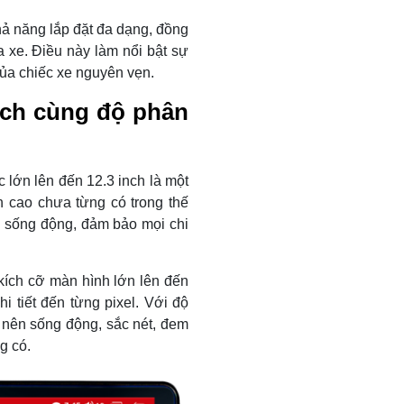
hả năng lắp đặt đa dạng, đồng
a xe. Điều này làm nổi bật sự
của chiếc xe nguyên vẹn.
inch cùng độ phân
lớn lên đến 12.3 inch là một
h cao chưa từng có trong thế
, sống động, đảm bảo mọi chi
kích cỡ màn hình lớn lên đến
i tiết đến từng pixel. Với độ
 nên sống động, sắc nét, đem
g có.