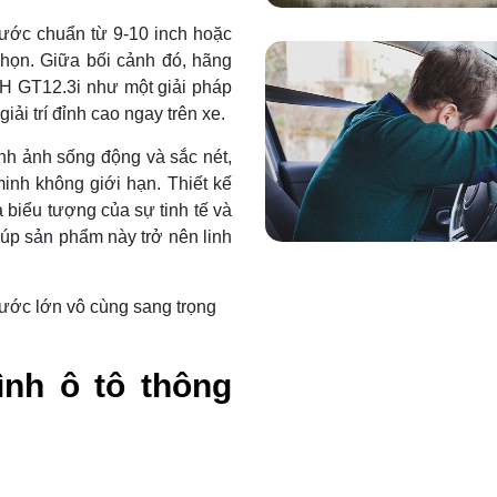
hước chuẩn từ 9-10 inch hoặc
chọn. Giữa bối cảnh đó, hãng
 GT12.3i như một giải pháp
ải trí đỉnh cao ngay trên xe.
nh ảnh sống động và sắc nét,
minh không giới hạn. Thiết kế
 biểu tượng của sự tinh tế và
iúp sản phẩm này trở nên linh
ước lớn vô cùng sang trọng
ình ô tô thông