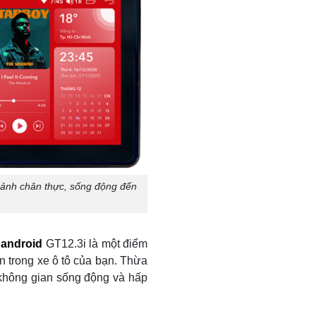
 ảnh chân thực, sống động đến
 android
GT12.3i là một điểm
ển trong xe ô tô của bạn. Thừa
 không gian sống động và hấp