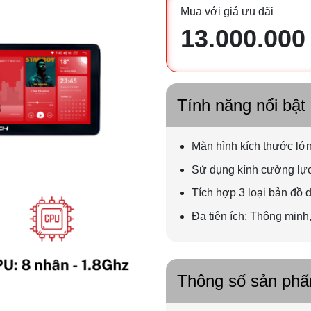
Mua với giá ưu đãi
13.000.000
Tính năng nổi bật
Màn hình kích thước lơ
Sử dụng kính cường lư
Tích hợp 3 loại bản đồ
Đa tiện ích: Thông minh, a
Thông số sản ph