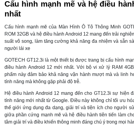
Cấu hình mạnh mẽ và hệ điều hàn
nhất
Cấu hình mạnh mẽ của Màn Hình Ô Tô Thông Minh GOT
ROM 32GB và hệ điều hành Android 12 mang đến trải nghiệ
suất vô song, làm tăng cường khả năng đa nhiệm và sẵn s
người lái xe
GOTECH GT12.3i là một thiết bị được trang bị cấu hình mạn
điều hành Android 12 mới nhất. Với bộ vi xử lý RAM 4G
phẩm này đảm bảo khả năng vận hành mượt mà và linh hoạ
tính năng mà không gặp phải độ trễ.
Hệ điều hành Android 12 mang đến cho GT12.3i sự hiện đạ
tính năng mới nhất từ Google. Điều này không chỉ tối ưu hó
thế giới ứng dụng đa dạng, giải trí và tiện ích cho người 
giữa phần cứng mạnh mẽ và hệ điều hành tiên tiến làm cho
tâm giải trí và điều khiển thông minh đáng chú ý trong mọi hàn