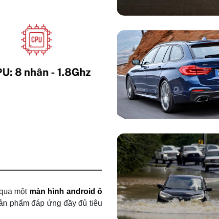
 qua một
màn hình android ô
sản phẩm đáp ứng đầy đủ tiêu