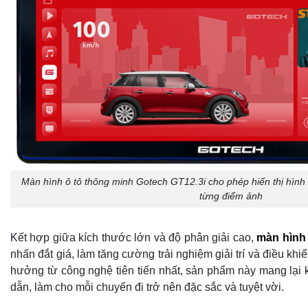
Màn hình ô tô thông minh Gotech GT12.3i cho phép hiển thị hình
từng điểm ảnh
Kết hợp giữa kích thước lớn và độ phân giải cao,
màn hình
nhấn đắt giá, làm tăng cường trải nghiệm giải trí và điều khi
hưởng từ công nghệ tiên tiến nhất, sản phẩm này mang lại
dẫn, làm cho mỗi chuyến đi trở nên đặc sắc và tuyệt vời.