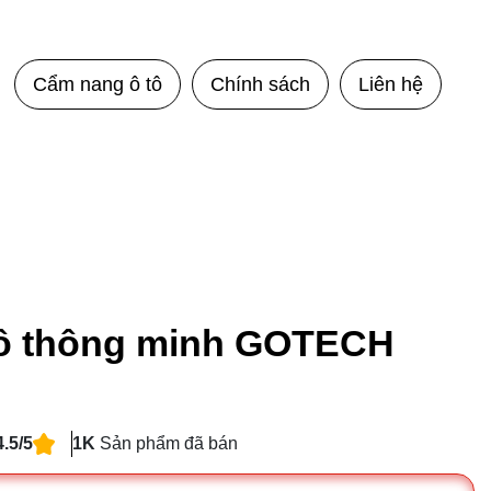
Cẩm nang ô tô
Chính sách
Liên hệ
tô thông minh GOTECH
4.5/5
1K
Sản phẩm đã bán