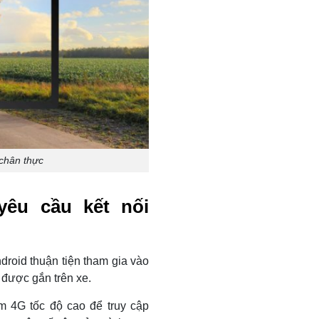
chân thực
yêu cầu kết nối
roid thuận tiện tham gia vào
 được gắn trên xe.
 4G tốc độ cao để truy cập