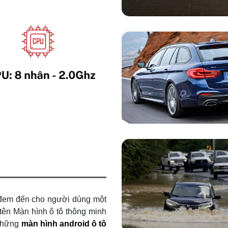
 đem đến cho người dùng một
tên Màn hình ô tô thông minh
 những
màn hình android ô tô