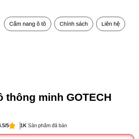
Cẩm nang ô tô
Chính sách
Liên hệ
tô thông minh GOTECH
4.5/5
1K
Sản phẩm đã bán