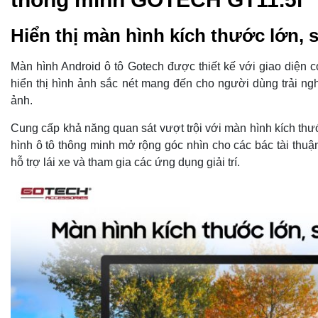
Hiển thị màn hình kích thước lớn, 
Màn hình Android ô tô Gotech được thiết kế với giao diện c
hiển thị hình ảnh sắc nét mang đến cho người dùng trải ng
ảnh.
Cung cấp khả năng quan sát vượt trội với màn hình kích thư
hình ô tô thông minh mở rộng góc nhìn cho các bác tài thu
hỗ trợ lái xe và tham gia các ứng dụng giải trí.