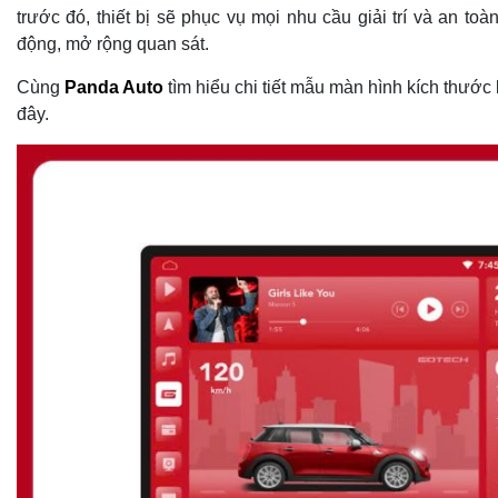
trước đó, thiết bị sẽ phục vụ mọi nhu cầu giải trí và an toàn
động, mở rộng quan sát.
Cùng
Panda Auto
tìm hiểu chi tiết mẫu màn hình kích thước 
đây.