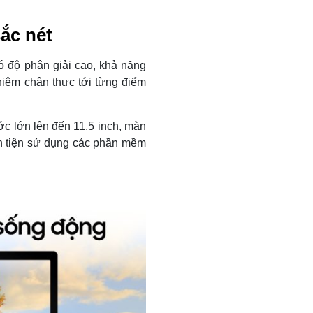
sắc nét
ó độ phân giải cao, khả năng
hiệm chân thực tới từng điểm
ớc lớn lên đến 11.5 inch, màn
ận tiện sử dụng các phần mềm