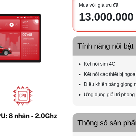
Mua với giá ưu đãi
13.000.000
Tính năng nổi bật
Kết nối sim 4G
Kết nối các thiết bị ngoại
Điều khiển bằng giọng 
Ứng dụng giải trí phong
Thông số sản ph