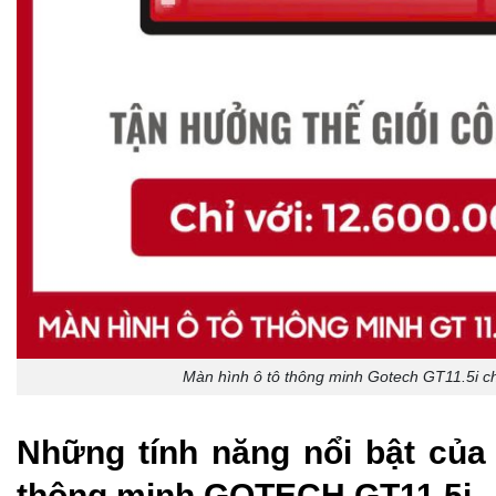
Màn hình ô tô thông minh Gotech GT11.5i c
Những tính năng nổi bật của
thông minh GOTECH GT11.5i