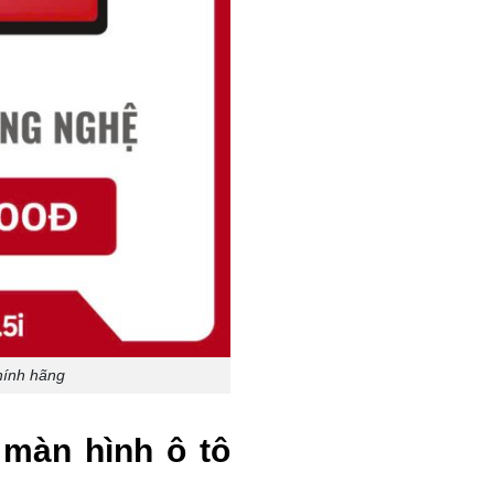
hính hãng
 màn hình ô tô