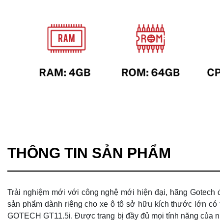
THÔNG TIN SẢN PHẨM
Trải nghiệm mới với công nghệ mới hiện đại, hãng Gotech
sản phẩm dành riêng cho xe ô tô sở hữu kích thước lớn có 
GOTECH GT11.5i. Được trang bị đầy đủ mọi tính năng của