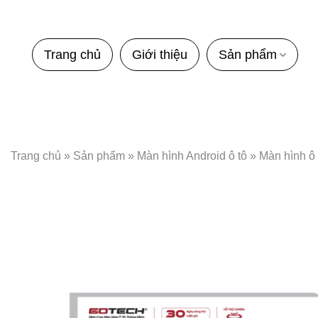
Bỏ
qua
nội
Trang chủ
Giới thiệu
Sản phẩm
dung
Trang chủ
»
Sản phẩm
»
Màn hình Android ô tô
»
Màn hình ô