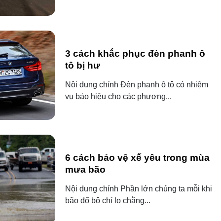
3 cách khắc phục đèn phanh ô
tô bị hư
Nội dung chính Đèn phanh ô tô có nhiệm
vụ báo hiệu cho các phương...
6 cách bảo vệ xế yêu trong mùa
mưa bão
Nội dung chính Phần lớn chúng ta mỗi khi
bão đổ bộ chỉ lo chằng...