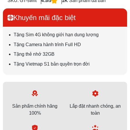
SKU: GT-swift
4.5/5
1K
Sản phẩm đã bán
Khuyến mãi đặc biệt
Tặng Sim 4G không giới hạn dung lượng
Tặng Camera hành trình Full HD
Tặng thẻ nhớ 32GB
Tặng Vietmap S1 bản quyền trọn đời
Sản phẩm chính hãng
Lắp đặt nhanh chóng, an
100%
toàn