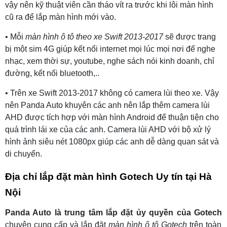
vậy nên kỹ thuật viên cần tháo vít ra trước khi lôi màn hình
cũ ra để lắp màn hình mới vào.
• Mỗi
màn hình ô tô theo xe Swift 2013-2017
sẽ được trang
bị một sim 4G giúp kết nối internet mọi lúc mọi nơi để nghe
nhạc, xem thời sự, youtube, nghe sách nói kinh doanh, chỉ
đường, kết nối bluetooth,..
• Trên xe Swift 2013-2017 không có camera lùi theo xe. Vậy
nên Panda Auto khuyên các anh nên lắp thêm camera lùi
AHD được tích hợp với màn hình Android để thuận tiện cho
quá trình lái xe của các anh. Camera lùi AHD với bộ xử lý
hình ảnh siêu nét 1080px giúp các anh dễ dàng quan sát và
di chuyển.
Địa chỉ lắp đặt màn hình Gotech Uy tín tại Hà
Nội
Panda Auto là trung tâm lắp đặt ủy quyền của Gotech
chuyên cung cấp và lắp đặt
màn hình ô tô Gotech
trên toàn