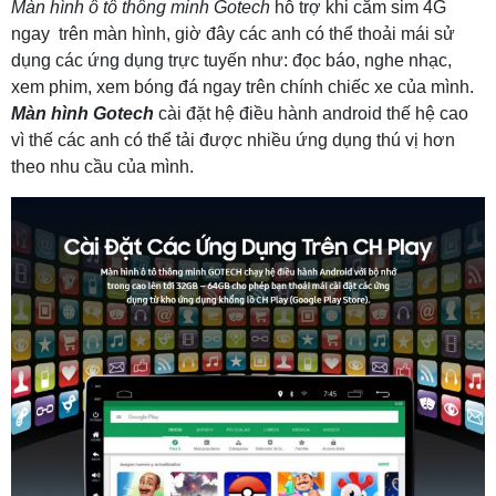
Màn hình ô tô thông minh Gotech
hỗ trợ khi cắm sim 4G
ngay trên màn hình, giờ đây các anh có thể thoải mái sử
dụng các ứng dụng trực tuyến như: đọc báo, nghe nhạc,
xem phim, xem bóng đá ngay trên chính chiếc xe của mình.
Màn hình Gotech
cài đặt hệ điều hành android thế hệ cao
vì thế các anh có thể tải được nhiều ứng dụng thú vị hơn
theo nhu cầu của mình.