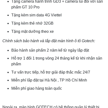
Tặng camera hành trình GD3 + camera lùi đối với sản
phẩm GT 10 Pro
Tặng kèm sim data 4G Viettel
Tặng kèm thẻ nhớ 32GB
Tặng mặt dưỡng theo xe
Chính sách bảo hành và lắp đặt màn hình ô tô Gotech:
Bảo hành sản phẩm 2 năm kể từ ngày lắp đặt
Hỗ trợ 1 đổi 1 trong vòng 24 tháng kể từ khi nhận sản
phẩm
Tư vấn trực tiếp, hỗ trợ giải đáp thắc mắc 24/7
Miễn phí lắp đặt tại Hà Nội , TP Hồ Chí Minh
Miễn phí giao hàng toàn quốc
Ngoài ra, màn hình GOTECH có hệ thống quản lý thiết bị