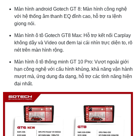
Màn hình android Gotech GT 8: Màn hình công nghệ
với hệ thống âm thanh EQ đỉnh cao, hỗ trợ ra lệnh
giọng nói.
Màn hình ô tô Gotech GT8 Max: Hỗ trợ kết nối Carplay
không dây và Video out đem lại cái nhìn trực diện to, rõ
nét trên màn hình rộng.
Màn hình ô tô thông minh GT 10 Pro: Vượt ngoài giới
hạn công nghệ với cấu hình khủng, khả năng vận hành
mượt mà, ứng dụng đa dạng, hỗ trợ các tính năng hiện
đại nhất.