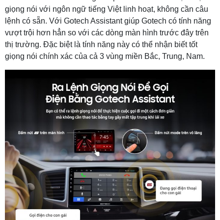
giọng nói với ngôn ngữ tiếng Việt linh hoạt, không cần câu
lệnh có sẵn. Với Gotech Assistant giúp Gotech có tính năng
vượt trội hơn hẳn so với các dòng màn hình trước đây trên
thị trường. Đặc biệt là tính năng này có thể nhận biết tốt
giọng nói chính xác của cả 3 vùng miền Bắc, Trung, Nam.