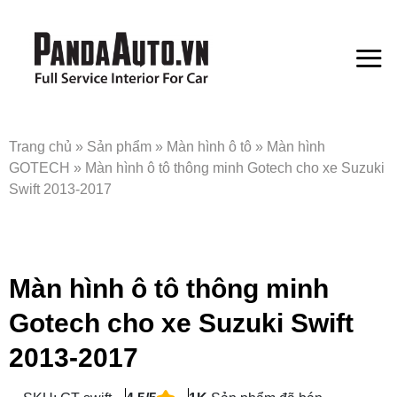
Bỏ
qua
nội
dung
Trang chủ
»
Sản phẩm
»
Màn hình ô tô
»
Màn hình
GOTECH
»
Màn hình ô tô thông minh Gotech cho xe Suzuki
Swift 2013-2017
Màn hình ô tô thông minh
Gotech cho xe Suzuki Swift
2013-2017