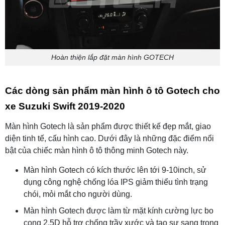
Hoàn thiện lắp đặt màn hình GOTECH
Các dòng sản phẩm màn hình ô tô Gotech cho
xe Suzuki Swift 2019-2020
Màn hình Gotech là sản phẩm được thiết kế đẹp mắt, giao
diện tinh tế, cấu hình cao. Dưới đây là những đặc điểm nổi
bật của chiếc màn hình ô tô thông minh Gotech này.
Màn hình Gotech có kích thước lên tới 9-10inch, sử
dụng công nghệ chống lóa IPS giảm thiểu tình trạng
chói, mỏi mắt cho người dùng.
Màn hình Gotech được làm từ mặt kính cường lực bo
cong 2,5D hỗ trợ chống trầy xước và tạo sự sang trọng