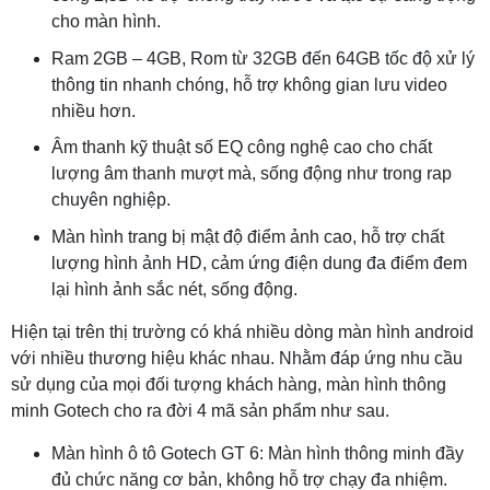
cho màn hình.
Ram 2GB – 4GB, Rom từ 32GB đến 64GB tốc độ xử lý
thông tin nhanh chóng, hỗ trợ không gian lưu video
nhiều hơn.
Âm thanh kỹ thuật số EQ công nghệ cao cho chất
lượng âm thanh mượt mà, sống động như trong rap
chuyên nghiệp.
Màn hình trang bị mật độ điểm ảnh cao, hỗ trợ chất
lượng hình ảnh HD, cảm ứng điện dung đa điểm đem
lại hình ảnh sắc nét, sống động.
Hiện tại trên thị trường có khá nhiều dòng màn hình android
với nhiều thương hiệu khác nhau. Nhằm đáp ứng nhu cầu
sử dụng của mọi đối tượng khách hàng, màn hình thông
minh Gotech cho ra đời 4 mã sản phẩm như sau.
Màn hình ô tô Gotech GT 6: Màn hình thông minh đầy
đủ chức năng cơ bản, không hỗ trợ chạy đa nhiệm.