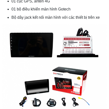
01 cục GPS, anten 4G
01 bộ điều khiển màn hình Gotech
Bộ dây jack kết nối màn hình với các thiết bị trên xe