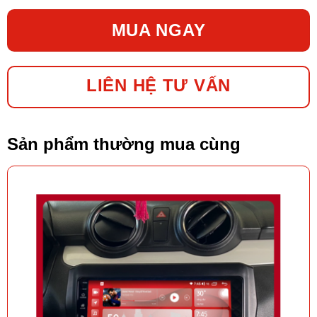
MUA NGAY
LIÊN HỆ TƯ VẤN
Sản phẩm thường mua cùng