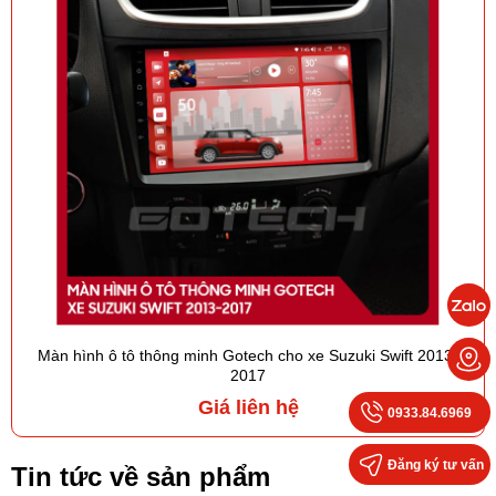
Màn hình ô tô thông minh Gotech cho xe Suzuki Swift 2013-
2017
Giá liên hệ
0933.84.6969
Đăng ký tư vấn
Tin tức về sản phẩm