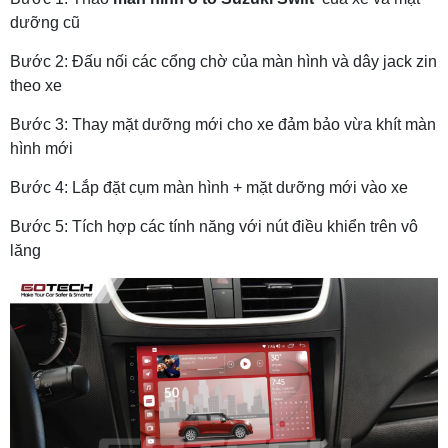
dưỡng cũ
Bước 2: Đấu nối các cổng chờ của màn hình và dây jack zin
theo xe
Bước 3: Thay mặt dưỡng mới cho xe đảm bảo vừa khít màn
hình mới
Bước 4: Lắp đặt cụm màn hình + mặt dưỡng mới vào xe
Bước 5: Tích hợp các tính năng với nút điều khiển trên vô
lăng