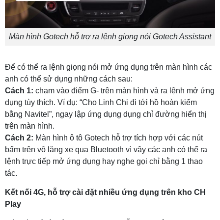
Màn hình Gotech hỗ trợ ra lệnh giọng nói Gotech Assistant
Để có thể ra lệnh giọng nói mở ứng dụng trên màn hình các
anh có thể sử dụng những cách sau:
Cách 1:
chạm vào điểm G- trên màn hình và ra lệnh mở ứng
dụng tùy thích. Ví dụ: “Cho Linh Chi đi tới hồ hoàn kiếm
bằng Navitel”, ngay lập ứng dụng dụng chỉ đường hiển thị
trên màn hình.
Cách 2:
Màn hình ô tô Gotech hỗ trợ tích hợp với các nút
bấm trên vô lăng xe qua Bluetooth vì vậy các anh có thể ra
lệnh trực tiếp mở ứng dụng hay nghe gọi chỉ bằng 1 thao
tác.
Kết nối 4G, hỗ trợ cài đặt nhiều ứng dụng trên kho CH
Play