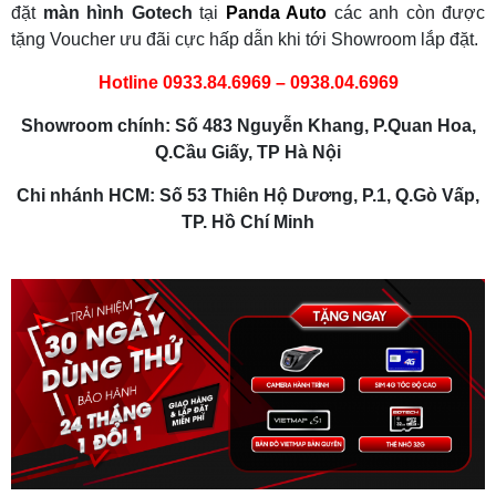
đặt
màn hình Gotech
tại
Panda Auto
các anh còn được
tặng Voucher ưu đãi cực hấp dẫn khi tới Showroom lắp đặt.
Hotline 0933.84.6969 – 0938.04.6969
Showroom chính: Số 483 Nguyễn Khang, P.Quan Hoa,
Q.Cầu Giấy, TP Hà Nội
Chi nhánh HCM: Số 53 Thiên Hộ Dương, P.1, Q.Gò Vấp,
TP. Hồ Chí Minh