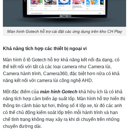
Màn hình Gotech hỗ trợ cài đặt các ứng dụng trên kho CH Play
Khả năng tích hợp các thiết bị ngoại vi
Màn hình ô tô Gotech hỗ trợ khả năng kết nối đa dạng, có
thể kết nối với tất cả các loại camera như Camera lùi,
Camera hành trình, Camera360, đặc biệt hơn nữa có khả
năng kết nối với camera lùi công nghệ AHD.
Một đặc điểm của
màn hình Gotech
khá hữu ích là có khả
năng tích hợp cảm biến áp suất lốp. Màn hình hỗ trợ hiển thị
thông tin cảnh báo tụt hơi, thông số 4 lốp xe, từ đó các anh
có thể chủ động kiểm soát lốp trên mỗi hành trình và hạn
chế tình trạng không may xảy ra khi di chuyển trên những
chuyến đường dài.