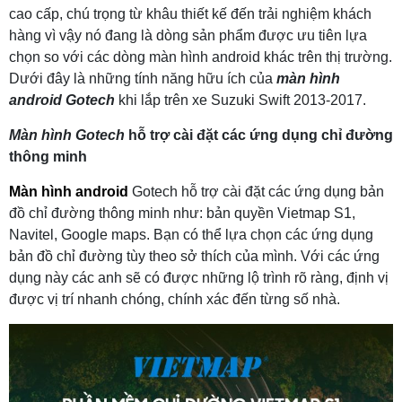
cao cấp, chú trọng từ khâu thiết kế đến trải nghiệm khách
hàng vì vậy nó đang là dòng sản phẩm được ưu tiên lựa
chọn so với các dòng màn hình android khác trên thị trường.
Dưới đây là những tính năng hữu ích của
màn hình
android Gotech
khi lắp trên xe Suzuki Swift 2013-2017.
Màn hình Gotech
hỗ trợ cài đặt các ứng dụng chỉ đường
thông minh
Màn hình android
Gotech hỗ trợ cài đặt các ứng dụng bản
đồ chỉ đường thông minh như: bản quyền Vietmap S1,
Navitel, Google maps. Bạn có thể lựa chọn các ứng dụng
bản đồ chỉ đường tùy theo sở thích của mình. Với các ứng
dụng này các anh sẽ có được những lộ trình rõ ràng, định vị
được vị trí nhanh chóng, chính xác đến từng số nhà.