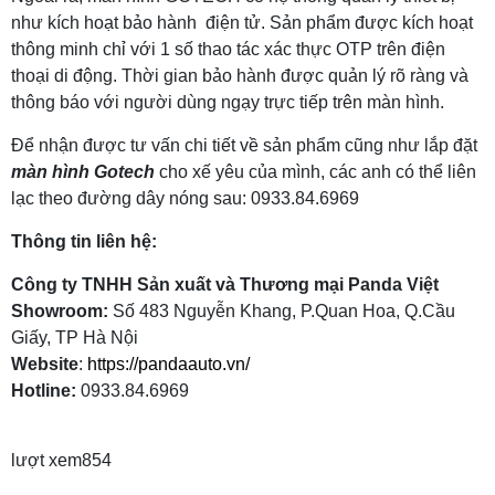
như kích hoạt bảo hành điện tử. Sản phẩm được kích hoạt
thông minh chỉ với 1 số thao tác xác thực OTP trên điện
thoại di động. Thời gian bảo hành được quản lý rõ ràng và
thông báo với người dùng ngạy trực tiếp trên màn hình.
Để nhận được tư vấn chi tiết về sản phẩm cũng như lắp đặt
màn hình Gotech
cho xế yêu của mình, các anh có thể liên
lạc theo đường dây nóng sau: 0933.84.6969
Thông tin liên hệ:
Công ty TNHH Sản xuất và Thương mại Panda Việt
Showroom:
Số 483 Nguyễn Khang, P.Quan Hoa, Q.Cầu
Giấy, TP Hà Nội
Website
:
https://pandaauto.vn/
Hotline:
0933.84.6969
lượt xem
854