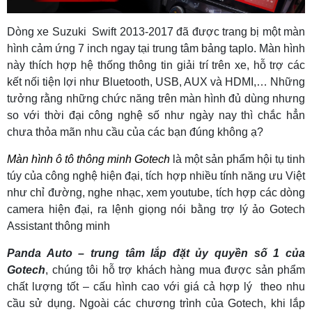
Dòng xe Suzuki Swift 2013-2017 đã được trang bị một màn
hình cảm ứng 7 inch ngay tại trung tâm bảng taplo. Màn hình
này thích hợp hệ thống thông tin giải trí trên xe, hỗ trợ các
kết nối tiện lợi như Bluetooth, USB, AUX và HDMI,… Những
tưởng rằng những chức năng trên màn hình đủ dùng nhưng
so với thời đại công nghệ số như ngày nay thì chắc hẳn
chưa thỏa mãn nhu cầu của các bạn đúng không ạ?
Màn hình ô tô thông minh Gotech
là một sản phẩm hội tụ tinh
túy của công nghệ hiện đại, tích hợp nhiều tính năng ưu Việt
như chỉ đường, nghe nhạc, xem youtube, tích hợp các dòng
camera hiện đại, ra lệnh giọng nói bằng trợ lý ảo Gotech
Assistant thông minh
Panda Auto – trung tâm lắp đặt ủy quyền số 1 của
Gotech
, chúng tôi hỗ trợ khách hàng mua được sản phẩm
chất lượng tốt – cấu hình cao với giá cả hợp lý theo nhu
cầu sử dụng. Ngoài các chương trình của Gotech, khi lắp