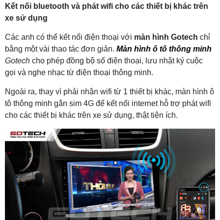
Kết nối bluetooth và phát wifi cho các thiết bị khác trên
xe sử dụng
Các anh có thể kết nối điện thoại với
màn hình Gotech
chỉ
bằng một vài thao tác đơn giản.
Màn hình ô tô thông minh
Gotech
cho phép đồng bộ số điện thoại, lưu nhật ký cuộc
gọi và nghe nhạc từ điện thoại thông minh.
Ngoài ra, thay vì phải nhận wifi từ 1 thiết bị khác, màn hình ô
tô thông minh gắn sim 4G để kết nối internet hỗ trợ phát wifi
cho các thiết bị khác trên xe sử dụng, thật tiện ích.