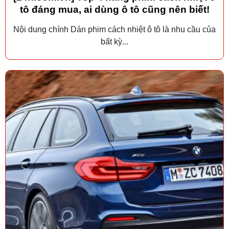
tô đáng mua, ai dùng ô tô cũng nên biết!
Nội dung chính Dán phim cách nhiệt ô tô là nhu cầu của
bất kỳ...