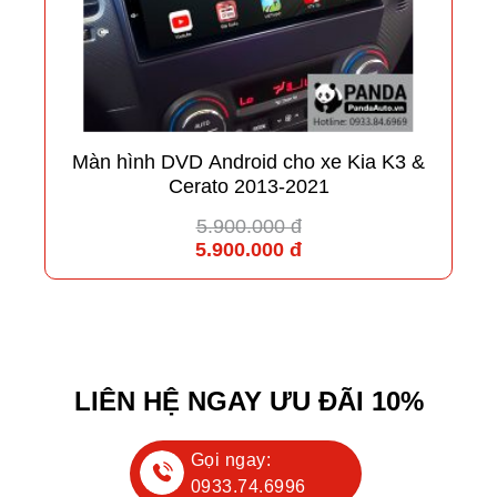
Màn hình DVD Android cho xe Kia K3 &
Cerato 2013-2021
5.900.000 đ
5.900.000 đ
LIÊN HỆ NGAY ƯU ĐÃI 10%
Gọi ngay:
0933.74.6996