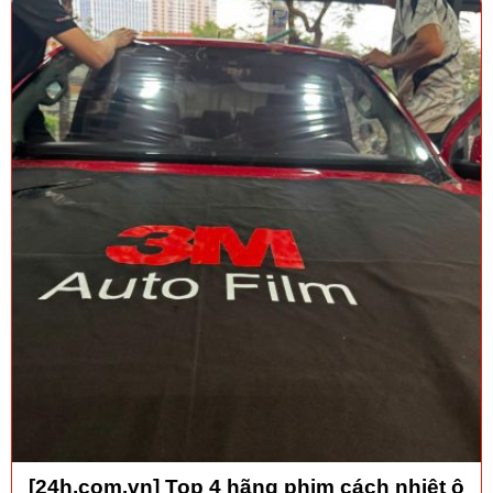
[24h.com.vn] Top 4 hãng phim cách nhiệt ô