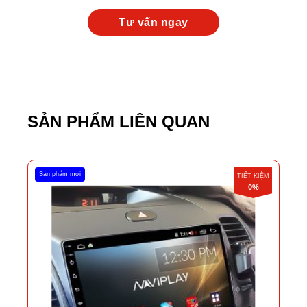
SẢN PHẨM LIÊN QUAN
Sản phẩm mới
TIẾT KIỆM
0%