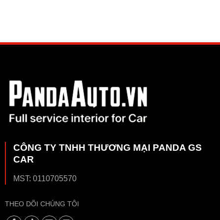
CÔNG TY TNHH THƯƠNG MẠI PANDA GS
CAR
MST: 0110705570
THEO DÕI CHÚNG TÔI