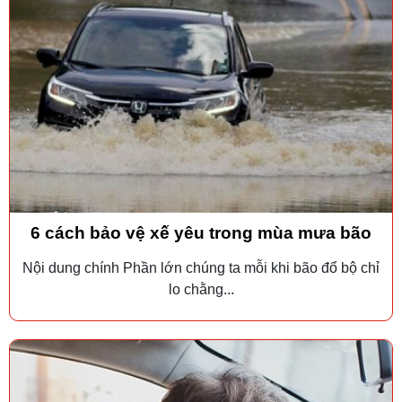
6 cách bảo vệ xế yêu trong mùa mưa bão
Nội dung chính Phần lớn chúng ta mỗi khi bão đổ bộ chỉ
lo chằng...