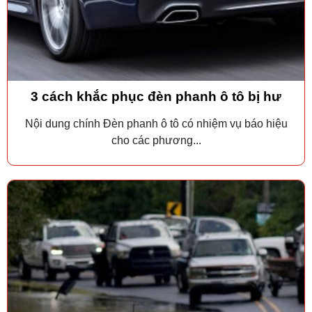
3 cách khắc phục đèn phanh ô tô bị hư
Nội dung chính Đèn phanh ô tô có nhiệm vụ báo hiệu
cho các phương...