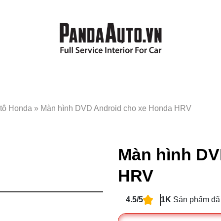
 tô Honda
»
Màn hình DVD Android cho xe Honda HRV
Màn hình DV
HRV
4.5/5
1K
Sản phẩm đã