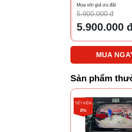
Mua với giá ưu đãi
5.900.000 đ
5.900.000 
MUA NGA
Sản phẩm thư
TIẾT KIỆM
0%