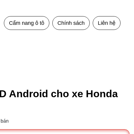
Cẩm nang ô tô
Chính sách
Liên hệ
D Android cho xe Honda
 bán