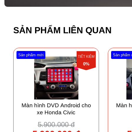
SẢN PHẨM LIÊN QUAN
Sản phẩm mới
Sản phẩm 
TIẾT KIỆM
0%
Màn hình DVD Android cho
Màn h
xe Honda Civic
5.900.000 đ