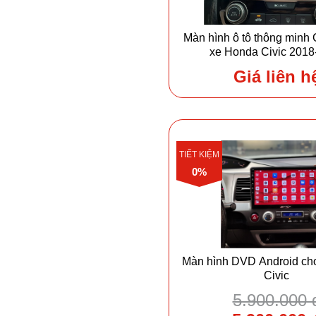
Màn hình ô tô thông minh
xe Honda Civic 2018
Giá liên h
TIẾT KIỆM
0%
Màn hình DVD Android ch
Civic
5.900.000 