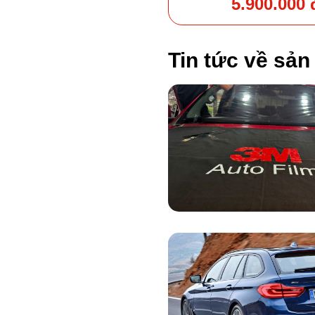
5.900.000 
Tin tức về sả