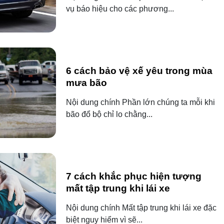
vụ báo hiệu cho các phương...
6 cách bảo vệ xế yêu trong mùa
mưa bão
Nội dung chính Phần lớn chúng ta mỗi khi
bão đổ bộ chỉ lo chằng...
7 cách khắc phục hiện tượng
mất tập trung khi lái xe
Nội dung chính Mất tập trung khi lái xe đặc
biệt nguy hiểm vì sẽ...