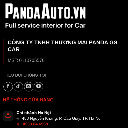
CÔNG TY TNHH THƯƠNG MẠI PANDA GS
CAR
MST: 0110705570
THEO DÕI CHÚNG TÔI
HỆ THỐNG CỬA HÀNG
Chi nhánh Hà Nội
483 Nguyễn Khang, P. Cầu Giấy, TP. Hà Nội
0933.84.6969