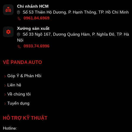
Chi nhánh HCM
Số 53 Thiên Hộ Dương, P. Hạnh Thông, TP. Hồ Chí Minh
0961.84.6969
Xưởng sản xuất
Số 33 Ngõ 167, Dương Quảng Hàm, P. Nghĩa Đô, TP. Hà
Nội
0933.74.6996
VỀ PANDA AUTO
Góp Ý & Phản Hồi
Liên hệ
Về chúng tôi
Tuyển dụng
HỖ TRỢ KỸ THUẬT
Hotline: