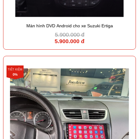
Màn hình DVD Android cho xe Suzuki Ertiga
5.900.000 đ
5.900.000 đ
TIẾT KIỆM
0%