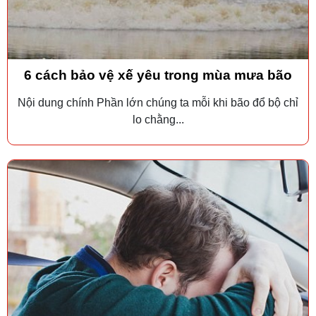
6 cách bảo vệ xế yêu trong mùa mưa bão
Nội dung chính Phần lớn chúng ta mỗi khi bão đổ bộ chỉ
lo chằng...