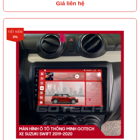
Giá liên hệ
TIẾT KIỆM
0%