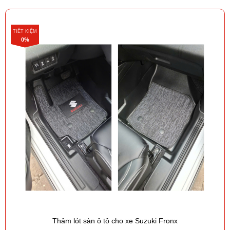
TIẾT KIỆM
0%
Thảm lót sàn ô tô cho xe Suzuki Fronx