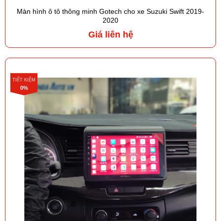
Màn hình ô tô thông minh Gotech cho xe Suzuki Swift 2019-
2020
Giá liên hệ
TIẾT KIỆM
0%