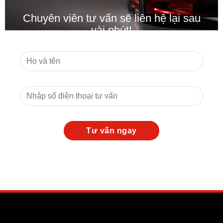
Chuyên viên tư vấn sẽ liên hệ lại sau
vài phút!