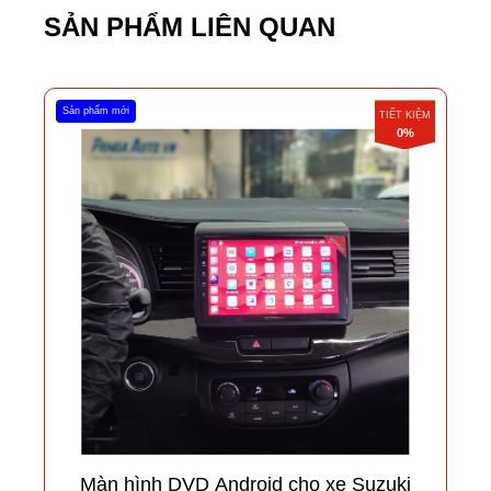
SẢN PHẨM LIÊN QUAN
Sản phẩm mới
TIẾT KIỆM
0%
Màn hình DVD Android cho xe Suzuki