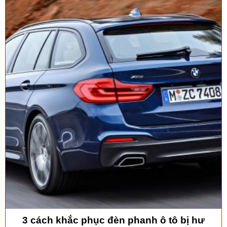
3 cách khắc phục đèn phanh ô tô bị hư