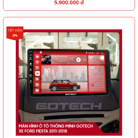
5.900.000 đ
TIẾT KIỆM
0%