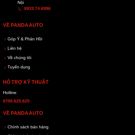
Nội
0933.74.6996
VỀ PANDA AUTO
Góp Ý & Phản Hồi
Liên hệ
Về chúng tôi
Tuyển dụng
HỖ TRỢ KỸ THUẬT
Hotline:
0705.625.625
VỀ PANDA AUTO
Chính sách bán hàng