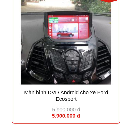
Màn hình DVD Android cho xe Ford
Ecosport
5.900.000 đ
5.900.000 đ