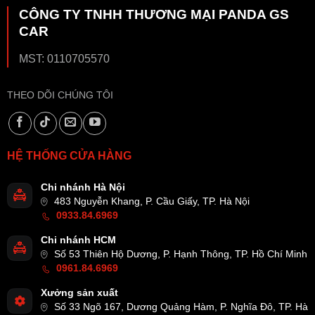
CÔNG TY TNHH THƯƠNG MẠI PANDA GS
CAR
MST: 0110705570
THEO DÕI CHÚNG TÔI
HỆ THỐNG CỬA HÀNG
Chi nhánh Hà Nội
483 Nguyễn Khang, P. Cầu Giấy, TP. Hà Nội
0933.84.6969
Chi nhánh HCM
Số 53 Thiên Hộ Dương, P. Hạnh Thông, TP. Hồ Chí Minh
0961.84.6969
Xưởng sản xuất
Số 33 Ngõ 167, Dương Quảng Hàm, P. Nghĩa Đô, TP. Hà