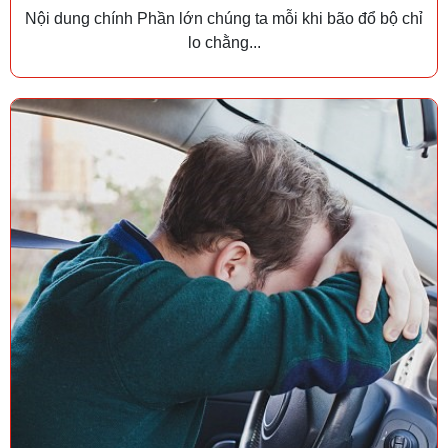
Nội dung chính Phần lớn chúng ta mỗi khi bão đổ bộ chỉ
lo chằng...