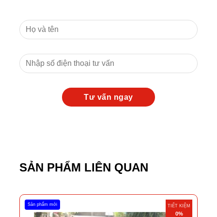
SẢN PHẨM LIÊN QUAN
Sản phẩm mới
TIẾT KIỆM
0%