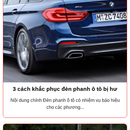
3 cách khắc phục đèn phanh ô tô bị hư
Nội dung chính Đèn phanh ô tô có nhiệm vụ báo hiệu
cho các phương...