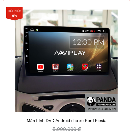
TIẾT KIỆM
0%
Màn hình DVD Android cho xe Ford Fiesta
5.900.000 đ