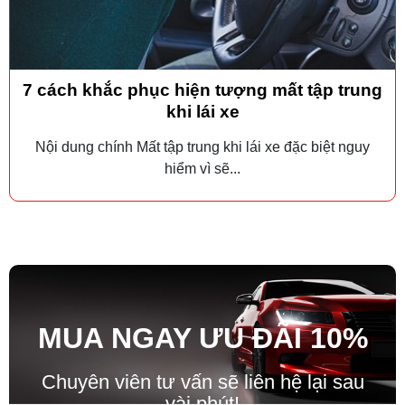
7 cách khắc phục hiện tượng mất tập trung
khi lái xe
Nội dung chính Mất tập trung khi lái xe đặc biệt nguy
hiểm vì sẽ...
MUA NGAY ƯU ĐÃ
I
10%
Chuyên viên tư vấn sẽ liên hệ lại sau
vài phút!