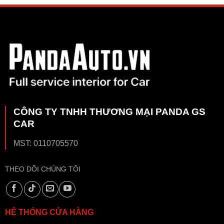
CÔNG TY TNHH THƯƠNG MẠI PANDA GS
CAR
MST: 0110705570
THEO DÕI CHÚNG TÔI
HỆ THỐNG CỬA HÀNG