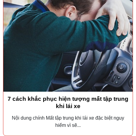
7 cách khắc phục hiện tượng mất tập trung
khi lái xe
Nội dung chính Mất tập trung khi lái xe đặc biệt nguy
hiểm vì sẽ...