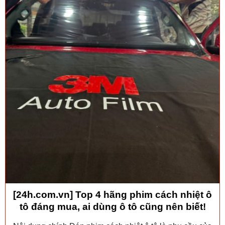
[24h.com.vn] Top 4 hãng phim cách nhiệt ô
tô đáng mua, ai dùng ô tô cũng nên biết!