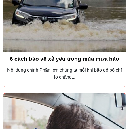
6 cách bảo vệ xế yêu trong mùa mưa bão
Nội dung chính Phần lớn chúng ta mỗi khi bão đổ bộ chỉ
lo chằng...