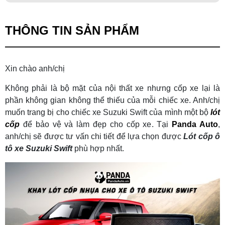
THÔNG TIN SẢN PHẨM
Xin chào anh/chị
Không phải là bộ mặt của nội thất xe nhưng cốp xe lại là
phần không gian không thể thiếu của mỗi chiếc xe. Anh/chị
muốn trang bị cho chiếc xe Suzuki Swift của mình một bộ
lót
cốp
để bảo vệ và làm đẹp cho cốp xe. Tại
Panda Auto
,
anh/chị sẽ được tư vấn chi tiết để lựa chọn được
L
ót cốp ô
tô xe Suzuki Swift
phù hợp nhất.