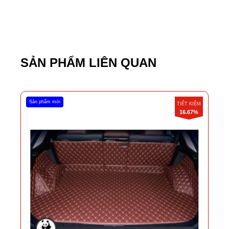
SẢN PHẨM LIÊN QUAN
Sản phẩm mới
TIẾT KIỆM
16.67%