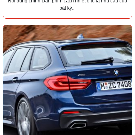
Nội dung chính Dán phim cách nhiệt ô tô là nhu cầu của
bất kỳ...