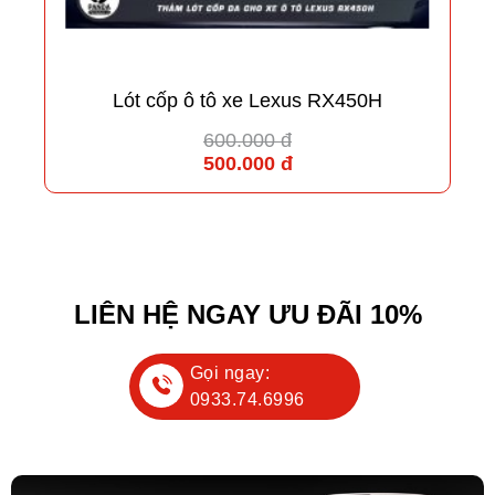
Lót cốp ô tô xe Lexus RX450H
600.000 đ
500.000 đ
LIÊN HỆ NGAY ƯU ĐÃI 10%
Gọi ngay:
0933.74.6996