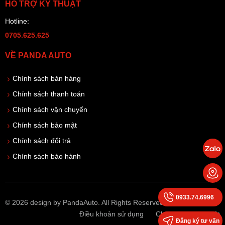
HỖ TRỢ KỸ THUẬT
Hotline:
0705.625.625
VỀ PANDA AUTO
Chính sách bán hàng
Chính sách thanh toán
Chính sách vận chuyển
Chính sách bảo mật
Chính sách đổi trả
Chính sách bảo hành
0933.74.6996
© 2026 design by PandaAuto. All Rights Reserved
Điều khoản sử dụng
Chính sách bảo mật
Đăng ký tư vấn