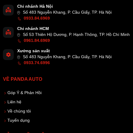
Chi nhánh Hà Nội
Số 483 Nguyễn Khang, P. Cầu Giấy, TP. Hà Nội
0933.84.6969
Chi nhánh HCM
Số 53 Thiên Hộ Dương, P. Hạnh Thông, TP. Hồ Chí Minh
0961.84.6969
Xưởng sản xuất
Số 483 Nguyễn Khang, P. Cầu Giấy, TP. Hà Nội
0933.74.6996
VỀ PANDA AUTO
Góp Ý & Phản Hồi
Liên hệ
Về chúng tôi
Tuyển dụng