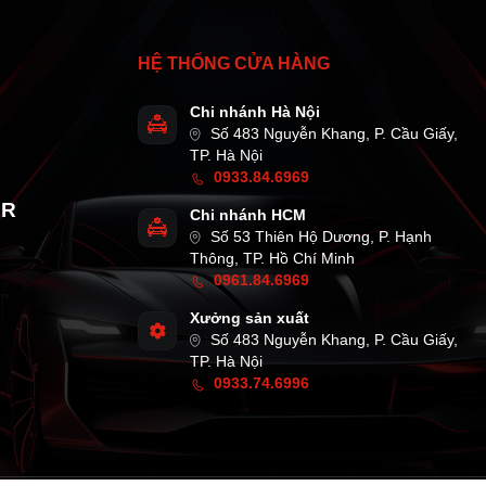
HỆ THỐNG CỬA HÀNG
Chi nhánh Hà Nội
Số 483 Nguyễn Khang, P. Cầu Giấy,
TP. Hà Nội
0933.84.6969
AR
Chi nhánh HCM
Số 53 Thiên Hộ Dương, P. Hạnh
Thông, TP. Hồ Chí Minh
0961.84.6969
Xưởng sản xuất
Số 483 Nguyễn Khang, P. Cầu Giấy,
TP. Hà Nội
0933.74.6996