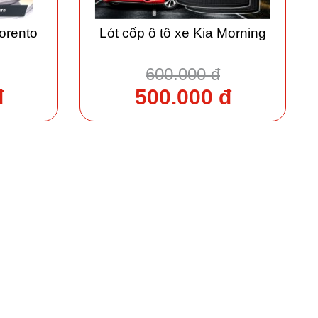
Sorento
Lót cốp ô tô xe Kia Morning
600.000 đ
đ
500.000 đ