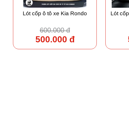
Lót cốp ô tô xe Kia Rondo
Lót cốp
600.000 đ
500.000 đ