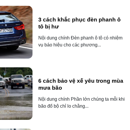
3 cách khắc phục đèn phanh ô
tô bị hư
Nội dung chính Đèn phanh ô tô có nhiệm
vụ báo hiệu cho các phương...
6 cách bảo vệ xế yêu trong mùa
mưa bão
Nội dung chính Phần lớn chúng ta mỗi khi
bão đổ bộ chỉ lo chằng...