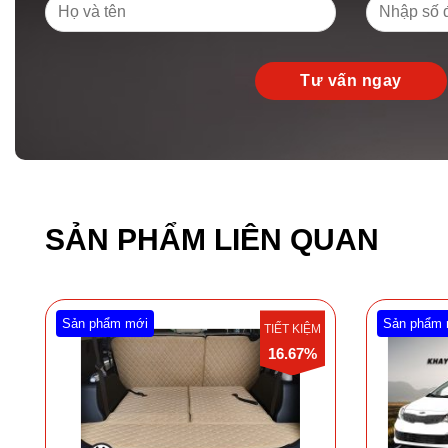
SẢN PHẨM LIÊN QUAN
Sản phẩm mới
Sản phẩm 
TIẾT KIỆM
16.67%