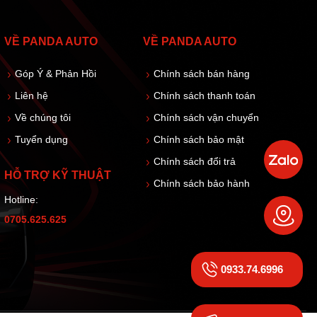
VỀ PANDA AUTO
VỀ PANDA AUTO
Góp Ý & Phản Hồi
Chính sách bán hàng
Liên hệ
Chính sách thanh toán
Về chúng tôi
Chính sách vận chuyển
Tuyển dụng
Chính sách bảo mật
Chính sách đổi trả
HỖ TRỢ KỸ THUẬT
Chính sách bảo hành
Hotline:
0705.625.625
0933.74.6996