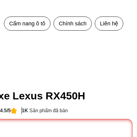
Cẩm nang ô tô
Chính sách
Liên hệ
ô xe Lexus RX450H
4.5/5
1K
Sản phẩm đã bán