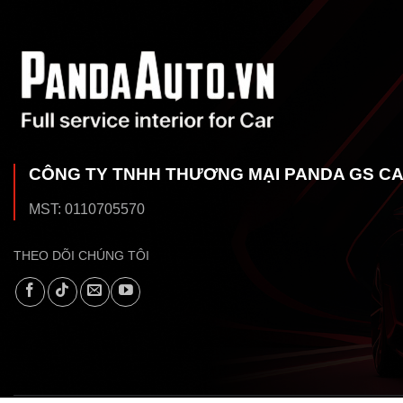
CÔNG TY TNHH THƯƠNG MẠI PANDA GS C
MST: 0110705570
THEO DÕI CHÚNG TÔI