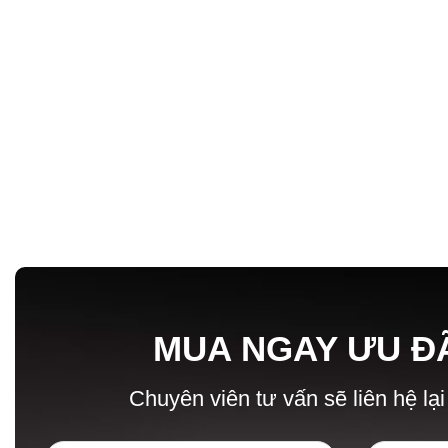
MUA NGAY ƯU Đ
Chuyên viên tư vấn sẽ liên hệ lại