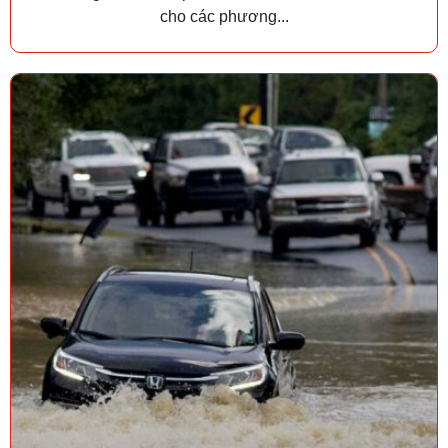
cho các phương...