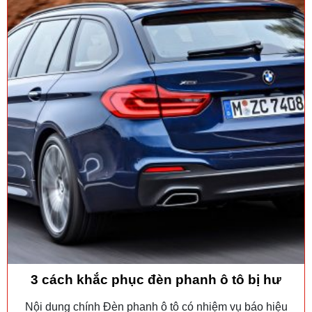
3 cách khắc phục đèn phanh ô tô bị hư
Nội dung chính Đèn phanh ô tô có nhiệm vụ báo hiệu