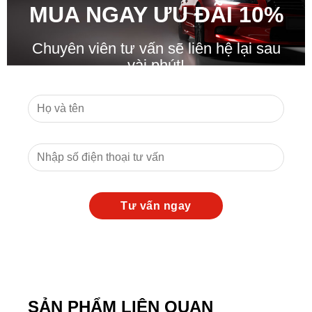
MUA NGAY ƯU ĐÃ
I
10%
Chuyên viên tư vấn sẽ liên hệ lại sau
vài phút!
SẢN PHẨM LIÊN QUAN