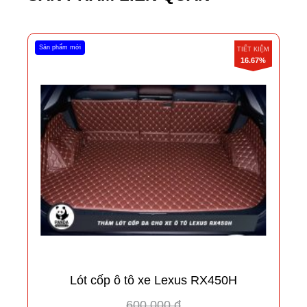
Sản phẩm mới
TIẾT KIỆM
16.67%
Lót cốp ô tô xe Lexus RX450H
600.000 đ