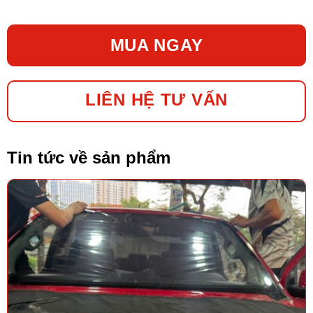
MUA NGAY
LIÊN HỆ TƯ VẤN
Tin tức về sản phẩm