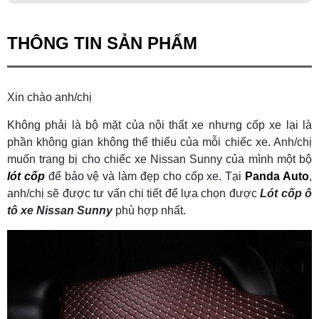
THÔNG TIN SẢN PHẨM
Xin chào anh/chị
Không phải là bộ mặt của nội thất xe nhưng cốp xe lại là
phần không gian không thể thiếu của mỗi chiếc xe. Anh/chị
muốn trang bị cho chiếc xe Nissan Sunny của mình một bộ
lót cốp
để bảo vệ và làm đẹp cho cốp xe. Tại
Panda Auto
,
anh/chị sẽ được tư vấn chi tiết để lựa chọn được
L
ót cốp ô
tô xe Nissan Sunny
phù hợp nhất.