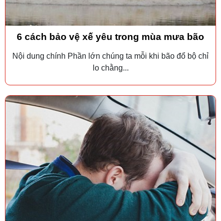
6 cách bảo vệ xế yêu trong mùa mưa bão
Nội dung chính Phần lớn chúng ta mỗi khi bão đổ bộ chỉ
lo chằng...