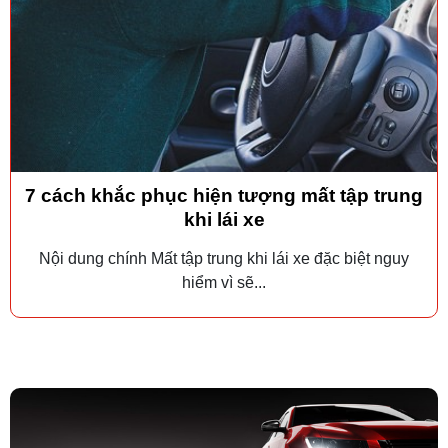
7 cách khắc phục hiện tượng mất tập trung
khi lái xe
Nội dung chính Mất tập trung khi lái xe đặc biệt nguy
hiểm vì sẽ...