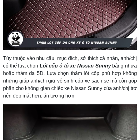
Tùy thuộc vào nhu cầu, mục đích, sở thích cá nhân, anh/chị
có thể lựa chọn
L
ót cốp ô tô xe Nissan Sunny
bằng nhựa
hoặc thảm da 5D. Lựa chọn thảm lót cốp phù hợp không
những giúp anh/chị giữ vệ sinh cốp xe sạch sẽ mà còn góp
phần cho không gian chiếc xe Nissan Sunny của anh/chị trở
nên đẹp mắt hơn, ấn tượng hơn.