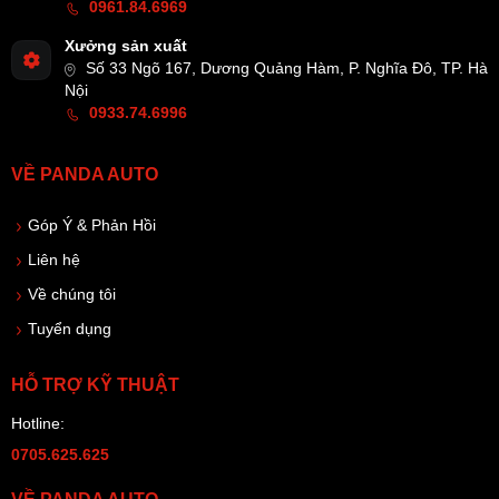
0961.84.6969
Xưởng sản xuất
Số 33 Ngõ 167, Dương Quảng Hàm, P. Nghĩa Đô, TP. Hà
Nội
0933.74.6996
VỀ PANDA AUTO
Góp Ý & Phản Hồi
Liên hệ
Về chúng tôi
Tuyển dụng
HỖ TRỢ KỸ THUẬT
Hotline:
0705.625.625