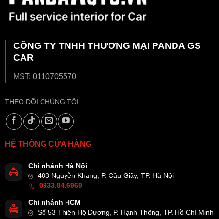
CÔNG TY TNHH THƯƠNG MẠI PANDA GS
CAR
MST: 0110705570
THEO DÕI CHÚNG TÔI
HỆ THỐNG CỬA HÀNG
Chi nhánh Hà Nội
483 Nguyễn Khang, P. Cầu Giấy, TP. Hà Nội
0933.84.6969
Chi nhánh HCM
Số 53 Thiên Hộ Dương, P. Hạnh Thông, TP. Hồ Chí Minh