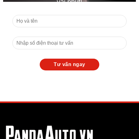
vài phút!