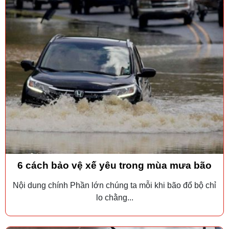
6 cách bảo vệ xế yêu trong mùa mưa bão
Nội dung chính Phần lớn chúng ta mỗi khi bão đổ bộ chỉ
lo chằng...