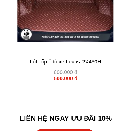
Lót cốp ô tô xe Lexus RX450H
600.000 đ
500.000 đ
LIÊN HỆ NGAY ƯU ĐÃI 10%