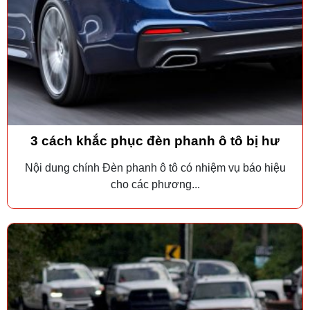
3 cách khắc phục đèn phanh ô tô bị hư
Nội dung chính Đèn phanh ô tô có nhiệm vụ báo hiệu
cho các phương...