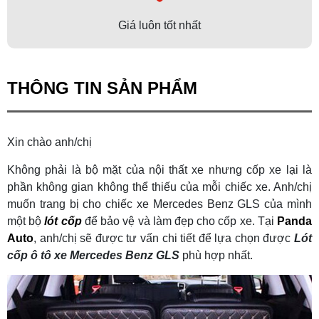
Giá luôn tốt nhất
THÔNG TIN SẢN PHẨM
Xin chào anh/chị
Không phải là bộ mặt của nội thất xe nhưng cốp xe lại là
phần không gian không thể thiếu của mỗi chiếc xe. Anh/chị
muốn trang bị cho chiếc xe Mercedes Benz GLS của mình
một bộ
lót cốp
để bảo vệ và làm đẹp cho cốp xe. Tại
Panda
Auto
, anh/chị sẽ được tư vấn chi tiết để lựa chọn được
L
ót
cốp ô tô xe Mercedes Benz GLS
phù hợp nhất.