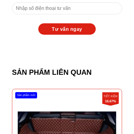
SẢN PHẨM LIÊN QUAN
Sản phẩm mới
TIẾT KIỆM
16.67%