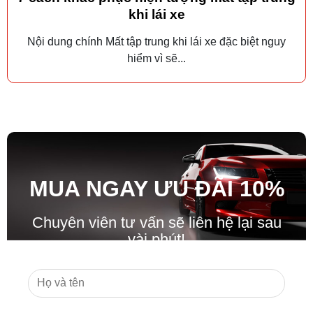
khi lái xe
Nội dung chính Mất tập trung khi lái xe đặc biệt nguy
hiểm vì sẽ...
MUA NGAY ƯU ĐÃ
I
10%
Chuyên viên tư vấn sẽ liên hệ lại sau
vài phút!