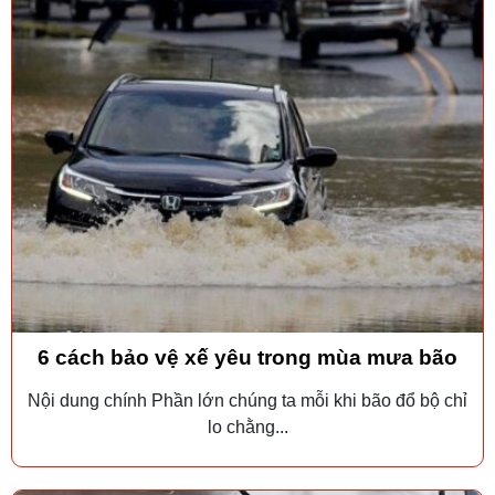
6 cách bảo vệ xế yêu trong mùa mưa bão
Nội dung chính Phần lớn chúng ta mỗi khi bão đổ bộ chỉ
lo chằng...