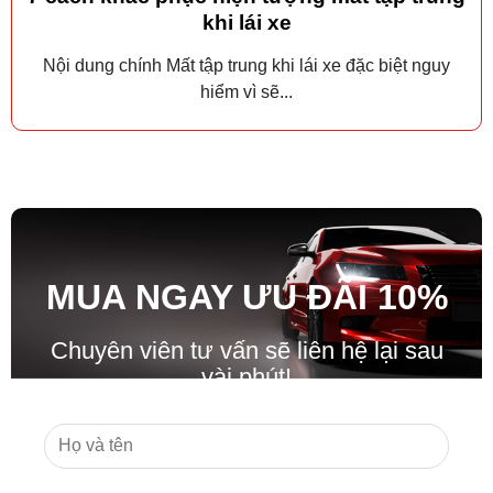
khi lái xe
Nội dung chính Mất tập trung khi lái xe đặc biệt nguy
hiểm vì sẽ...
MUA NGAY ƯU ĐÃ
I
10%
Chuyên viên tư vấn sẽ liên hệ lại sau
vài phút!