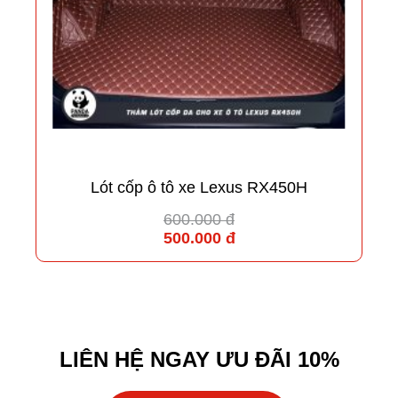
Lót cốp ô tô xe Lexus RX450H
600.000 đ
500.000 đ
LIÊN HỆ NGAY ƯU ĐÃI 10%