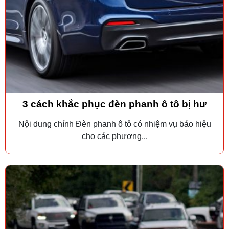
3 cách khắc phục đèn phanh ô tô bị hư
Nội dung chính Đèn phanh ô tô có nhiệm vụ báo hiệu
cho các phương...