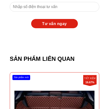
SẢN PHẨM LIÊN QUAN
Sản phẩm mới
TIẾT KIỆM
16.67%