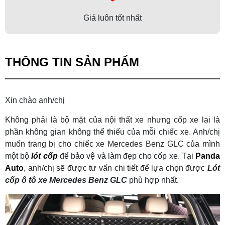
Giá luôn tốt nhất
THÔNG TIN SẢN PHẨM
Xin chào anh/chị
Không phải là bộ mặt của nội thất xe nhưng cốp xe lại là
phần không gian không thể thiếu của mỗi chiếc xe. Anh/chị
muốn trang bị cho chiếc xe Mercedes Benz GLC của mình
một bộ
lót cốp
để bảo vệ và làm đẹp cho cốp xe. Tại
Panda
Auto
, anh/chị sẽ được tư vấn chi tiết để lựa chọn được
L
ót
cốp ô tô xe Mercedes Benz GLC
phù hợp nhất.