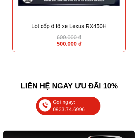
Lót cốp ô tô xe Lexus RX450H
600.000 đ
500.000 đ
LIÊN HỆ NGAY ƯU ĐÃI 10%
Gọi ngay:
0933.74.6996