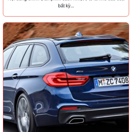
bất kỳ...