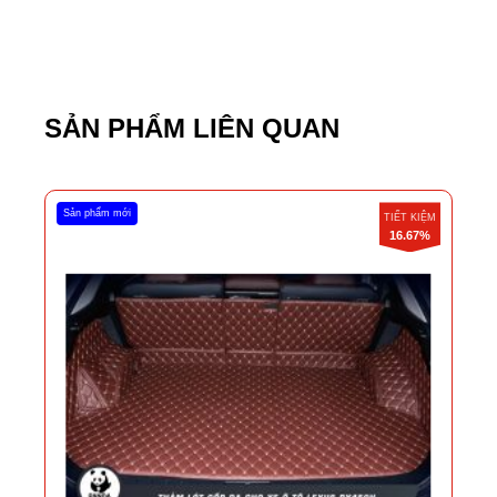
SẢN PHẨM LIÊN QUAN
Sản phẩm mới
TIẾT KIỆM
16.67%