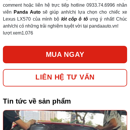
comment hoặc liên hệ trực tiếp hotline 0933.74.6996 nhân
viên
Panda Auto
sẽ giúp anh/chị lựa chọn cho chiếc xe
Lexus LX570 của mình bộ
lót cốp ô tô
ưng ý nhất! Chúc
anh/chị có những trải nghiệm tuyệt vời tại pandaauto.vn!
lượt xem
1.076
MUA NGAY
LIÊN HỆ TƯ VẤN
Tin tức về sản phẩm