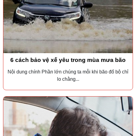
6 cách bảo vệ xế yêu trong mùa mưa bão
Nội dung chính Phần lớn chúng ta mỗi khi bão đổ bộ chỉ
lo chằng...