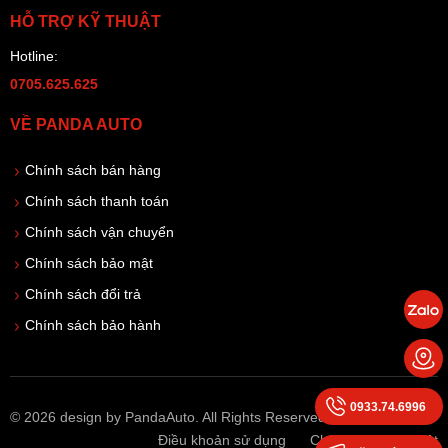
HỖ TRỢ KỸ THUẬT
Hotline:
0705.625.625
VỀ PANDA AUTO
Chính sách bán hàng
Chính sách thanh toán
Chính sách vận chuyển
Chính sách bảo mật
Chính sách đổi trả
Chính sách bảo hành
0933.74.6996
© 2026 design by PandaAuto. All Rights Reserved
Điều khoản sử dụng
Chính sách bảo mật