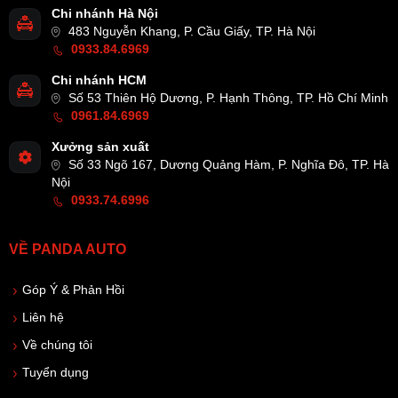
Chi nhánh Hà Nội
483 Nguyễn Khang, P. Cầu Giấy, TP. Hà Nội
0933.84.6969
Chi nhánh HCM
Số 53 Thiên Hộ Dương, P. Hạnh Thông, TP. Hồ Chí Minh
0961.84.6969
Xưởng sản xuất
Số 33 Ngõ 167, Dương Quảng Hàm, P. Nghĩa Đô, TP. Hà
Nội
0933.74.6996
VỀ PANDA AUTO
Góp Ý & Phản Hồi
Liên hệ
Về chúng tôi
Tuyển dụng