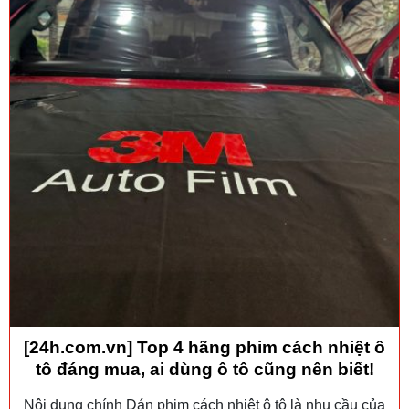
[24h.com.vn] Top 4 hãng phim cách nhiệt ô
tô đáng mua, ai dùng ô tô cũng nên biết!
Nội dung chính Dán phim cách nhiệt ô tô là nhu cầu của