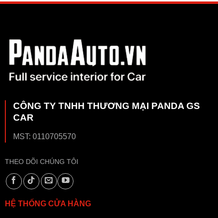
CÔNG TY TNHH THƯƠNG MẠI PANDA GS
CAR
MST: 0110705570
THEO DÕI CHÚNG TÔI
HỆ THỐNG CỬA HÀNG