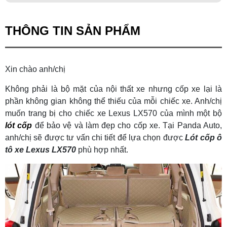
THÔNG TIN SẢN PHẨM
Xin chào anh/chị
Không phải là bộ mặt của nội thất xe nhưng cốp xe lại là
phần không gian không thể thiếu của mỗi chiếc xe. Anh/chị
muốn trang bị cho chiếc xe Lexus LX570 của mình một bộ
lót cốp
để bảo vệ và làm đẹp cho cốp xe. Tại Panda Auto,
anh/chị sẽ được tư vấn chi tiết để lựa chọn được
L
ót cốp ô
tô xe Lexus LX570
phù hợp nhất.