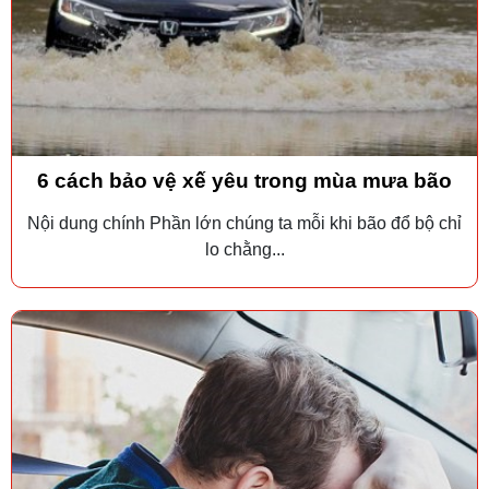
6 cách bảo vệ xế yêu trong mùa mưa bão
Nội dung chính Phần lớn chúng ta mỗi khi bão đổ bộ chỉ
lo chằng...