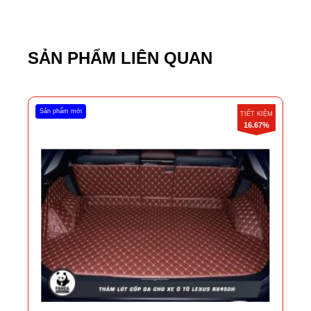
SẢN PHẨM LIÊN QUAN
Sản phẩm mới
TIẾT KIỆM
16.67%