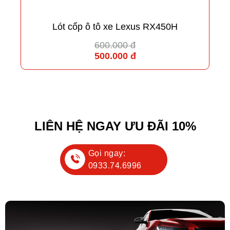
Lót cốp ô tô xe Lexus RX450H
600.000 đ
500.000 đ
LIÊN HỆ NGAY ƯU ĐÃI 10%
Gọi ngay:
0933.74.6996