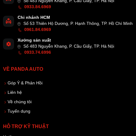
Số 483 Nguyễn Khang, P. Cầu Giấy, TP. Hà Nội
0933.84.6969
Chi nhánh HCM
Số 53 Thiên Hộ Dương, P. Hạnh Thông, TP. Hồ Chí Minh
0961.84.6969
Xưởng sản xuất
Số 483 Nguyễn Khang, P. Cầu Giấy, TP. Hà Nội
0933.74.6996
VỀ PANDA AUTO
Góp Ý & Phản Hồi
Liên hệ
Về chúng tôi
Tuyển dụng
HỖ TRỢ KỸ THUẬT