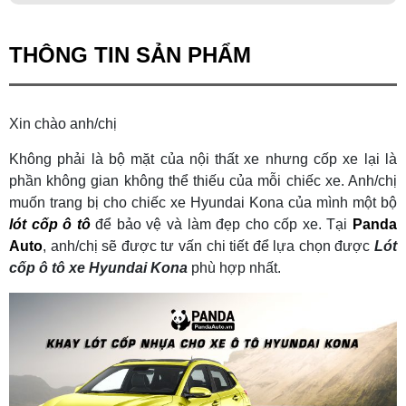
THÔNG TIN SẢN PHẨM
Xin chào anh/chị
Không phải là bộ mặt của nội thất xe nhưng cốp xe lại là
phần không gian không thể thiếu của mỗi chiếc xe. Anh/chị
muốn trang bị cho chiếc xe Hyundai Kona của mình một bộ
lót cốp ô tô
để bảo vệ và làm đẹp cho cốp xe. Tại
Panda
Auto
, anh/chị sẽ được tư vấn chi tiết để lựa chọn được
Lót
cốp ô tô xe Hyundai Kona
phù hợp nhất.