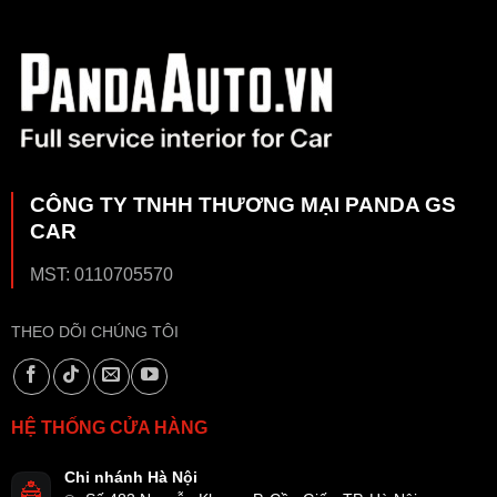
CÔNG TY TNHH THƯƠNG MẠI PANDA GS
CAR
MST: 0110705570
THEO DÕI CHÚNG TÔI
HỆ THỐNG CỬA HÀNG
Chi nhánh Hà Nội