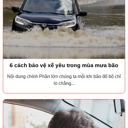
6 cách bảo vệ xế yêu trong mùa mưa bão
Nội dung chính Phần lớn chúng ta mỗi khi bão đổ bộ chỉ
lo chằng...