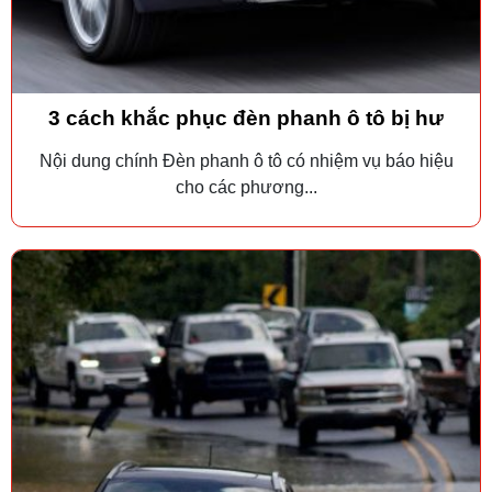
3 cách khắc phục đèn phanh ô tô bị hư
Nội dung chính Đèn phanh ô tô có nhiệm vụ báo hiệu
cho các phương...