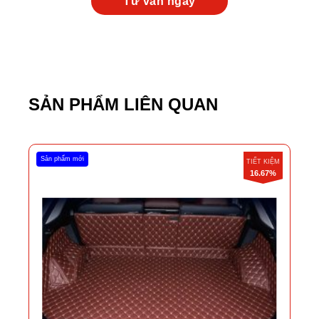
SẢN PHẨM LIÊN QUAN
Sản phẩm mới
TIẾT KIỆM
16.67%