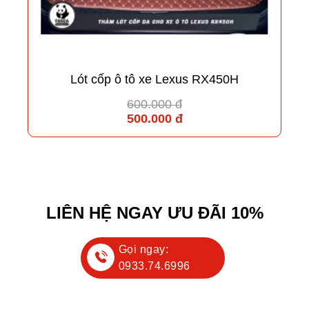
Lót cốp ô tô xe Lexus RX450H
600.000 đ
500.000 đ
LIÊN HỆ NGAY ƯU ĐÃI 10%
Gọi ngay:
0933.74.6996