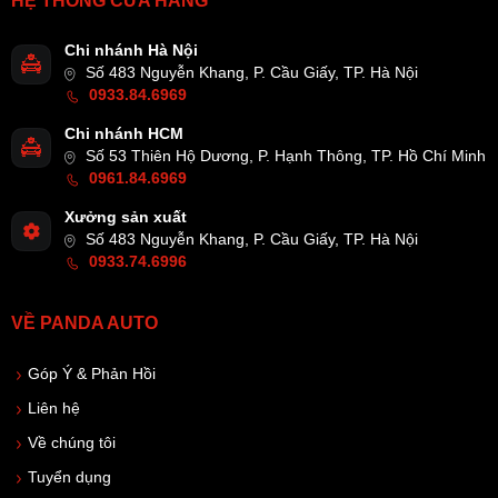
HỆ THỐNG CỬA HÀNG
Chi nhánh Hà Nội
Số 483 Nguyễn Khang, P. Cầu Giấy, TP. Hà Nội
0933.84.6969
Chi nhánh HCM
Số 53 Thiên Hộ Dương, P. Hạnh Thông, TP. Hồ Chí Minh
0961.84.6969
Xưởng sản xuất
Số 483 Nguyễn Khang, P. Cầu Giấy, TP. Hà Nội
0933.74.6996
VỀ PANDA AUTO
Góp Ý & Phản Hồi
Liên hệ
Về chúng tôi
Tuyển dụng