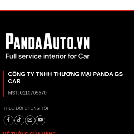
CÔNG TY TNHH THƯƠNG MẠI PANDA GS
CAR
MST: 0110705570
THEO DÕI CHÚNG TÔI