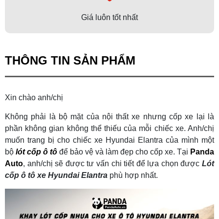
Giá luôn tốt nhất
THÔNG TIN SẢN PHẨM
Xin chào anh/chị
Không phải là bộ mặt của nội thất xe nhưng cốp xe lại là
phần không gian không thể thiếu của mỗi chiếc xe. Anh/chị
muốn trang bị cho chiếc xe Hyundai Elantra của mình một
bộ
lót cốp ô tô
để bảo vệ và làm đẹp cho cốp xe. Tại
Panda
Auto
, anh/chị sẽ được tư vấn chi tiết để lựa chọn được
Lót
cốp ô tô xe Hyundai Elantra
phù hợp nhất.