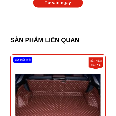
SẢN PHẨM LIÊN QUAN
Sản phẩm mới
TIẾT KIỆM
16.67%