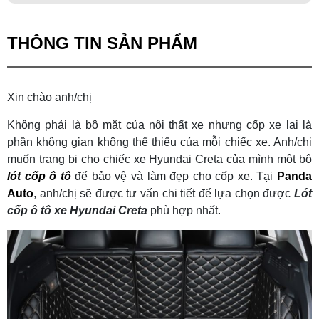
THÔNG TIN SẢN PHẨM
Xin chào anh/chị
Không phải là bộ mặt của nội thất xe nhưng cốp xe lại là
phần không gian không thể thiếu của mỗi chiếc xe. Anh/chị
muốn trang bị cho chiếc xe Hyundai Creta của mình một bộ
lót cốp ô tô
để bảo vệ và làm đẹp cho cốp xe. Tại
Panda
Auto
, anh/chị sẽ được tư vấn chi tiết để lựa chọn được
Lót
cốp ô tô xe Hyundai Creta
phù hợp nhất.