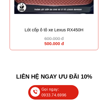
Lót cốp ô tô xe Lexus RX450H
600.000 đ
500.000 đ
LIÊN HỆ NGAY ƯU ĐÃI 10%
Gọi ngay:
0933.74.6996