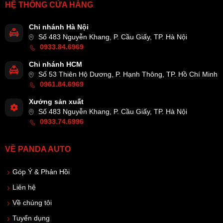
HỆ THỐNG CỬA HÀNG
Chi nhánh Hà Nội
Số 483 Nguyễn Khang, P. Cầu Giấy, TP. Hà Nội
0933.84.6969
Chi nhánh HCM
Số 53 Thiên Hộ Dương, P. Hạnh Thông, TP. Hồ Chí Minh
0961.84.6969
Xưởng sản xuất
Số 483 Nguyễn Khang, P. Cầu Giấy, TP. Hà Nội
0933.74.6996
VỀ PANDA AUTO
Góp Ý & Phản Hồi
Liên hệ
Về chúng tôi
Tuyển dụng