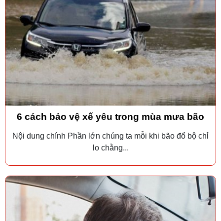
6 cách bảo vệ xế yêu trong mùa mưa bão
Nội dung chính Phần lớn chúng ta mỗi khi bão đổ bộ chỉ
lo chằng...