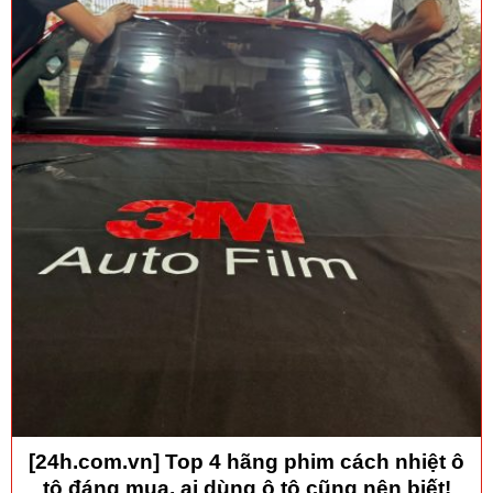
[24h.com.vn] Top 4 hãng phim cách nhiệt ô
tô đáng mua, ai dùng ô tô cũng nên biết!