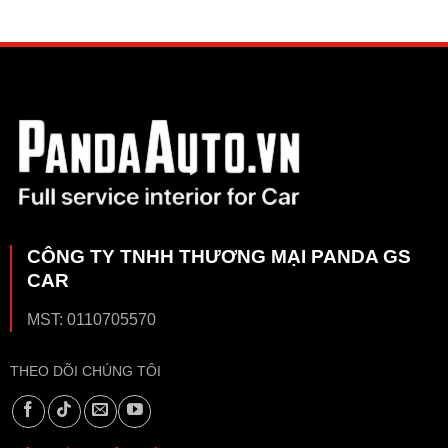
CÔNG TY TNHH THƯƠNG MẠI PANDA GS
CAR
MST: 0110705570
THEO DÕI CHÚNG TÔI