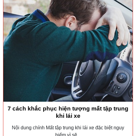
7 cách khắc phục hiện tượng mất tập trung
khi lái xe
Nội dung chính Mất tập trung khi lái xe đặc biệt nguy
hiểm vì sẽ...