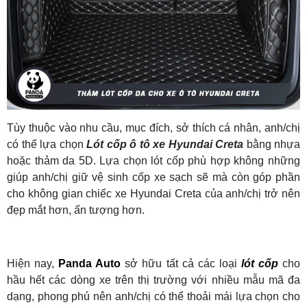
Tùy thuộc vào nhu cầu, mục đích, sở thích cá nhân, anh/chị
có thể lựa chọn
Lót cốp ô tô xe Hyundai Creta
bằng nhựa
hoặc thảm da 5D. Lựa chọn lót cốp phù hợp không những
giúp anh/chị giữ vệ sinh cốp xe sạch sẽ mà còn góp phần
cho không gian chiếc xe Hyundai Creta của anh/chị trở nên
đẹp mắt hơn, ấn tượng hơn.
Hiện nay,
Panda Auto
sở hữu tất cả các loại
lót cốp
cho
hầu hết các dòng xe trên thị trường với nhiều mẫu mã đa
dạng, phong phú nên anh/chị có thể thoải mái lựa chọn cho