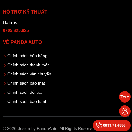
HỖ TRỢ KỸ THUẬT
Hotline:
0705.625.625
VỀ PANDA AUTO
Chính sách bán hàng
Chính sách thanh toán
Chính sách vận chuyển
Chính sách bảo mật
Chính sách đổi trả
Chính sách bảo hành
0933.74.6996
© 2026 design by PandaAuto. All Rights Reserved