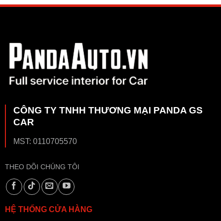
CÔNG TY TNHH THƯƠNG MẠI PANDA GS
CAR
MST: 0110705570
THEO DÕI CHÚNG TÔI
HỆ THỐNG CỬA HÀNG