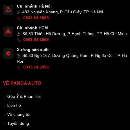
Chi nhánh Hà Nội
483 Nguyễn Khang, P. Cầu Giấy, TP. Hà Nội
0933.84.6969
Chi nhánh HCM
Số 53 Thiên Hộ Dương, P. Hạnh Thông, TP. Hồ Chí Minh
0961.84.6969
Xưởng sản xuất
Số 33 Ngõ 167, Dương Quảng Hàm, P. Nghĩa Đô, TP. Hà
Nội
0933.74.6996
VỀ PANDA AUTO
Góp Ý & Phản Hồi
Liên hệ
Về chúng tôi
Tuyển dụng