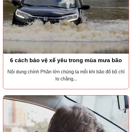
6 cách bảo vệ xế yêu trong mùa mưa bão
Nội dung chính Phần lớn chúng ta mỗi khi bão đổ bộ chỉ
lo chằng...