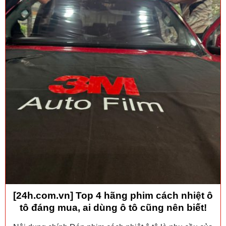
[24h.com.vn] Top 4 hãng phim cách nhiệt ô
tô đáng mua, ai dùng ô tô cũng nên biết!