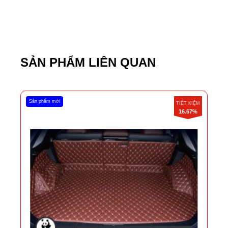
SẢN PHẨM LIÊN QUAN
Sản phẩm mới
TIẾT KIỆM
16.67%