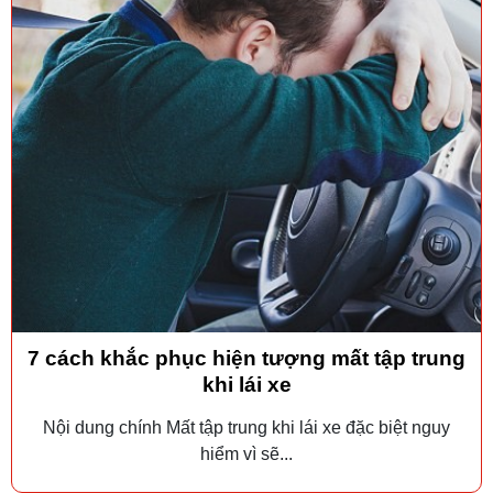
7 cách khắc phục hiện tượng mất tập trung
khi lái xe
Nội dung chính Mất tập trung khi lái xe đặc biệt nguy
hiểm vì sẽ...