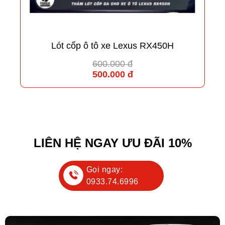
Lót cốp ô tô xe Lexus RX450H
600.000 đ
500.000 đ
LIÊN HỆ NGAY ƯU ĐÃI 10%
Gọi ngay:
0933.74.6996