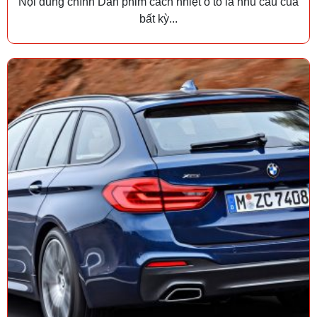
Nội dung chính Dán phim cách nhiệt ô tô là nhu cầu của
bất kỳ...