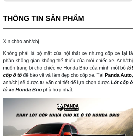
THÔNG TIN SẢN PHẨM
Xin chào anh/chị
Không phải là bộ mặt của nội thất xe nhưng cốp xe lại là
phần không gian không thể thiếu của mỗi chiếc xe. Anh/chị
muốn trang bị cho chiếc xe Honda Brio của mình một bộ
lót
cốp ô tô
để bảo vệ và làm đẹp cho cốp xe. Tại
Panda Auto
,
anh/chị sẽ được tư vấn chi tiết để lựa chọn được
Lót cốp ô
tô xe Honda Brio
phù hợp nhất.