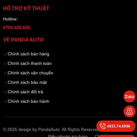
HỖ TRỢ KỸ THUẬT
Hotline:
0705.625.625
VỀ PANDA AUTO
Chính sách bán hàng
Chính sách thanh toán
Chính sách vận chuyển
Chính sách bảo mật
Chính sách đổi trả
Chính sách bảo hành
0933.74.6996
© 2026 design by PandaAuto. All Rights Reserved
Điều khoản sử dụng
Chính sách bảo mật