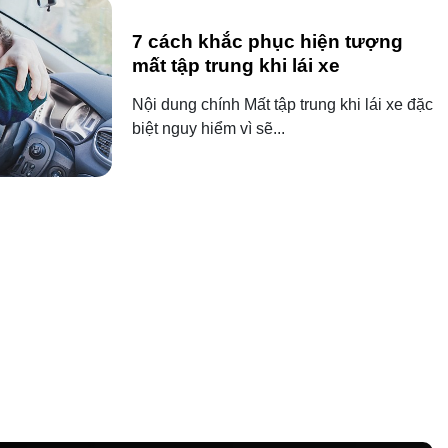
7 cách khắc phục hiện tượng
mất tập trung khi lái xe
Nội dung chính Mất tập trung khi lái xe đặc
biệt nguy hiểm vì sẽ...