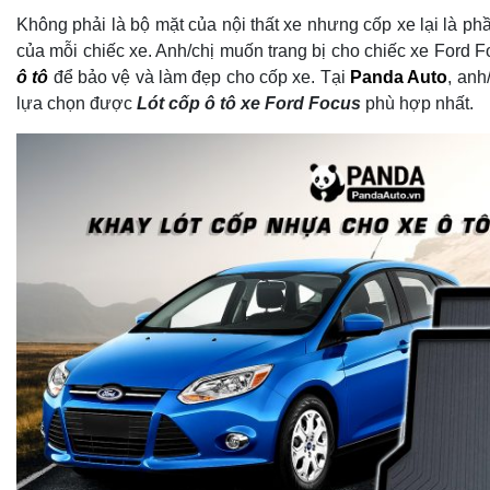
Không phải là bộ mặt của nội thất xe nhưng cốp xe lại là ph
của mỗi chiếc xe. Anh/chị muốn trang bị cho chiếc xe Ford 
ô tô
để bảo vệ và làm đẹp cho cốp xe. Tại
Panda Auto
, anh
lựa chọn được
Lót cốp ô tô xe Ford Focus
phù hợp nhất.