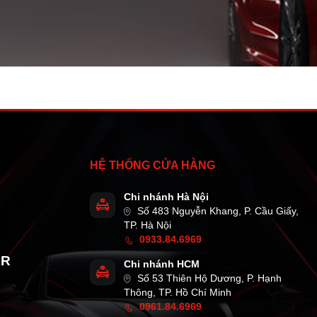
HỆ THỐNG CỬA HÀNG
Chi nhánh Hà Nội
Số 483 Nguyễn Khang, P. Cầu Giấy,
TP. Hà Nội
0933.84.6969
AR
Chi nhánh HCM
Số 53 Thiên Hộ Dương, P. Hạnh
Thông, TP. Hồ Chí Minh
0961.84.6969