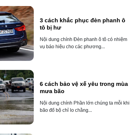
3 cách khắc phục đèn phanh ô
tô bị hư
Nội dung chính Đèn phanh ô tô có nhiệm
vụ báo hiệu cho các phương...
6 cách bảo vệ xế yêu trong mùa
mưa bão
Nội dung chính Phần lớn chúng ta mỗi khi
bão đổ bộ chỉ lo chằng...