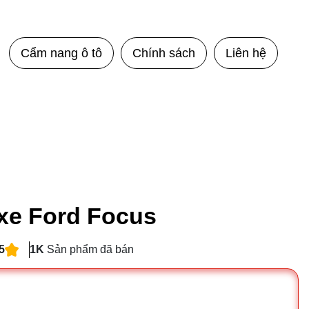
Cẩm nang ô tô
Chính sách
Liên hệ
 xe Ford Focus
5
1K
Sản phẩm đã bán