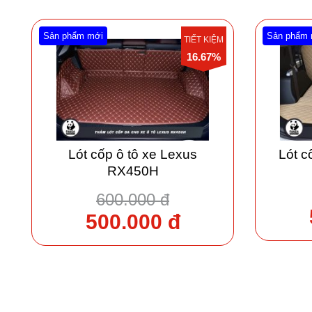
Sản phẩm mới
Sản phẩm 
TIẾT KIỆM
16.67%
Lót cốp ô tô xe Lexus
Lót c
RX450H
600.000 đ
500.000 đ