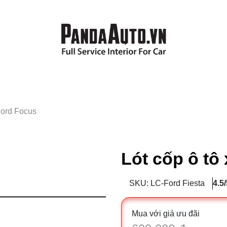
Ford Focus
Lót cốp ô tô
SKU: LC-Ford Fiesta
4.5/
Mua với giá ưu đãi