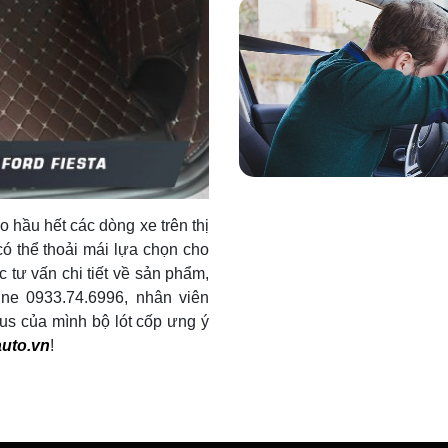
o hầu hết các dòng xe trên thị
ó thể thoải mái lựa chọn cho
 tư vấn chi tiết về sản phẩm,
line 0933.74.6996, nhân viên
us của mình bộ lót cốp ưng ý
uto.vn
!