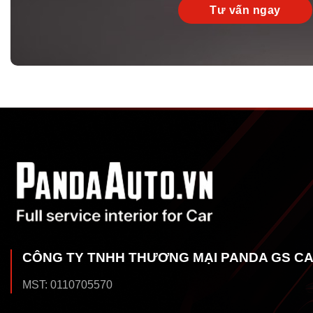
CÔNG TY TNHH THƯƠNG MẠI PANDA GS C
MST: 0110705570