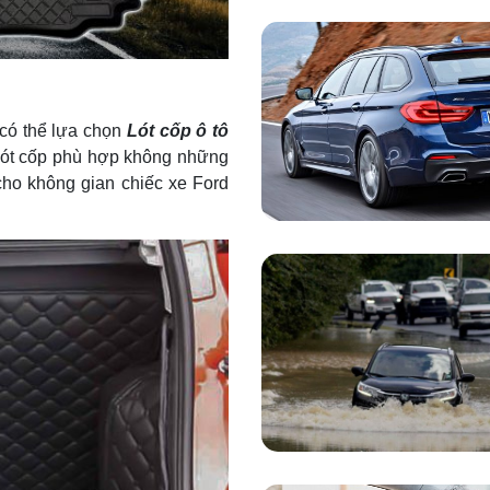
 có thể lựa chọn
Lót cốp ô tô
ót cốp phù hợp không những
cho không gian chiếc xe Ford