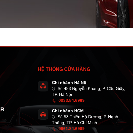
HỆ THỐNG CỬA HÀNG
Chi nhánh Hà Nội
Số 483 Nguyễn Khang, P. Cầu Giấy,
TP. Hà Nội
0933.84.6969
AR
Chi nhánh HCM
Số 53 Thiên Hộ Dương, P. Hạnh
Thông, TP. Hồ Chí Minh
0961.84.6969