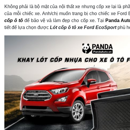
Không phải là bộ mặt của nội thất xe nhưng cốp xe lại là ph
của mỗi chiếc xe. Anh/chị muốn trang bị cho chiếc xe For
cốp ô tô
để bảo vệ và làm đẹp cho cốp xe. Tại
Panda Aut
tiết để lựa chọn được
Lót cốp ô tô xe Ford EcoSport
phù h