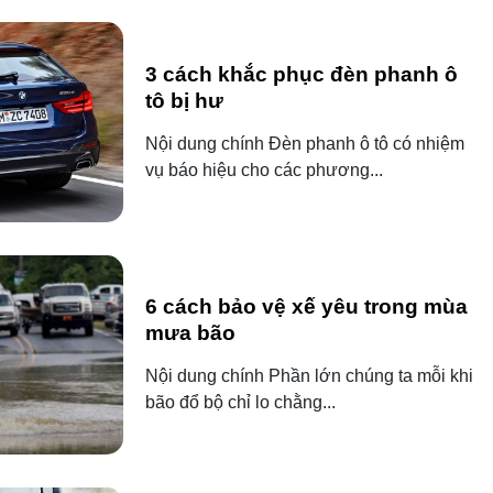
3 cách khắc phục đèn phanh ô
tô bị hư
Nội dung chính Đèn phanh ô tô có nhiệm
vụ báo hiệu cho các phương...
6 cách bảo vệ xế yêu trong mùa
mưa bão
Nội dung chính Phần lớn chúng ta mỗi khi
bão đổ bộ chỉ lo chằng...