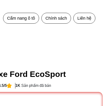
Cẩm nang ô tô
Chính sách
Liên hệ
 xe Ford EcoSport
4.5/5
1K
Sản phẩm đã bán