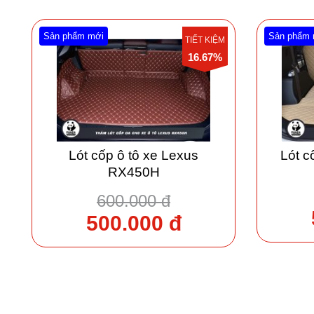
Sản phẩm mới
Sản phẩm 
TIẾT KIỆM
16.67%
Lót cốp ô tô xe Lexus
Lót c
RX450H
600.000 đ
500.000 đ