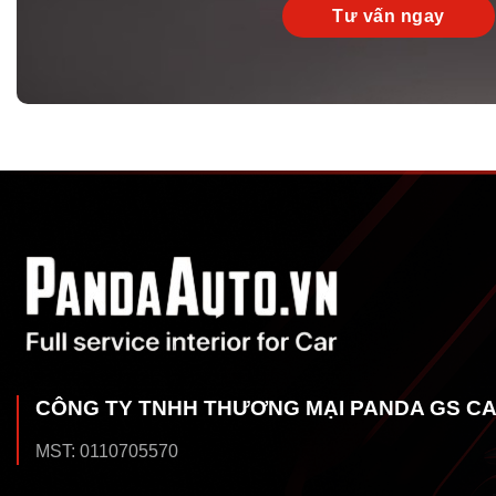
CÔNG TY TNHH THƯƠNG MẠI PANDA GS C
MST: 0110705570