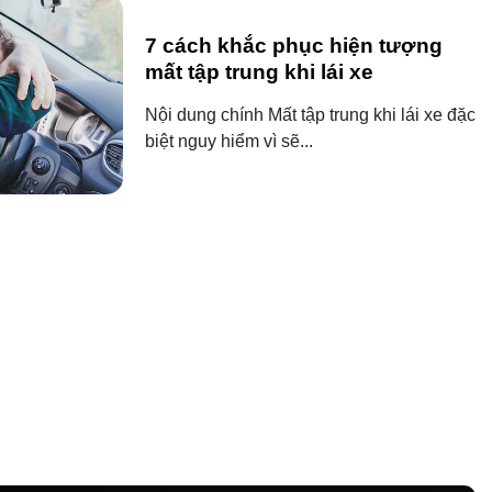
7 cách khắc phục hiện tượng
mất tập trung khi lái xe
Nội dung chính Mất tập trung khi lái xe đặc
biệt nguy hiểm vì sẽ...