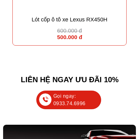
Lót cốp ô tô xe Lexus RX450H
600.000 đ
500.000 đ
LIÊN HỆ NGAY ƯU ĐÃI 10%
Gọi ngay:
0933.74.6996