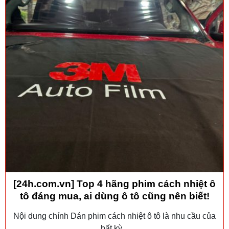
[24h.com.vn] Top 4 hãng phim cách nhiệt ô
tô đáng mua, ai dùng ô tô cũng nên biết!
Nội dung chính Dán phim cách nhiệt ô tô là nhu cầu của
bất kỳ...