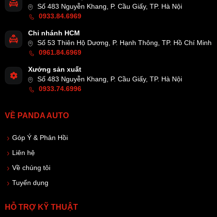
Số 483 Nguyễn Khang, P. Cầu Giấy, TP. Hà Nội
0933.84.6969
Chi nhánh HCM
Số 53 Thiên Hộ Dương, P. Hạnh Thông, TP. Hồ Chí Minh
0961.84.6969
Xưởng sản xuất
Số 483 Nguyễn Khang, P. Cầu Giấy, TP. Hà Nội
0933.74.6996
VỀ PANDA AUTO
Góp Ý & Phản Hồi
Liên hệ
Về chúng tôi
Tuyển dụng
HỖ TRỢ KỸ THUẬT