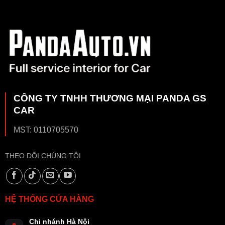
CÔNG TY TNHH THƯƠNG MẠI PANDA GS
CAR
MST: 0110705570
THEO DÕI CHÚNG TÔI
HỆ THỐNG CỬA HÀNG
Chi nhánh Hà Nội