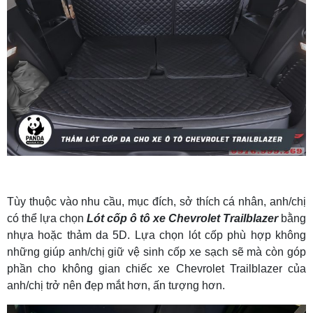
Tùy thuộc vào nhu cầu, mục đích, sở thích cá nhân, anh/chị
có thể lựa chọn
Lót cốp ô tô xe Chevrolet Trailblazer
bằng
nhựa hoặc thảm da 5D. Lựa chọn lót cốp phù hợp không
những giúp anh/chị giữ vệ sinh cốp xe sạch sẽ mà còn góp
phần cho không gian chiếc xe Chevrolet Trailblazer của
anh/chị trở nên đẹp mắt hơn, ấn tượng hơn.