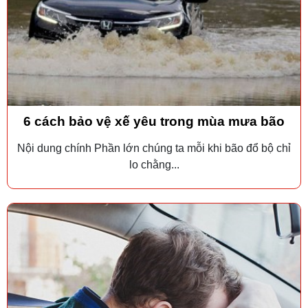
6 cách bảo vệ xế yêu trong mùa mưa bão
Nội dung chính Phần lớn chúng ta mỗi khi bão đổ bộ chỉ
lo chằng...