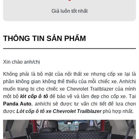
Giá luôn tốt nhất
THÔNG TIN SẢN PHẨM
Xin chào anh/chị
Không phải là bộ mặt của nội thất xe nhưng cốp xe lại là
phần không gian không thể thiếu của mỗi chiếc xe. Anh/chị
muốn trang bị cho chiếc xe Chevrolet Trailblazer của mình
một bộ
lót cốp ô tô
để bảo vệ và làm đẹp cho cốp xe. Tại
Panda Auto
, anh/chị sẽ được tư vấn chi tiết để lựa chọn
được
Lót cốp ô tô xe Chevrolet Trailblazer
phù hợp nhất.