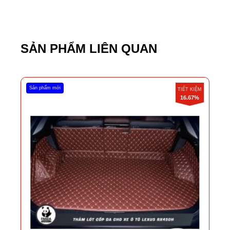
SẢN PHẨM LIÊN QUAN
Sản phẩm mới
TIẾT KIỆM
16.67%