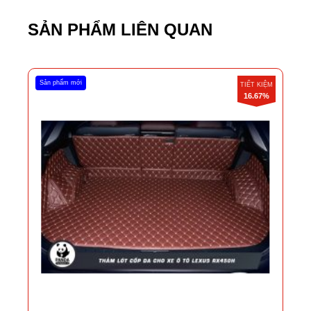
SẢN PHẨM LIÊN QUAN
Sản phẩm mới
TIẾT KIỆM
16.67%