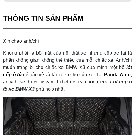
THÔNG TIN SẢN PHẨM
Xin chào anh/chị
Không phải là bộ mặt của nội thất xe nhưng cốp xe lại là
phần không gian không thể thiếu của mỗi chiếc xe. Anh/chị
muốn trang bị cho chiếc xe BMW X3 của mình một bộ
lót
cốp ô tô
để bảo vệ và làm đẹp cho cốp xe. Tại
Panda Auto
,
anh/chị sẽ được tư vấn chi tiết để lựa chọn được
Lót cốp ô
tô xe BMW X3
phù hợp nhất.