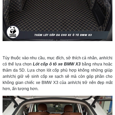
Tùy thuộc vào nhu cầu, mục đích, sở thích cá nhân, anh/chị
có thể lựa chọn
Lót cốp ô tô xe BMW X3
bằng nhựa hoặc
thảm da 5D. Lựa chọn lót cốp phù hợp không những giúp
anh/chị giữ vệ sinh cốp xe sạch sẽ mà còn góp phần cho
không gian chiếc xe BMW X3 của anh/chị trở nên đẹp mắt
hơn, ấn tượng hơn.