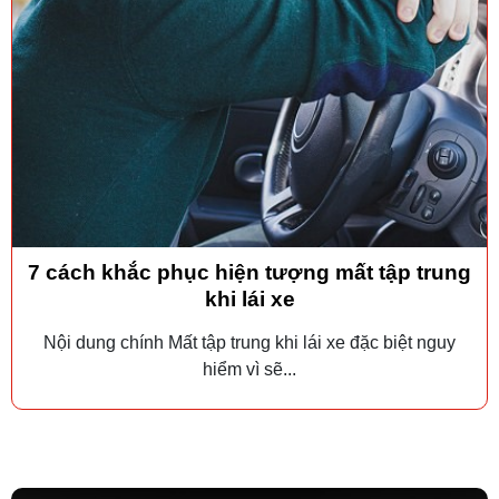
7 cách khắc phục hiện tượng mất tập trung
khi lái xe
Nội dung chính Mất tập trung khi lái xe đặc biệt nguy
hiểm vì sẽ...