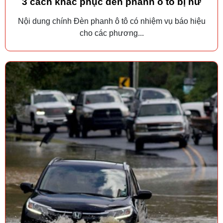
3 cách khắc phục đèn phanh ô tô bị hư
Nội dung chính Đèn phanh ô tô có nhiệm vụ báo hiệu
cho các phương...