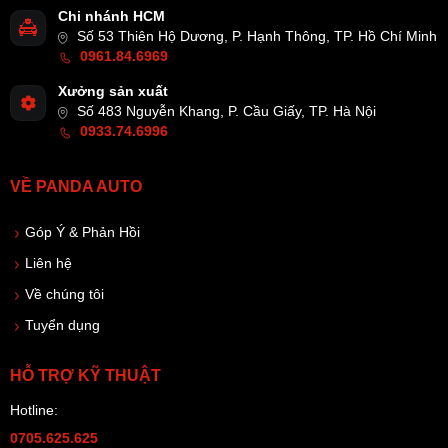
Chi nhánh HCM
Số 53 Thiên Hộ Dương, P. Hạnh Thông, TP. Hồ Chí Minh
0961.84.6969
Xưởng sản xuất
Số 483 Nguyễn Khang, P. Cầu Giấy, TP. Hà Nội
0933.74.6996
VỀ PANDA AUTO
Góp Ý & Phản Hồi
Liên hệ
Về chúng tôi
Tuyển dụng
HỖ TRỢ KỸ THUẬT
Hotline:
0705.625.625