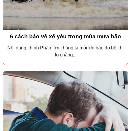
6 cách bảo vệ xế yêu trong mùa mưa bão
Nội dung chính Phần lớn chúng ta mỗi khi bão đổ bộ chỉ
lo chằng...