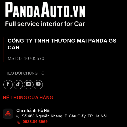
CÔNG TY TNHH THƯƠNG MẠI PANDA GS
CAR
MST: 0110705570
THEO DÕI CHÚNG TÔI
HỆ THỐNG CỬA HÀNG
Chi nhánh Hà Nội
Số 483 Nguyễn Khang, P. Cầu Giấy, TP. Hà Nội
0933.84.6969