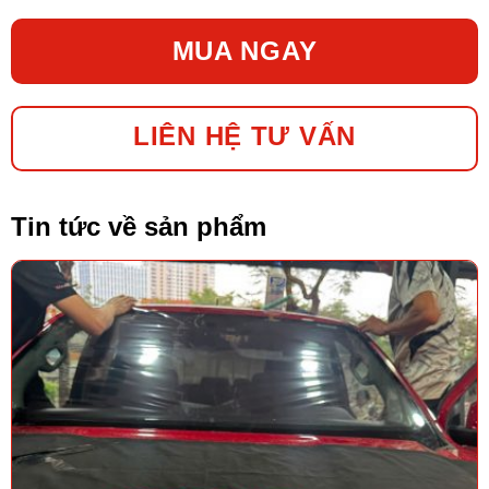
MUA NGAY
LIÊN HỆ TƯ VẤN
Tin tức về sản phẩm