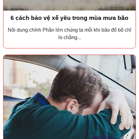
6 cách bảo vệ xế yêu trong mùa mưa bão
Nội dung chính Phần lớn chúng ta mỗi khi bão đổ bộ chỉ
lo chằng...