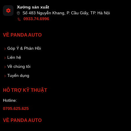
Xưởng sản xuất
Số 483 Nguyễn Khang, P. Cầu Giấy, TP. Hà Nội
0933.74.6996
VỀ PANDA AUTO
Góp Ý & Phản Hồi
Liên hệ
Về chúng tôi
Tuyển dụng
HỖ TRỢ KỸ THUẬT
Hotline:
0705.625.625
VỀ PANDA AUTO