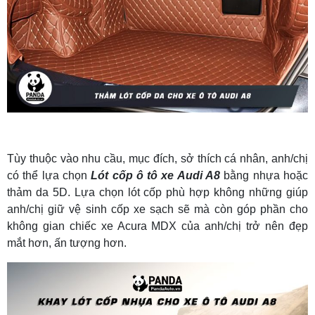
Tùy thuộc vào nhu cầu, mục đích, sở thích cá nhân, anh/chị
có thể lựa chọn
Lót cốp ô tô xe Audi A8
bằng nhựa hoặc
thảm da 5D. Lựa chọn lót cốp phù hợp không những giúp
anh/chị giữ vệ sinh cốp xe sạch sẽ mà còn góp phần cho
không gian chiếc xe Acura MDX của anh/chị trở nên đẹp
mắt hơn, ấn tượng hơn.