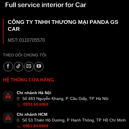
CÔNG TY TNHH THƯƠNG MẠI PANDA GS
CAR
MST: 0110705570
THEO DÕI CHÚNG TÔI
HỆ THỐNG CỬA HÀNG
Chi nhánh Hà Nội
Số 483 Nguyễn Khang, P. Cầu Giấy, TP. Hà Nội
0933.84.6969
Chi nhánh HCM
Số 53 Thiên Hộ Dương, P. Hạnh Thông, TP. Hồ Chí Minh
0961.84.6969