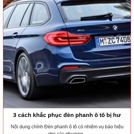
3 cách khắc phục đèn phanh ô tô bị hư
Nội dung chính Đèn phanh ô tô có nhiệm vụ báo hiệu
cho các phương...