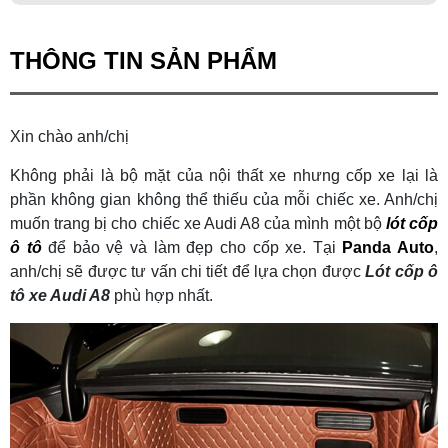
THÔNG TIN SẢN PHẨM
Xin chào anh/chị
Không phải là bộ mặt của nội thất xe nhưng cốp xe lại là
phần không gian không thể thiếu của mỗi chiếc xe. Anh/chị
muốn trang bị cho chiếc xe Audi A8 của mình một bộ
lót cốp
ô tô
để bảo vệ và làm đẹp cho cốp xe. Tại
Panda Auto
,
anh/chị sẽ được tư vấn chi tiết để lựa chọn được
Lót cốp ô
tô xe Audi A8
phù hợp nhất.