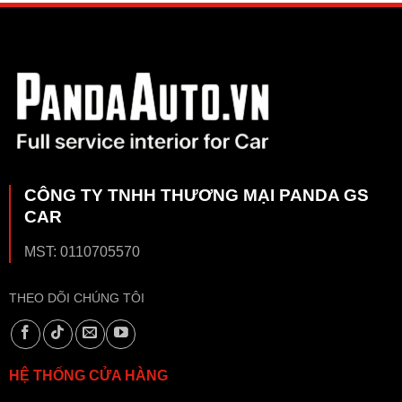
CÔNG TY TNHH THƯƠNG MẠI PANDA GS
CAR
MST: 0110705570
THEO DÕI CHÚNG TÔI
HỆ THỐNG CỬA HÀNG