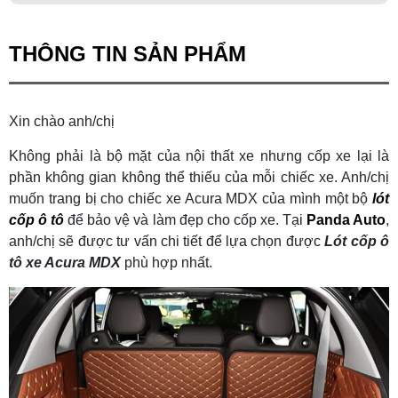
THÔNG TIN SẢN PHẨM
Xin chào anh/chị
Không phải là bộ mặt của nội thất xe nhưng cốp xe lại là
phần không gian không thể thiếu của mỗi chiếc xe. Anh/chị
muốn trang bị cho chiếc xe Acura MDX của mình một bộ
lót
cốp ô tô
để bảo vệ và làm đẹp cho cốp xe. Tại
Panda Auto
,
anh/chị sẽ được tư vấn chi tiết để lựa chọn được
Lót cốp ô
tô xe Acura MDX
phù hợp nhất.