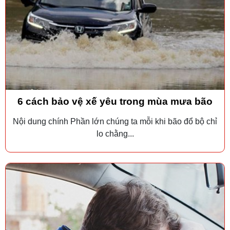
6 cách bảo vệ xế yêu trong mùa mưa bão
Nội dung chính Phần lớn chúng ta mỗi khi bão đổ bộ chỉ
lo chằng...