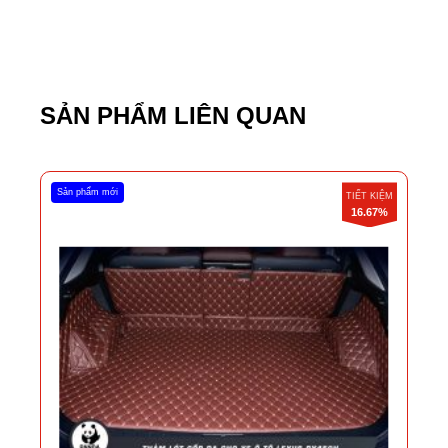
SẢN PHẨM LIÊN QUAN
Sản phẩm mới
TIẾT KIỆM
16.67%