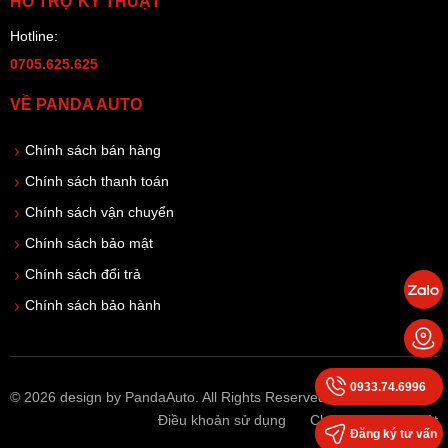
HỖ TRỢ KỸ THUẬT
Hotline:
0705.625.625
VỀ PANDA AUTO
Chính sách bán hàng
Chính sách thanh toán
Chính sách vận chuyển
Chính sách bảo mật
Chính sách đổi trả
Chính sách bảo hành
0933.74.6996
© 2026 design by PandaAuto. All Rights Reserved
Điều khoản sử dụng
Chính sách bảo mật
Đăng ký tư vấn