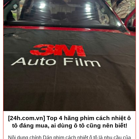
[24h.com.vn] Top 4 hãng phim cách nhiệt ô
tô đáng mua, ai dùng ô tô cũng nên biết!
Nội dung chính Dán phim cách nhiệt ô tô là nhu cầu của