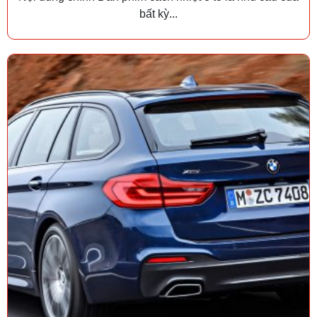
bất kỳ...