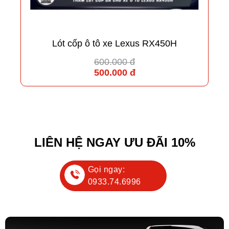
Lót cốp ô tô xe Lexus RX450H
600.000 đ
500.000 đ
LIÊN HỆ NGAY ƯU ĐÃI 10%
Gọi ngay:
0933.74.6996