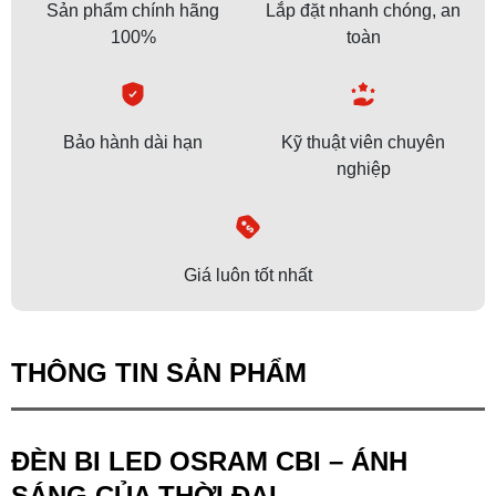
Sản phẩm chính hãng
Lắp đặt nhanh chóng, an
100%
toàn
Bảo hành dài hạn
Kỹ thuật viên chuyên
nghiệp
Giá luôn tốt nhất
THÔNG TIN SẢN PHẨM
ĐÈN BI LED OSRAM CBI – ÁNH
SÁNG CỦA THỜI ĐẠI