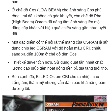
bản.
Ở chế độ Cos (LOW BEAM) cho ánh sáng Cos phủ
rộng, trải đều không có góc khuyết, còn chế độ Pha
(High Beam) Osram đã nâng tầm ánh sáng lên một
đẳng cấp khác với hiệu quả chiếu sáng gần như tuyệt
đối.
Một đặc điểm có thể nói là thế mạng của OSRAM là sử
dụng chip led OSRAM với độ hoàn màu CRI, chiếu
sáng xa đến 100m ở chế độ đèn Cos.
Thiết kế driver tích hợp, Sử dụng quạt tản nhiệt chất
lượng cao giúp đèn hoạt động bền bỉ, gia tăng tuổi thọ.
Bên cạnh đó, Bi LED Osram CBI cho ra nhiệt màu
trắng ấm, thẩm mỹ nhưng vẫn đảm bảo khả năng bám
đường tốt.