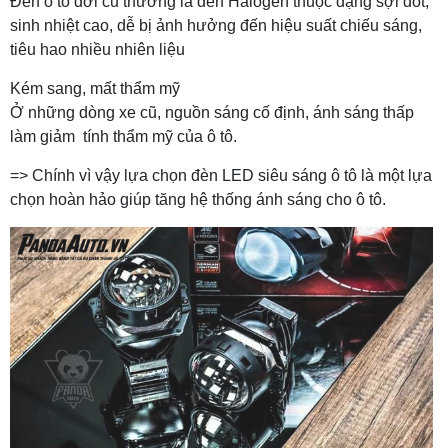
Đèn ô tô đời cũ thường là đèn Halogen thuộc dạng sợi đốt,
sinh nhiệt cao, dễ bị ảnh hưởng đến hiệu suất chiếu sáng,
tiêu hao nhiều nhiên liệu
Kém sang, mất thẩm mỹ
Ở những dòng xe cũ, nguồn sáng cố định, ánh sáng thấp
làm giảm tính thẩm mỹ của ô tô.
=> Chính vì vậy lựa chọn đèn LED siêu sáng ô tô là một lựa
chọn hoàn hảo giúp tăng hệ thống ánh sáng cho ô tô.