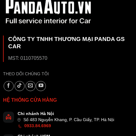
CÔNG TY TNHH THƯƠNG MẠI PANDA GS
CAR
MST: 0110705570
THEO DÕI CHÚNG TÔI
HỆ THỐNG CỬA HÀNG
Chi nhánh Hà Nội
Số 483 Nguyễn Khang, P. Cầu Giấy, TP. Hà Nội
0933.84.6969