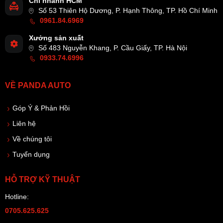
Chi nhánh HCM
Số 53 Thiên Hộ Dương, P. Hạnh Thông, TP. Hồ Chí Minh
0961.84.6969
Xưởng sản xuất
Số 483 Nguyễn Khang, P. Cầu Giấy, TP. Hà Nội
0933.74.6996
VỀ PANDA AUTO
Góp Ý & Phản Hồi
Liên hệ
Về chúng tôi
Tuyển dụng
HỖ TRỢ KỸ THUẬT
Hotline:
0705.625.625