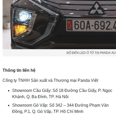
ĐỘ ĐÈN LED Ô TÔ TẠI PANDA A
Thông tin liên hệ
Công ty TNHH Sản xuất và Thương mại Panda Việt
Showroom Cầu Giấy: Số 18 Đường Cầu Giấy, P. Ngọc
Khánh, Q. Ba Đình, TP. Hà Nội
Showroom Gò Vấp: Số 342 – 344 Đường Phạm Văn
Đồng, P.1, Q. Gò Vấp, TP. Hồ Chí Minh