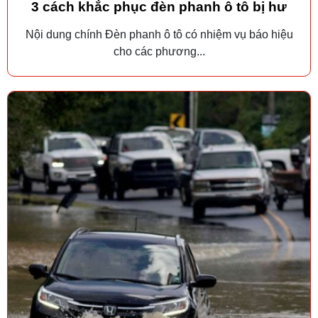
3 cách khắc phục đèn phanh ô tô bị hư
Nội dung chính Đèn phanh ô tô có nhiệm vụ báo hiệu
cho các phương...