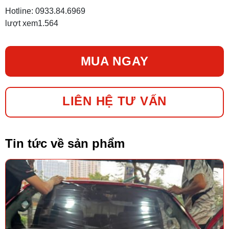
Hotline: 0933.84.6969
lượt xem
1.564
MUA NGAY
LIÊN HỆ TƯ VẤN
Tin tức về sản phẩm