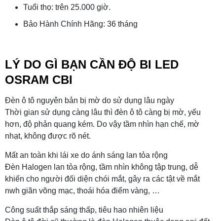
Tuổi thọ: trên 25.000 giờ.
Bảo Hành Chính Hãng: 36 tháng
LÝ DO GÌ BẠN CẦN ĐỘ BI LED
OSRAM CBI
Đèn ô tô nguyên bản bị mờ do sử dụng lâu ngày
Thời gian sử dụng càng lâu thì đèn ô tô càng bị mờ, yếu
hơn, độ phản quang kém. Do vậy tầm nhìn hạn chế, mờ
nhạt, không được rõ nét.
Mất an toàn khi lái xe do ánh sáng lan tỏa rộng
Đèn Halogen lan tỏa rộng, tầm nhìn không tập trung, dễ
khiến cho người đối diện chói mắt, gây ra các tật về mắt
nwh giãn võng mạc, thoái hóa điểm vàng, …
Công suất thắp sáng thấp, tiêu hao nhiên liệu