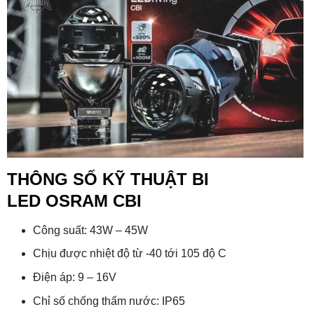
THÔNG SỐ KỸ THUẬT BI
LED OSRAM CBI
Công suất: 43W – 45W
Chịu được nhiệt độ từ -40 tới 105 độ C
Điện áp: 9 – 16V
Chỉ số chống thấm nước: IP65