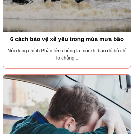
6 cách bảo vệ xế yêu trong mùa mưa bão
Nội dung chính Phần lớn chúng ta mỗi khi bão đổ bộ chỉ
lo chằng...