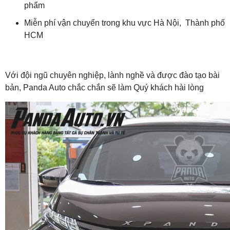
phẩm
Miễn phí vận chuyển trong khu vực Hà Nội, Thành phố
HCM
Với đội ngũ chuyên nghiệp, lành nghề và được đào tạo bài
bản, Panda Auto chắc chắn sẽ làm Quý khách hài lòng