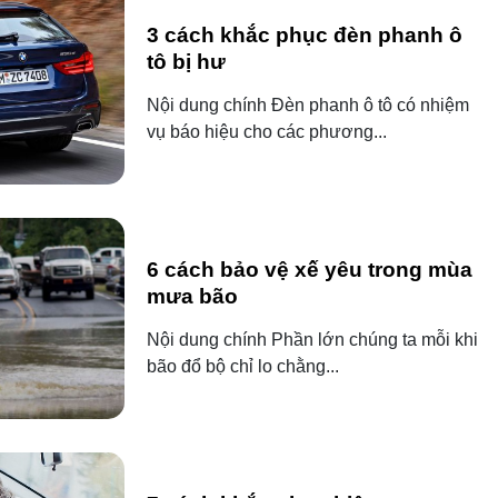
3 cách khắc phục đèn phanh ô
tô bị hư
Nội dung chính Đèn phanh ô tô có nhiệm
vụ báo hiệu cho các phương...
6 cách bảo vệ xế yêu trong mùa
mưa bão
Nội dung chính Phần lớn chúng ta mỗi khi
bão đổ bộ chỉ lo chằng...