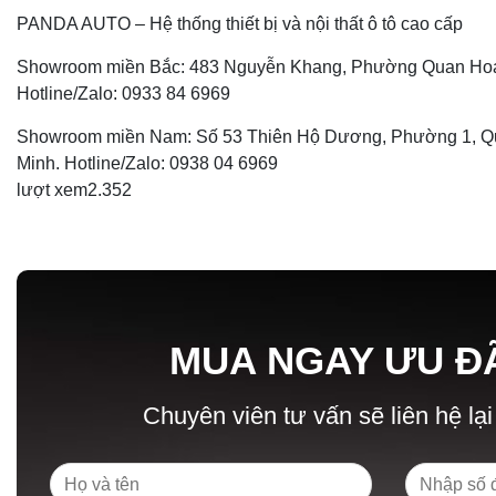
PANDA AUTO – Hệ thống thiết bị và nội thất ô tô cao cấp
Showroom miền Bắc: 483 Nguyễn Khang, Phường Quan Hoa,
Hotline/Zalo: 0933 84 6969
Showroom miền Nam: Số 53 Thiên Hộ Dương, Phường 1, Qu
Minh. Hotline/Zalo: 0938 04 6969
lượt xem
2.352
MUA NGAY ƯU Đ
Chuyên viên tư vấn sẽ liên hệ lại