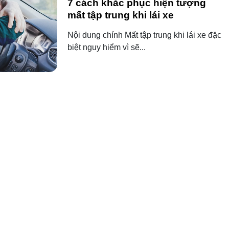
7 cách khắc phục hiện tượng
mất tập trung khi lái xe
Nội dung chính Mất tập trung khi lái xe đặc
biệt nguy hiểm vì sẽ...