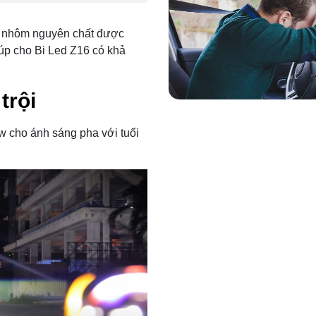
ới nhôm nguyên chất được
giúp cho Bi Led Z16 có khả
trội
w cho ánh sáng pha với tuổi