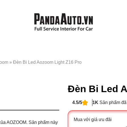
zoom
»
Đèn Bi Led Aozoom Light Z16 Pro
Đèn Bi Led 
4.5/5
1K
Sản phẩm đã
Mua với giá ưu đãi
á của AOZOOM. Sản phẩm này