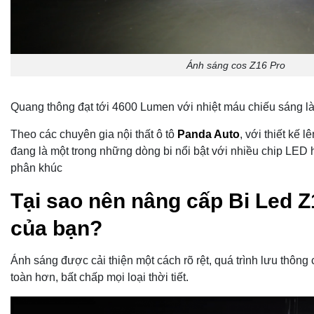
Ánh sáng cos Z16 Pro
Quang thông đạt tới 4600 Lumen với nhiệt máu chiếu sáng l
Theo các chuyên gia nội thất ô tô
Panda Auto
, với thiết kế 
đang là một trong những dòng bi nổi bật với nhiều chip LED 
phân khúc
Tại sao nên nâng cấp Bi Led Z
của bạn?
Ánh sáng được cải thiện một cách rõ rệt, quá trình lưu thông
toàn hơn, bất chấp mọi loại thời tiết.