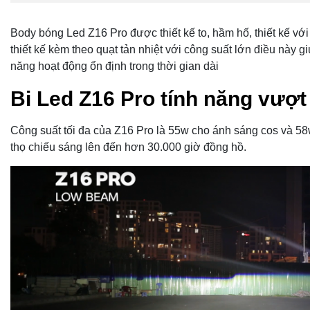
Body bóng Led Z16 Pro được thiết kế to, hầm hố, thiết kế v
thiết kế kèm theo quạt tản nhiệt với công suất lớn điều này 
năng hoạt động ổn định trong thời gian dài
Bi Led Z16 Pro tính năng vượt 
Công suất tối đa của Z16 Pro là 55w cho ánh sáng cos và 58
thọ chiếu sáng lên đến hơn 30.000 giờ đồng hồ.