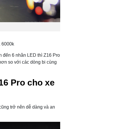
à 6000k
lên đến 6 nhân LED thì Z16 Pro
hơn so với các dòng bi cùng
16 Pro cho xe
 cũng trở nên dễ dàng và an