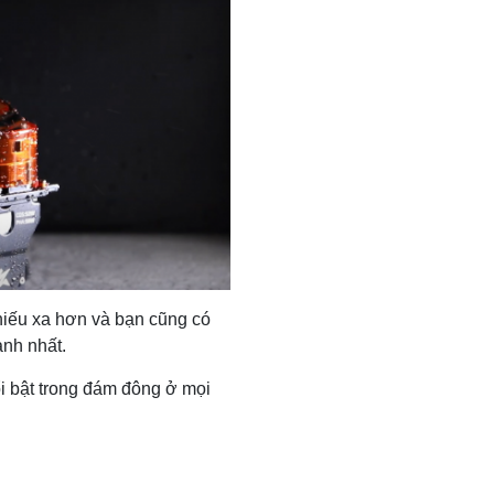
hiếu xa hơn và bạn cũng có
anh nhất.
ổi bật trong đám đông ở mọi