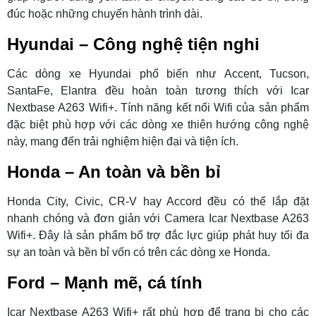
đúc hoặc những chuyến hành trình dài.
Hyundai – Công nghệ tiện nghi
Các dòng xe Hyundai phổ biến như Accent, Tucson,
SantaFe, Elantra đều hoàn toàn tương thích với Icar
Nextbase A263 Wifi+. Tính năng kết nối Wifi của sản phẩm
đặc biệt phù hợp với các dòng xe thiên hướng công nghệ
này, mang đến trải nghiệm hiện đại và tiện ích.
Honda – An toàn và bền bỉ
Honda City, Civic, CR-V hay Accord đều có thể lắp đặt
nhanh chóng và đơn giản với Camera Icar Nextbase A263
Wifi+. Đây là sản phẩm bổ trợ đắc lực giúp phát huy tối đa
sự an toàn và bền bỉ vốn có trên các dòng xe Honda.
Ford – Mạnh mẽ, cá tính
Icar Nextbase A263 Wifi+ rất phù hợp để trang bị cho các