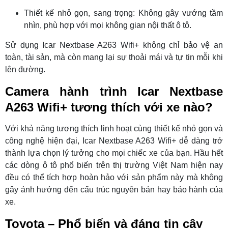
Thiết kế nhỏ gọn, sang trọng: Không gây vướng tầm
nhìn, phù hợp với mọi không gian nội thất ô tô.
Sử dụng Icar Nextbase A263 Wifi+ không chỉ bảo vệ an
toàn, tài sản, mà còn mang lại sự thoải mái và tự tin mỗi khi
lên đường.
Camera hành trình Icar Nextbase
A263 Wifi+ tương thích với xe nào?
Với khả năng tương thích linh hoạt cùng thiết kế nhỏ gọn và
công nghệ hiện đại, Icar Nextbase A263 Wifi+ dễ dàng trở
thành lựa chọn lý tưởng cho mọi chiếc xe của bạn. Hầu hết
các dòng ô tô phổ biến trên thị trường Việt Nam hiện nay
đều có thể tích hợp hoàn hảo với sản phẩm này mà không
gây ảnh hưởng đến cấu trúc nguyên bản hay bảo hành của
xe.
Toyota – Phổ biến và đáng tin cậy