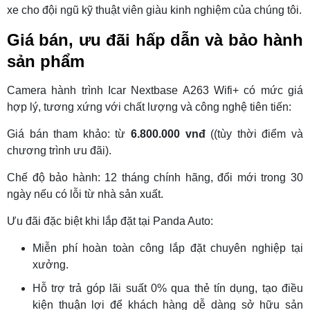
xe cho đội ngũ kỹ thuật viên giàu kinh nghiệm của chúng tôi.
Giá bán, ưu đãi hấp dẫn và bảo hành
sản phẩm
Camera hành trình Icar Nextbase A263 Wifi+ có mức giá
hợp lý, tương xứng với chất lượng và công nghệ tiên tiến:
Giá bán tham khảo: từ
6.800.000 vnđ
((tùy thời điểm và
chương trình ưu đãi).
Chế độ bảo hành: 12 tháng chính hãng, đổi mới trong 30
ngày nếu có lỗi từ nhà sản xuất.
Ưu đãi đặc biệt khi lắp đặt tại Panda Auto:
Miễn phí hoàn toàn công lắp đặt chuyên nghiệp tại
xưởng.
Hỗ trợ trả góp lãi suất 0% qua thẻ tín dụng, tạo điều
kiện thuận lợi để khách hàng dễ dàng sở hữu sản