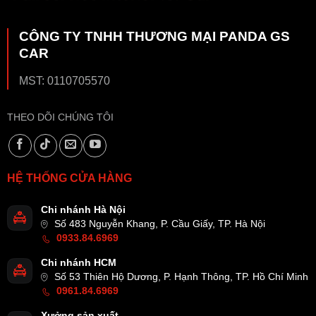
CÔNG TY TNHH THƯƠNG MẠI PANDA GS
CAR
MST: 0110705570
THEO DÕI CHÚNG TÔI
HỆ THỐNG CỬA HÀNG
Chi nhánh Hà Nội
Số 483 Nguyễn Khang, P. Cầu Giấy, TP. Hà Nội
0933.84.6969
Chi nhánh HCM
Số 53 Thiên Hộ Dương, P. Hạnh Thông, TP. Hồ Chí Minh
0961.84.6969
Xưởng sản xuất