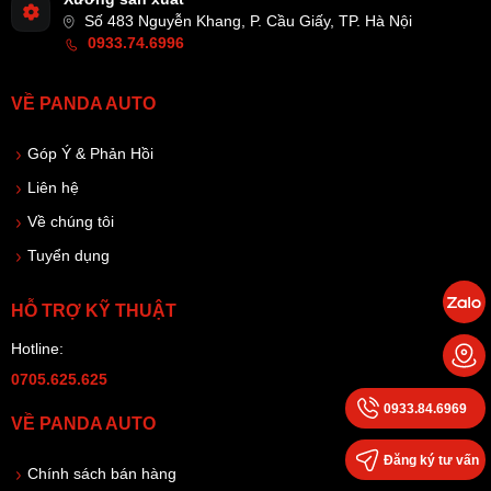
Số 483 Nguyễn Khang, P. Cầu Giấy, TP. Hà Nội
0933.74.6996
VỀ PANDA AUTO
Góp Ý & Phản Hồi
Liên hệ
Về chúng tôi
Tuyển dụng
HỖ TRỢ KỸ THUẬT
Hotline:
0705.625.625
0933.84.6969
VỀ PANDA AUTO
Đăng ký tư vấn
Chính sách bán hàng