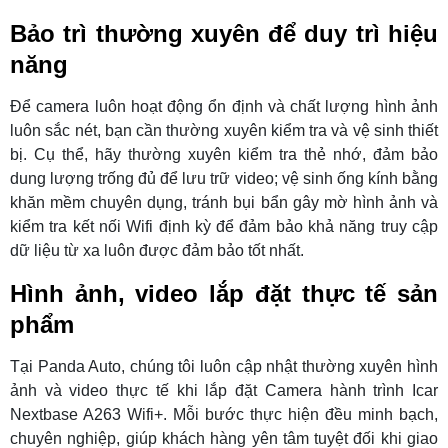
Bảo trì thường xuyên để duy trì hiệu
năng
Để camera luôn hoạt động ổn định và chất lượng hình ảnh
luôn sắc nét, bạn cần thường xuyên kiểm tra và vệ sinh thiết
bị. Cụ thể, hãy thường xuyên kiểm tra thẻ nhớ, đảm bảo
dung lượng trống đủ để lưu trữ video; vệ sinh ống kính bằng
khăn mềm chuyên dụng, tránh bụi bẩn gây mờ hình ảnh và
kiểm tra kết nối Wifi định kỳ để đảm bảo khả năng truy cập
dữ liệu từ xa luôn được đảm bảo tốt nhất.
Hình ảnh, video lắp đặt thực tế sản
phẩm
Tại Panda Auto, chúng tôi luôn cập nhật thường xuyên hình
ảnh và video thực tế khi lắp đặt Camera hành trình Icar
Nextbase A263 Wifi+. Mỗi bước thực hiện đều minh bạch,
chuyên nghiệp, giúp khách hàng yên tâm tuyệt đối khi giao