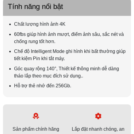
Tính năng nổi bật
Chất lượng hình ảnh 4K
60fbs giúp hình ảnh mượt, điểm ảnh sâu, sắc nét và
chống rung tốt hơn.
Chế độ Intelligent Mode ghi hình khi bất thường giúp
tiết kiệm Pin khi tắt máy.
Góc quay rộng 140°, Thiết kế thông minh dễ dàng
tháo lắp theo mục đích sử dụng..
Hỗ trợ thẻ nhớ đến 256Gb.
Sản phẩm chính hãng
Lắp đặt nhanh chóng, an