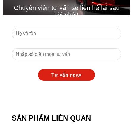
Chuyên viên tư vấn sẽ liên hệ lại sau
vài phút!
SẢN PHẨM LIÊN QUAN