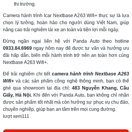
thị trường.
Camera hành trình Icar Nextbase A263 Wifi+ thực sự là lựa
chọn lý tưởng, hoàn hảo cho người dùng Việt Nam, giúp
nâng cao trải nghiệm lái xe an toàn và tiện lợi mỗi ngày.
Đừng ngần ngại liên hệ với Panda Auto theo hotline
0933.84.6969
ngay hôm nay để được tư vấn và hưởng ưu
đãi hấp dẫn, biến mỗi hành trình trở nên an toàn hơn cùng
Nextbase A263 Wifi+.
Để trải nghiệm chi tiết
camera hành trình Nextbase A263
Wifi+
và các sản phẩm công nghệ thông minh, bạn có thể
ghé qua showroom tại địa chỉ:
483 Nguyễn Khang, Cầu
Giấy, Hà Nội.
Khi đến với Panda Auto, bạn không chỉ nhận
được sản phẩm tốt nhất mà còn hưởng sự phục vụ chu đáo,
chuyên nghiệp, giúp bạn an tâm trên mọi cung đường.
lượt xem
111