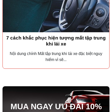
7 cách khắc phục hiện tượng mất tập trung
khi lái xe
Nội dung chính Mất tập trung khi lái xe đặc biệt nguy
hiểm vì sẽ...
MUA NGAY ƯU ĐÃ
I
10%