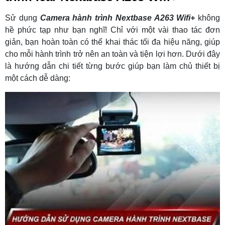
Sử dụng
Camera hành trình Nextbase A263 Wifi+
không
hề phức tạp như bạn nghĩ! Chỉ với một vài thao tác đơn
giản, bạn hoàn toàn có thể khai thác tối đa hiệu năng, giúp
cho mỗi hành trình trở nên an toàn và tiện lợi hơn. Dưới đây
là hướng dẫn chi tiết từng bước giúp bạn làm chủ thiết bị
một cách dễ dàng: