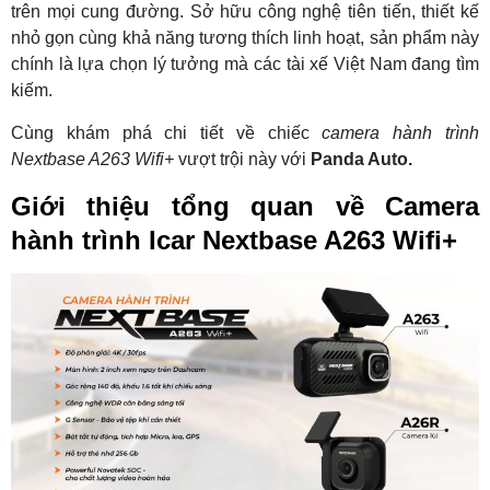
trên mọi cung đường. Sở hữu công nghệ tiên tiến, thiết kế
nhỏ gọn cùng khả năng tương thích linh hoạt, sản phẩm này
chính là lựa chọn lý tưởng mà các tài xế Việt Nam đang tìm
kiếm.
Cùng khám phá chi tiết về chiếc
camera hành trình
Nextbase A263 Wifi+
vượt trội này với
Panda Auto.
Giới thiệu tổng quan về Camera
hành trình Icar Nextbase A263 Wifi+