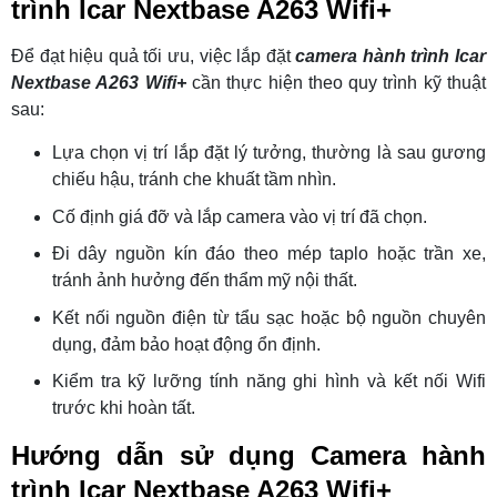
trình Icar Nextbase A263 Wifi+
Để đạt hiệu quả tối ưu, việc lắp đặt
camera hành trình Icar
Nextbase A263 Wifi+
cần thực hiện theo quy trình kỹ thuật
sau:
Lựa chọn vị trí lắp đặt lý tưởng, thường là sau gương
chiếu hậu, tránh che khuất tầm nhìn.
Cố định giá đỡ và lắp camera vào vị trí đã chọn.
Đi dây nguồn kín đáo theo mép taplo hoặc trần xe,
tránh ảnh hưởng đến thẩm mỹ nội thất.
Kết nối nguồn điện từ tẩu sạc hoặc bộ nguồn chuyên
dụng, đảm bảo hoạt động ổn định.
Kiểm tra kỹ lưỡng tính năng ghi hình và kết nối Wifi
trước khi hoàn tất.
Hướng dẫn sử dụng Camera hành
trình Icar Nextbase A263 Wifi+