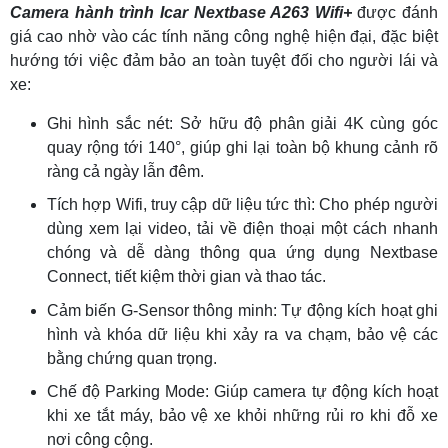
Camera hành trình Icar Nextbase A263 Wifi+
được đánh
giá cao nhờ vào các tính năng công nghệ hiện đại, đặc biệt
hướng tới việc đảm bảo an toàn tuyệt đối cho người lái và
xe:
Ghi hình sắc nét: Sở hữu độ phân giải 4K cùng góc
quay rộng tới 140°, giúp ghi lại toàn bộ khung cảnh rõ
ràng cả ngày lẫn đêm.
Tích hợp Wifi, truy cập dữ liệu tức thì: Cho phép người
dùng xem lại video, tải về điện thoại một cách nhanh
chóng và dễ dàng thông qua ứng dụng Nextbase
Connect, tiết kiệm thời gian và thao tác.
Cảm biến G-Sensor thông minh: Tự động kích hoạt ghi
hình và khóa dữ liệu khi xảy ra va chạm, bảo vệ các
bằng chứng quan trọng.
Chế độ Parking Mode: Giúp camera tự động kích hoạt
khi xe tắt máy, bảo vệ xe khỏi những rủi ro khi đỗ xe
nơi công cộng.