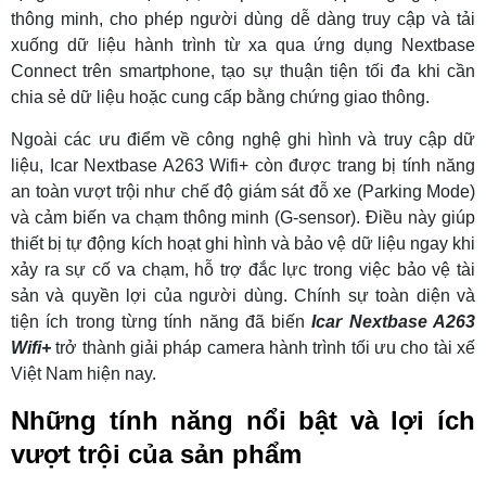
thông minh, cho phép người dùng dễ dàng truy cập và tải
xuống dữ liệu hành trình từ xa qua ứng dụng Nextbase
Connect trên smartphone, tạo sự thuận tiện tối đa khi cần
chia sẻ dữ liệu hoặc cung cấp bằng chứng giao thông.
Ngoài các ưu điểm về công nghệ ghi hình và truy cập dữ
liệu, Icar Nextbase A263 Wifi+ còn được trang bị tính năng
an toàn vượt trội như chế độ giám sát đỗ xe (Parking Mode)
và cảm biến va chạm thông minh (G-sensor). Điều này giúp
thiết bị tự động kích hoạt ghi hình và bảo vệ dữ liệu ngay khi
xảy ra sự cố va chạm, hỗ trợ đắc lực trong việc bảo vệ tài
sản và quyền lợi của người dùng. Chính sự toàn diện và
tiện ích trong từng tính năng đã biến
Icar Nextbase A263
Wifi+
trở thành giải pháp camera hành trình tối ưu cho tài xế
Việt Nam hiện nay.
Những tính năng nổi bật và lợi ích
vượt trội của sản phẩm