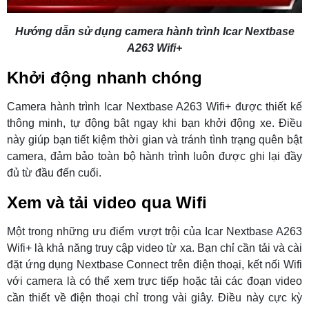
Hướng dẫn sử dụng camera hành trình Icar Nextbase
A263 Wifi+
Khởi động nhanh chóng
Camera hành trình Icar Nextbase A263 Wifi+ được thiết kế
thông minh, tự động bật ngay khi bạn khởi động xe. Điều
này giúp bạn tiết kiệm thời gian và tránh tình trạng quên bật
camera, đảm bảo toàn bộ hành trình luôn được ghi lại đầy
đủ từ đầu đến cuối.
Xem và tải video qua Wifi
Một trong những ưu điểm vượt trội của Icar Nextbase A263
Wifi+ là khả năng truy cập video từ xa. Bạn chỉ cần tải và cài
đặt ứng dụng Nextbase Connect trên điện thoại, kết nối Wifi
với camera là có thể xem trực tiếp hoặc tải các đoạn video
cần thiết về điện thoại chỉ trong vài giây. Điều này cực kỳ