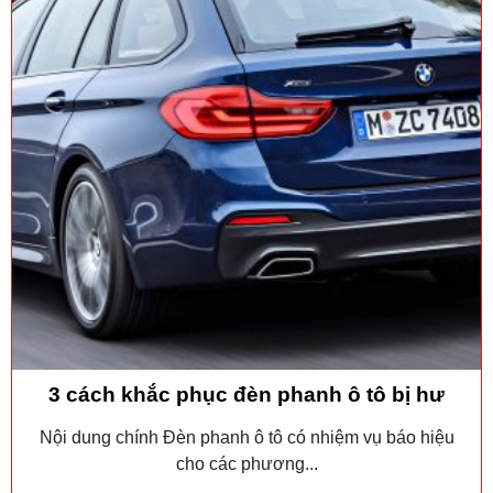
3 cách khắc phục đèn phanh ô tô bị hư
Nội dung chính Đèn phanh ô tô có nhiệm vụ báo hiệu
cho các phương...