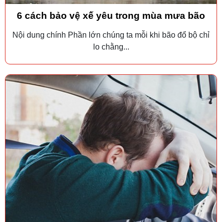
6 cách bảo vệ xế yêu trong mùa mưa bão
Nội dung chính Phần lớn chúng ta mỗi khi bão đổ bộ chỉ
lo chằng...