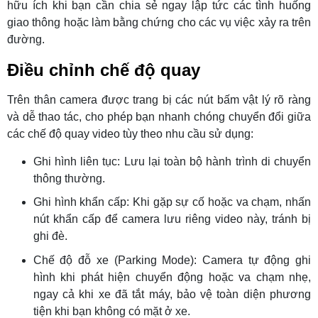
hữu ích khi bạn cần chia sẻ ngay lập tức các tình huống
giao thông hoặc làm bằng chứng cho các vụ việc xảy ra trên
đường.
Điều chỉnh chế độ quay
Trên thân camera được trang bị các nút bấm vật lý rõ ràng
và dễ thao tác, cho phép bạn nhanh chóng chuyển đổi giữa
các chế độ quay video tùy theo nhu cầu sử dụng:
Ghi hình liên tục: Lưu lại toàn bộ hành trình di chuyển
thông thường.
Ghi hình khẩn cấp: Khi gặp sự cố hoặc va chạm, nhấn
nút khẩn cấp để camera lưu riêng video này, tránh bị
ghi đè.
Chế độ đỗ xe (Parking Mode): Camera tự động ghi
hình khi phát hiện chuyển động hoặc va chạm nhẹ,
ngay cả khi xe đã tắt máy, bảo vệ toàn diện phương
tiện khi bạn không có mặt ở xe.