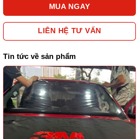
MUA NGAY
LIÊN HỆ TƯ VẤN
Tin tức về sản phẩm