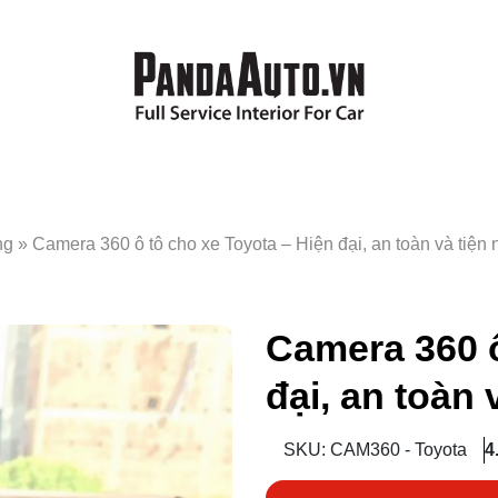
ng
»
Camera 360 ô tô cho xe Toyota – Hiện đại, an toàn và tiện 
Camera 360 ô
đại, an toàn 
SKU: CAM360 - Toyota
4