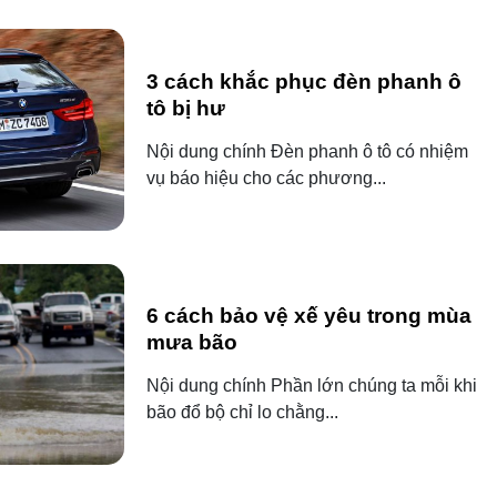
3 cách khắc phục đèn phanh ô
tô bị hư
Nội dung chính Đèn phanh ô tô có nhiệm
vụ báo hiệu cho các phương...
6 cách bảo vệ xế yêu trong mùa
mưa bão
Nội dung chính Phần lớn chúng ta mỗi khi
bão đổ bộ chỉ lo chằng...