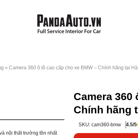
ng
»
Camera 360 ô tô cao cấp cho xe BMW – Chính hãng tại Hà
Camera 360 
Chính hãng t
SKU: cam360-bmw
4.5/5
à nội thất trường tồn nhất