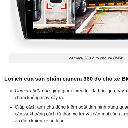
camera 360 ô tô cho xe BMW
Lợi ích của sản phẩm camera 360 độ cho xe 
Camera 360 ô tô
giúp giảm thiểu tối đa hậu quả trầy 
chạm không may xảy ra.
Giúp cách anh chủ động kiểm soát tình hình xung qua
cản và khoảng cách từ thân xe tới vật cản một cách tư
án điều khiển xe an toàn.