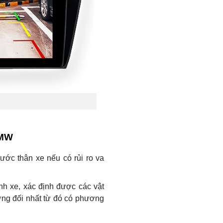
BMW
xước thân xe nếu có rủi ro va
nh xe, xác định được các vật
ơng đối nhất từ đó có phương