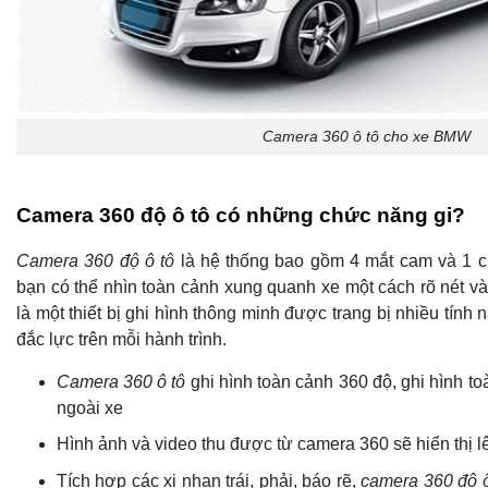
Camera 360 ô tô cho xe BMW
Camera 360 độ ô tô có những chức năng gi?
Camera 360 độ ô tô
là hệ thống bao gồm 4 mắt cam và 1 cụ
bạn có thể nhìn toàn cảnh xung quanh xe một cách rõ nét v
là một thiết bị ghi hình thông minh được trang bị nhiều tính n
đắc lực trên mỗi hành trình.
Camera 360 ô tô
ghi hình toàn cảnh 360 độ, ghi hình t
ngoài xe
Hình ảnh và video thu được từ camera 360 sẽ hiển thị 
Tích hợp các xi nhan trái, phải, báo rẽ,
camera 360 độ ô