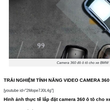
Camera 360 đô ô tô cho xe BMW
TRẢI NGHIỆM TÍNH NĂNG VIDEO CAMERA 360
[youtube id=”2Mope7J0L4g”]
Hình ảnh thực tế lắp đặt camera 360 ô tô cho