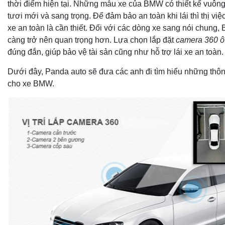
thời điểm hiện tại. Những mẫu xe của BMW có thiết kế vuông 
tươi mới và sang trọng. Để đảm bảo an toàn khi lái thì thị việc 
xe an toàn là cần thiết. Đối với các dòng xe sang nói chung, 
càng trở nên quan trọng hơn. Lựa chọn lắp đặt
camera 360 ô
đúng đắn, giúp bảo vệ tài sản cũng như hỗ trợ lái xe an toàn
Dưới đây, Panda auto sẽ đưa các anh đi tìm hiểu những thôn
cho xe BMW.