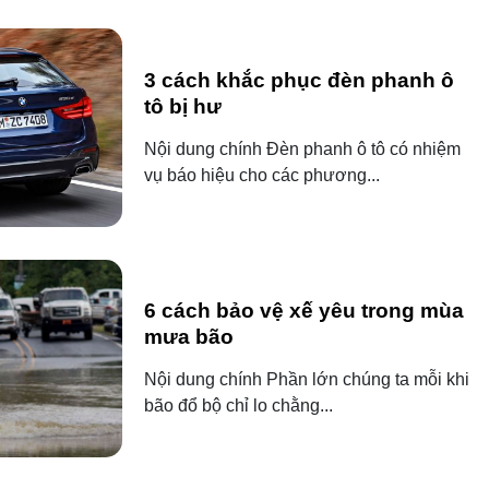
3 cách khắc phục đèn phanh ô
tô bị hư
Nội dung chính Đèn phanh ô tô có nhiệm
vụ báo hiệu cho các phương...
6 cách bảo vệ xế yêu trong mùa
mưa bão
Nội dung chính Phần lớn chúng ta mỗi khi
bão đổ bộ chỉ lo chằng...