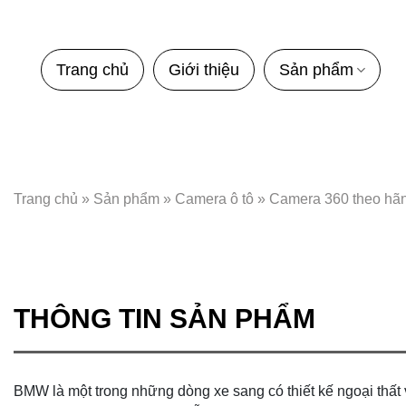
Bỏ
qua
nội
Trang chủ
Giới thiệu
Sản phẩm
dung
Trang chủ
»
Sản phẩm
»
Camera ô tô
»
Camera 360 theo hã
THÔNG TIN SẢN PHẨM
BMW là một trong những dòng xe sang có thiết kế ngoại thất v