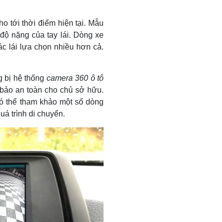
 tới thời điểm hiện tại. Mẫu
độ nặng của tay lái. Dòng xe
ác lái lựa chọn nhiều hơn cả.
 bị hệ thống
camera 360 ô tô
 bảo an toàn cho chủ sở hữu.
ó thể tham khảo một số dòng
uá trình di chuyển.