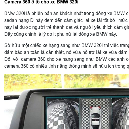
Camera 360 ô tô cho xe BMW 320i
BMw 320i là phiên bản ăn khách nhất trong dòng xe BMW cho
sedan hạng D này đem đến cảm giác lái xe lái tốt bởi mức 
này lại được người trẻ thành đạt và người yêu thích cảm gi
Đây cũng chính là lý do ít phụ nữ lái dòng xe BMW này.
Sở hữu một chiếc xe hạng sang như BMW 320i thì việc trang
đảm bảo an toàn là cần thiết, nó vừa hỗ trợ lái xe vừa đảm
Đối với camera 360 cho xe hạng sang như BMW các anh c
camera 360 có nhiều tính năng thông minh sẽ hữu ích trong q