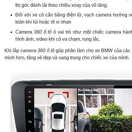
thị góc đánh lái theo chiều xoay của vô lăng.
Đối với xe có cân bằng điện tử, vạch camera hướng v
toàn khi lùi hoặc rẽ xi nhan
Camera 360 ô tô
ó vai trò như một chiếc camera hành 
hình ảnh, video khi có va chạm, rung lắc.
Khi lắp
camera 360 ô tô
góp phần làm cho xe BMW của các a
minh hơn, tăng vẻ đẹp và sang trọng cho chiếc xe của mình.