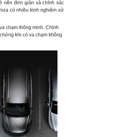
rở nên đơn giản và chính xác
chưa có nhiều kinh nghiệm xử
va chạm thông minh. Chính
 chứng khi có va chạm không