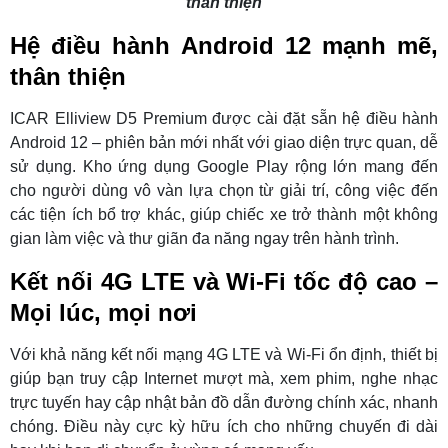
thân thiện
Hệ điều hành Android 12 mạnh mẽ,
thân thiện
ICAR Elliview D5 Premium được cài đặt sẵn hệ điều hành
Android 12 – phiên bản mới nhất với giao diện trực quan, dễ
sử dụng. Kho ứng dụng Google Play rộng lớn mang đến
cho người dùng vô vàn lựa chọn từ giải trí, công việc đến
các tiện ích bổ trợ khác, giúp chiếc xe trở thành một không
gian làm việc và thư giãn đa năng ngay trên hành trình.
Kết nối 4G LTE và Wi-Fi tốc độ cao –
Mọi lúc, mọi nơi
Với khả năng kết nối mạng 4G LTE và Wi-Fi ổn định, thiết bị
giúp bạn truy cập Internet mượt mà, xem phim, nghe nhạc
trực tuyến hay cập nhật bản đồ dẫn đường chính xác, nhanh
chóng. Điều này cực kỳ hữu ích cho những chuyến đi dài