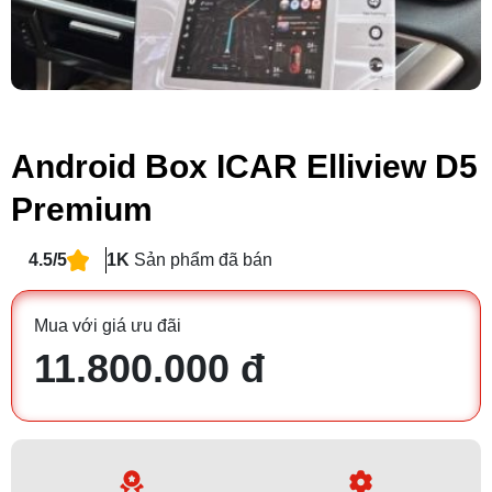
Android Box ICAR Elliview D5
Premium
4.5/5
1K
Sản phẩm đã bán
Mua với giá ưu đãi
11.800.000 đ