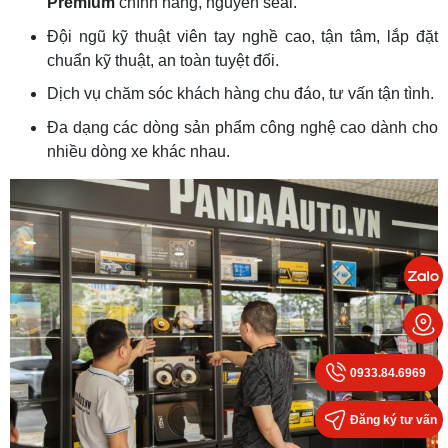
Premium
chính hãng, nguyên seal.
Đội ngũ kỹ thuật viên tay nghề cao, tận tâm, lắp đặt
chuẩn kỹ thuật, an toàn tuyệt đối.
Dịch vụ chăm sóc khách hàng chu đáo, tư vấn tận tình.
Đa dạng các dòng sản phẩm công nghệ cao dành cho
nhiều dòng xe khác nhau.
0933.84.6969
Đăng ký tư vấn