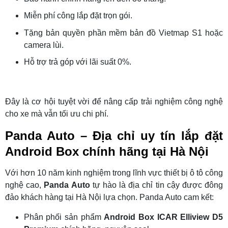
Miễn phí công lắp đặt trọn gói.
Tặng bản quyền phần mềm bản đồ Vietmap S1 hoặc
camera lùi.
Hỗ trợ trả góp với lãi suất 0%.
Đây là cơ hội tuyệt vời để nâng cấp trải nghiệm công nghệ
cho xe mà vẫn tối ưu chi phí.
Panda Auto – Địa chỉ uy tín lắp đặt
Android Box chính hãng tại Hà Nội
Với hơn 10 năm kinh nghiệm trong lĩnh vực thiết bị ô tô công
nghệ cao,
Panda Auto
tự hào là địa chỉ tin cậy được đông
đảo khách hàng tại Hà Nội lựa chọn. Panda Auto cam kết:
Phân phối sản phẩm
Android Box ICAR Elliview D5