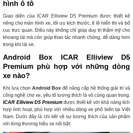
hình ô tô
Giao diện của ICAR Elliview D5 Premium được thiết kế
riêng cho màn hình xe, tối ưu kích thước, tỉ lệ hiển thị và bố
cục trực quan. Điều này không chỉ giúp duy trì thẩm mỹ cho
khoang lái mà còn giúp thao tác nhanh chóng, dễ dàng hơn
trong khi lái xe.
Android Box ICAR Elliview D5
Premium phù hợp với những dòng
xe nào?
Khi lựa chọn
Android Box
để nâng cấp hệ thống giải trí và
công nghệ cho xe, yếu tố tương thích là vô cùng quan trọng.
ICAR Elliview D5 Premium
được thiết kế với khả năng tích
hợp linh hoạt, phù hợp với nhiều dòng xe phổ biến tại Việt
Nam. Dưới đây là chi tiết về sự tương thích của sản phẩm
với từng thương hiệu xe nổi bật: