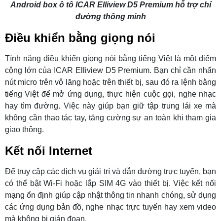
Android box ô tô ICAR Elliview D5 Premium hỗ trợ chỉ
đường thông minh
Điều khiển bằng giọng nói
Tính năng điều khiển giọng nói bằng tiếng Việt là một điểm
cộng lớn của ICAR Elliview D5 Premium. Bạn chỉ cần nhấn
nút micro trên vô lăng hoặc trên thiết bị, sau đó ra lệnh bằng
tiếng Việt để mở ứng dụng, thực hiện cuộc gọi, nghe nhạc
hay tìm đường. Việc này giúp bạn giữ tập trung lái xe mà
không cần thao tác tay, tăng cường sự an toàn khi tham gia
giao thông.
Kết nối Internet
Để truy cập các dịch vụ giải trí và dẫn đường trực tuyến, bạn
có thể bật Wi-Fi hoặc lắp SIM 4G vào thiết bị. Việc kết nối
mạng ổn định giúp cập nhật thông tin nhanh chóng, sử dụng
các ứng dụng bản đồ, nghe nhạc trực tuyến hay xem video
mà không bị gián đoạn.