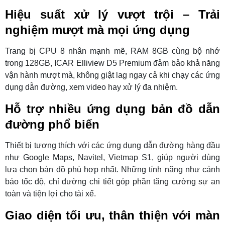
Hiệu suất xử lý vượt trội – Trải
nghiệm mượt mà mọi ứng dụng
Trang bị CPU 8 nhân mạnh mẽ, RAM 8GB cùng bộ nhớ
trong 128GB, ICAR Elliview D5 Premium đảm bảo khả năng
vận hành mượt mà, không giật lag ngay cả khi chạy các ứng
dụng dẫn đường, xem video hay xử lý đa nhiệm.
Hỗ trợ nhiều ứng dụng bản đồ dẫn
đường phổ biến
Thiết bị tương thích với các ứng dụng dẫn đường hàng đầu
như Google Maps, Navitel, Vietmap S1, giúp người dùng
lựa chọn bản đồ phù hợp nhất. Những tính năng như cảnh
báo tốc độ, chỉ đường chi tiết góp phần tăng cường sự an
toàn và tiện lợi cho tài xế.
Giao diện tối ưu, thân thiện với màn