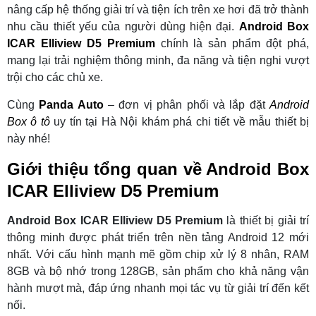
nâng cấp hệ thống giải trí và tiện ích trên xe hơi đã trở thành
nhu cầu thiết yếu của người dùng hiện đại.
Android Box
ICAR Elliview D5 Premium
chính là sản phẩm đột phá,
mang lại trải nghiệm thông minh, đa năng và tiện nghi vượt
trội cho các chủ xe.
Cùng
Panda Auto
– đơn vị phân phối và lắp đặt
Android
Box ô tô
uy tín tại Hà Nội khám phá chi tiết về mẫu thiết bị
này nhé!
Giới thiệu tổng quan về Android Box
ICAR Elliview D5 Premium
Android Box ICAR Elliview D5 Premium
là thiết bị giải trí
thông minh được phát triển trên nền tảng Android 12 mới
nhất. Với cấu hình mạnh mẽ gồm chip xử lý 8 nhân, RAM
8GB và bộ nhớ trong 128GB, sản phẩm cho khả năng vận
hành mượt mà, đáp ứng nhanh mọi tác vụ từ giải trí đến kết
nối.