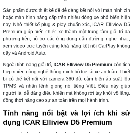
Sản phẩm được thiết kế để dễ dàng kết nối với màn hình zin
hoặc màn hình nâng cấp trên nhiều dòng xe phổ biến hiện
nay. Nhờ thiết kế plug & play chuẩn xác, ICAR Elliview D5
Premium giúp biến chiếc xe thành một trung tâm giải trí đa
phương tiện, hỗ trợ các ứng dụng dẫn đường, nghe nhạc,
xem video trực tuyến cùng khả năng kết nối CarPlay không
dây và Android Auto.
Ngoài tính năng giải trí,
ICAR Elliview D5 Premium
còn tích
hợp nhiều công nghệ thông minh hỗ trợ lái xe an toàn. Thiết
bị có thể kết nối với camera 360 độ, cảm biến áp suất lốp
TPMS và nhận lệnh giọng nói tiếng Việt. Điều này giúp
người lái dễ dàng điều khiển mà không rời tay khỏi vô lăng,
đồng thời nâng cao sự an toàn trên mọi hành trình.
Tính năng nổi bật và lợi ích khi sử
dụng ICAR Elliview D5 Premium