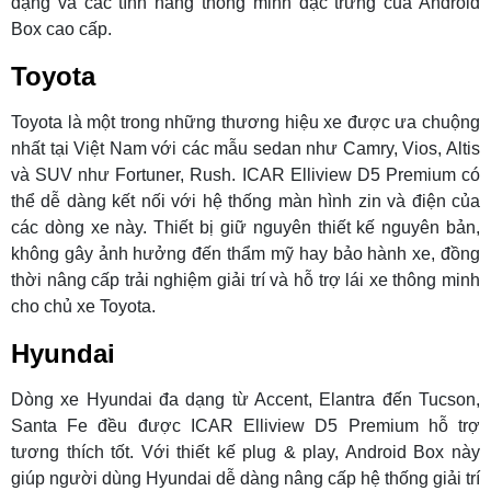
dạng và các tính năng thông minh đặc trưng của Android
Box cao cấp.
Toyota
Toyota là một trong những thương hiệu xe được ưa chuộng
nhất tại Việt Nam với các mẫu sedan như Camry, Vios, Altis
và SUV như Fortuner, Rush. ICAR Elliview D5 Premium có
thể dễ dàng kết nối với hệ thống màn hình zin và điện của
các dòng xe này. Thiết bị giữ nguyên thiết kế nguyên bản,
không gây ảnh hưởng đến thẩm mỹ hay bảo hành xe, đồng
thời nâng cấp trải nghiệm giải trí và hỗ trợ lái xe thông minh
cho chủ xe Toyota.
Hyundai
Dòng xe Hyundai đa dạng từ Accent, Elantra đến Tucson,
Santa Fe đều được ICAR Elliview D5 Premium hỗ trợ
tương thích tốt. Với thiết kế plug & play, Android Box này
giúp người dùng Hyundai dễ dàng nâng cấp hệ thống giải trí