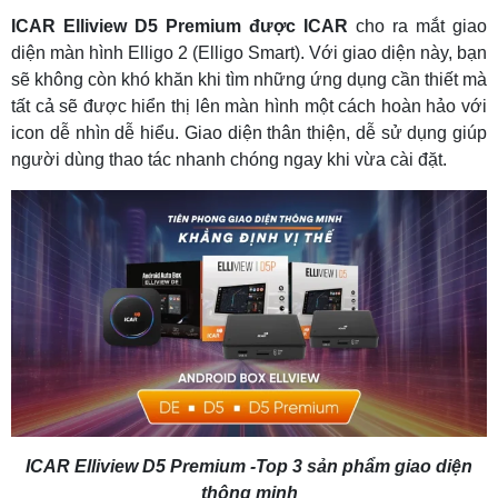
ICAR Elliview D5 Premium được ICAR
cho ra mắt giao
diện màn hình Elligo 2 (Elligo Smart). Với giao diện này, bạn
sẽ không còn khó khăn khi tìm những ứng dụng cần thiết mà
tất cả sẽ được hiển thị lên màn hình một cách hoàn hảo với
icon dễ nhìn dễ hiểu. Giao diện thân thiện, dễ sử dụng giúp
người dùng thao tác nhanh chóng ngay khi vừa cài đặt.
ICAR Elliview D5 Premium -Top 3 sản phẩm giao diện
thông minh