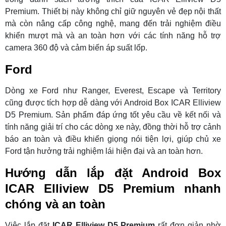
Premium. Thiết bị này không chỉ giữ nguyên vẻ đẹp nội thất
mà còn nâng cấp công nghệ, mang đến trải nghiệm điều
khiển mượt mà và an toàn hơn với các tính năng hỗ trợ
camera 360 độ và cảm biến áp suất lốp.
Ford
Dòng xe Ford như Ranger, Everest, Escape và Territory
cũng được tích hợp dễ dàng với Android Box ICAR Elliview
D5 Premium. Sản phẩm đáp ứng tốt yêu cầu về kết nối và
tính năng giải trí cho các dòng xe này, đồng thời hỗ trợ cảnh
báo an toàn và điều khiển giọng nói tiện lợi, giúp chủ xe
Ford tận hưởng trải nghiệm lái hiện đại và an toàn hơn.
Hướng dẫn lắp đặt Android Box
ICAR Elliview D5 Premium nhanh
chóng và an toàn
Việc lắp đặt
ICAR Elliview D5 Premium
rất đơn giản nhờ