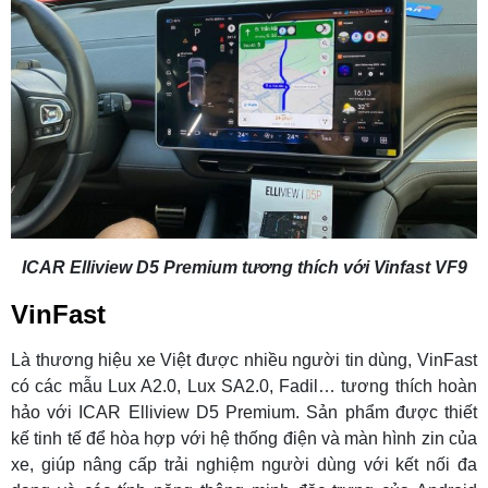
ICAR Elliview D5 Premium tương thích với Vinfast VF9
VinFast
Là thương hiệu xe Việt được nhiều người tin dùng, VinFast
có các mẫu Lux A2.0, Lux SA2.0, Fadil… tương thích hoàn
hảo với ICAR Elliview D5 Premium. Sản phẩm được thiết
kế tinh tế để hòa hợp với hệ thống điện và màn hình zin của
xe, giúp nâng cấp trải nghiệm người dùng với kết nối đa