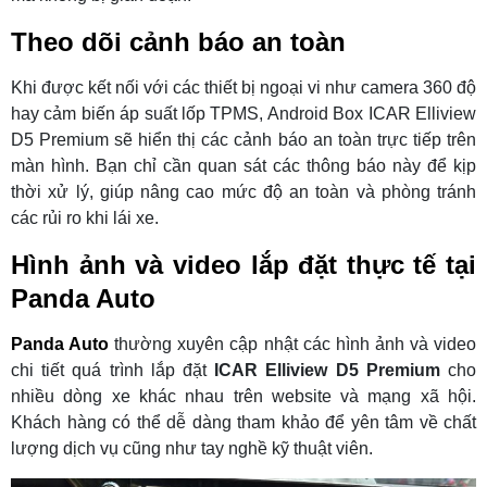
Theo dõi cảnh báo an toàn
Khi được kết nối với các thiết bị ngoại vi như camera 360 độ
hay cảm biến áp suất lốp TPMS, Android Box ICAR Elliview
D5 Premium sẽ hiển thị các cảnh báo an toàn trực tiếp trên
màn hình. Bạn chỉ cần quan sát các thông báo này để kịp
thời xử lý, giúp nâng cao mức độ an toàn và phòng tránh
các rủi ro khi lái xe.
Hình ảnh và video lắp đặt thực tế tại
Panda Auto
Panda Auto
thường xuyên cập nhật các hình ảnh và video
chi tiết quá trình lắp đặt
ICAR Elliview D5 Premium
cho
nhiều dòng xe khác nhau trên website và mạng xã hội.
Khách hàng có thể dễ dàng tham khảo để yên tâm về chất
lượng dịch vụ cũng như tay nghề kỹ thuật viên.