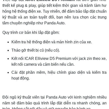
thiết kế plug & play, giúp tiết kiệm thời gian và tránh làm hư
hỏng hệ thống điện xe. Tuy nhiên, để đảm bảo lắp đặt chuẩn
kỹ thuật và an toàn tuyệt đối, bạn nên lựa chọn các trung
tâm chuyên nghiệp như Panda Auto.
Quy trình cơ bản khi lắp đặt gồm:
Kiểm tra hệ thống điện và màn hình zin của xe.
Tháo gỡ thiết bị cũ (nếu có).
Kết nối ICAR Elliview D5 Premium với jack zin theo xe,
kết nối camera và cảm biến nếu cần.
Cài đặt phần mềm, hiệu chỉnh giao diện và kiểm tra
hoạt động.
Đội ngũ kỹ thuật viên tại Panda Auto với kinh nghiệm nhiều
năm sẽ đảm bảo quá trình lắp đặt diễn ra nhanh chóng, an
toàn, không cắt nối dây và giữ nguyên bảo hành xe.