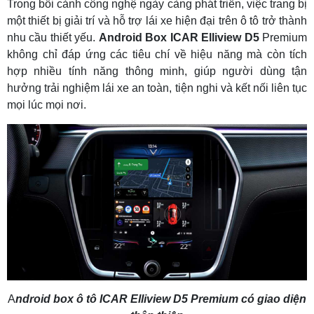
Trong bối cảnh công nghệ ngày càng phát triển, việc trang bị
một thiết bị giải trí và hỗ trợ lái xe hiện đại trên ô tô trở thành
nhu cầu thiết yếu.
Android Box ICAR Elliview D5
Premium
không chỉ đáp ứng các tiêu chí về hiệu năng mà còn tích
hợp nhiều tính năng thông minh, giúp người dùng tận
hưởng trải nghiệm lái xe an toàn, tiện nghi và kết nối liên tục
mọi lúc mọi nơi.
A
ndroid box ô tô ICAR Elliview D5 Premium có giao diện