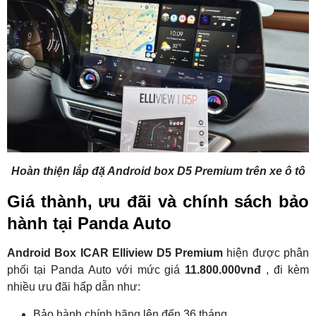
Hoàn thiện lắp đặ Android box D5 Premium trên xe ô tô
Giá thành, ưu đãi và chính sách bảo
hành tại Panda Auto
Android Box ICAR Elliview D5 Premium
hiện được phân
phối tại Panda Auto với mức giá
11.800.000vnđ
, đi kèm
nhiều ưu đãi hấp dẫn như:
Bảo hành chính hãng lên đến 36 tháng.