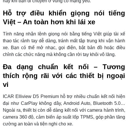
hay khi bạn di chuyển ở vùng có mạng yếu.
Hỗ trợ điều khiển giọng nói tiếng
Việt – An toàn hơn khi lái xe
Tính năng nhận lệnh giọng nói bằng tiếng Việt giúp tài xế
thao tác rảnh tay dễ dàng, tránh mất tập trung khi vận hành
xe. Bạn có thể mở nhạc, gọi điện, bật bản đồ hoặc điều
chỉnh các chức năng mà không cần rời tay khỏi vô lăng.
Đa dạng chuẩn kết nối – Tương
thích rộng rãi với các thiết bị ngoại
vi
ICAR Elliview D5 Premium hỗ trợ nhiều chuẩn kết nối hiện
đại như CarPlay không dây, Android Auto, Bluetooth 5.0…
Ngoài ra, thiết bị còn dễ dàng kết nối với camera hành trình,
camera 360 độ, cảm biến áp suất lốp TPMS, góp phần tăng
cường an toàn và tiện nghi cho xe.